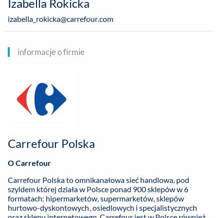
Izabella Rokicka
izabella_rokicka@carrefour.com
informacje o firmie
Carrefour Polska
O Carrefour
Carrefour Polska to omnikanałowa sieć handlowa, pod
szyldem której działa w Polsce ponad 900 sklepów w 6
formatach: hipermarketów, supermarketów, sklepów
hurtowo-dyskontowych, osiedlowych i specjalistycznych
oraz sklepu internetowego. Carrefour jest w Polsce również