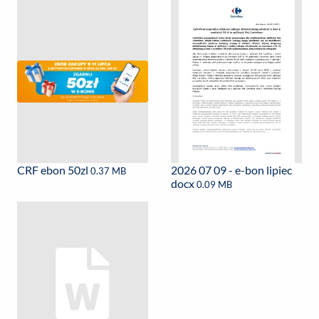
CRF ebon 50zl
2026 07 09 - e-bon lipiec
0.37 MB
docx
0.09 MB