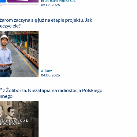
Erste Bank Polska S.A.
05.08.2026
arom zaczyna się już na etapie projektu. Jak
eczyciele?
Allianz
04.08.2026
z Żoliborza. Niezatapialna radiostacja Polskiego
mnego