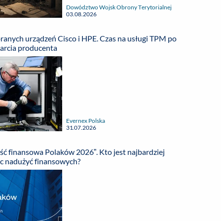
Dowództwo Wojsk Obrony Terytorialnej
03.08.2026
ranych urządzeń Cisco i HPE. Czas na usługi TPM po
arcia producenta
Evernex Polska
31.07.2026
ć finansowa Polaków 2026”. Kto jest najbardziej
c nadużyć finansowych?