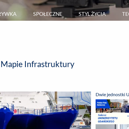
RYWKA
SPOŁECZNE
STYL ŻYCIA
TE
 Mapie Infrastruktury
Dwie jednostki U