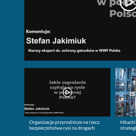
Organizacje przyrodnicze na rzecz
Hitachi
bezpieczeństwa rysi na drogach
strateg
polskie