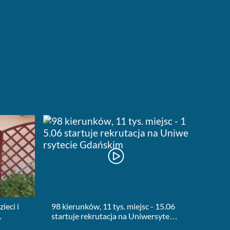
ieci i
98 kierunków, 11 tys. miejsc - 15.06
startuje rekrutacja na Uniwersytecie
ie
Gdańskim