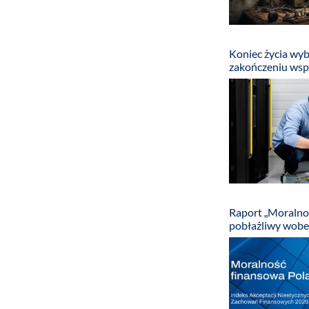
Koniec życia wyb
zakończeniu wsp
Raport „Moralnoś
pobłażliwy wobe