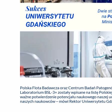
Polska Flota Badawcza oraz Centrum Badań Patogenó
Laboratorium BSL-3+ zostały wpisane na listę Polskie
ważne potwierdzenie potencjału naukowego naszej uc
naszych naukowców – mówi Rektor Uniwersytetu Gdańs