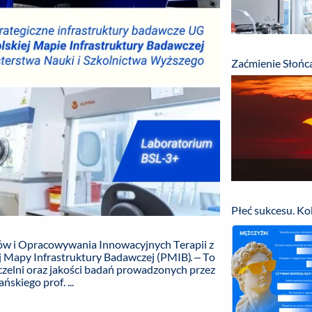
Zaćmienie Słońca
Płeć sukcesu. Kob
w i Opracowywania Innowacyjnych Terapii z
j Mapy Infrastruktury Badawczej (PMIB). – To
zelni oraz jakości badań prowadzonych przez
kiego prof. ...