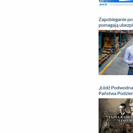
Zapobieganie poż
pomagają ubezpi
„Łódź Podwodna” 
Państwa Podzie