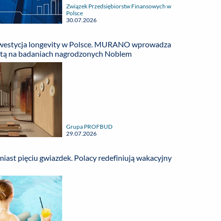
Związek Przedsiębiorstw Finansowych w
Polsce
30.07.2026
nwestycja longevity w Polsce. MURANO wprowadza
rtą na badaniach nagrodzonych Noblem
Grupa PROFBUD
29.07.2026
miast pięciu gwiazdek. Polacy redefiniują wakacyjny