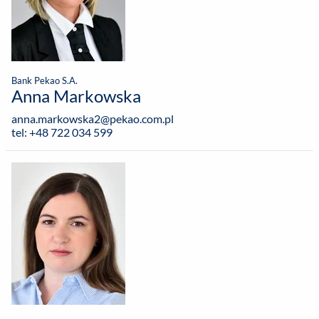
Bank Pekao S.A.
Anna Markowska
anna.markowska2@pekao.com.pl
tel: +48 722 034 599