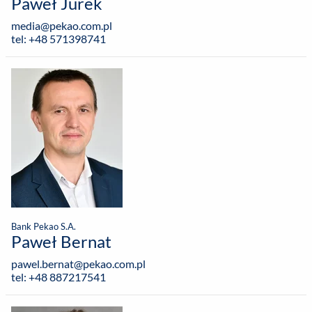
Paweł Jurek
media@pekao.com.pl
tel: +48 571398741
Bank Pekao S.A.
Paweł Bernat
pawel.bernat@pekao.com.pl
tel: +48 887217541