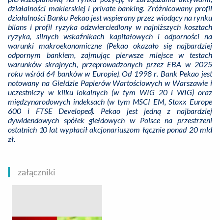
działalności maklerskiej i private banking. Zróżnicowany profil
działalności Banku Pekao jest wspierany przez wiodący na rynku
bilans i profil ryzyka odzwierciedlony w najniższych kosztach
ryzyka, silnych wskaźnikach kapitałowych i odporności na
warunki makroekonomiczne (Pekao okazało się najbardziej
odpornym bankiem, zajmując pierwsze miejsce w testach
warunków skrajnych, przeprowadzonych przez EBA w 2025
roku wśród 64 banków w Europie). Od 1998 r. Bank Pekao jest
notowany na Giełdzie Papierów Wartościowych w Warszawie i
uczestniczy w kilku lokalnych (w tym WIG 20 i WIG) oraz
międzynarodowych indeksach (w tym MSCI EM, Stoxx Europe
600 i FTSE Developed). Pekao jest jedną z najbardziej
dywidendowych spółek giełdowych w Polsce na przestrzeni
ostatnich 10 lat wypłacił akcjonariuszom łącznie ponad 20 mld
zł.
załączniki