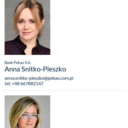
Bank Pekao S.A.
Anna Snitko-Pleszko
anna.snitko-pleszko@pekao.com.pl
tel: +48 667882147