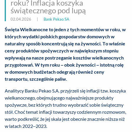
roku? Inflacja koszyka
świątecznego pod lupą
02.04.2026
|
Bank Pekao SA
Święta Wielkanocne to jeden z tych momentów w roku, w
których wydatki polskich gospodarstw domowych w
naturalny sposób koncentrują się na żywności. To właśnie
ceny produktów spożywczych w największym stopniu
wpływają na nasze postrzeganie kosztów wielkanocnych
przygotowań. W tym roku – obok żywności – istotną rolę
w domowych budżetach odegrają również ceny
transportu, szczególnie paliw.
Analitycy Banku Pekao S.A. przyjrzeli się inflacji tzw. koszyka
wielkanocnego, obejmującego najważniejsze produkty
spożywcze, bez których trudno wyobrazić sobie świąteczny
stół. Choć temat inflacji towarzyszy codziennym rozmowom,
warto podkreślić, że jej skala jest obecnie znacznie niższa niż
w latach 2022–2023.