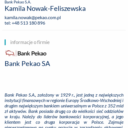
Bank Pekao S.A.
Kamila Nowak-Feliszewska
kamila.nowak@pekao.com.pl
tel: +48 513 180 896
informacje o firmie
Bank Pekao SA
Bank Pekao S.A., założony w 1929 r., jest jedną z największych
instytucji finansowych w regionie Europy Środkowo-Wschodniej i
drugim największym bankiem uniwersalnym w Polsce z 352 mld
zł aktywów. Bank posiada drugą co do wielkości sieć oddziałów
w kraju. Należy do liderów bankowości korporacyjnej, a jego
klientem jest co druga korporacja w Polsce. Zajmuje
pierwszoplanową na rynku pozycję w zarządzaniu aktywami,