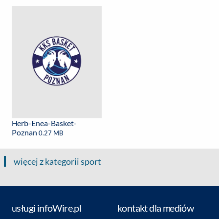
Herb-Enea-Basket-
Poznan
0.27 MB
więcej z kategorii sport
usługi infoWire.pl
kontakt dla mediów