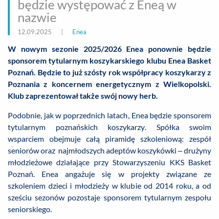
będzie występować z Eneą w
nazwie
12.09.2025
|
Enea
W nowym sezonie 2025/2026 Enea ponownie będzie
sponsorem tytularnym koszykarskiego klubu Enea Basket
Poznań. Będzie to już szósty rok współpracy koszykarzy z
Poznania z koncernem energetycznym z Wielkopolski.
Klub zaprezentował także swój nowy herb.
Podobnie, jak w poprzednich latach, Enea będzie sponsorem
tytularnym poznańskich koszykarzy. Spółka swoim
wsparciem obejmuje całą piramidę szkoleniową: zespół
seniorów oraz najmłodszych adeptów koszykówki – drużyny
młodzieżowe działające przy Stowarzyszeniu KKS Basket
Poznań. Enea angażuje się w projekty związane ze
szkoleniem dzieci i młodzieży w klubie od 2014 roku, a od
sześciu sezonów pozostaje sponsorem tytularnym zespołu
seniorskiego.