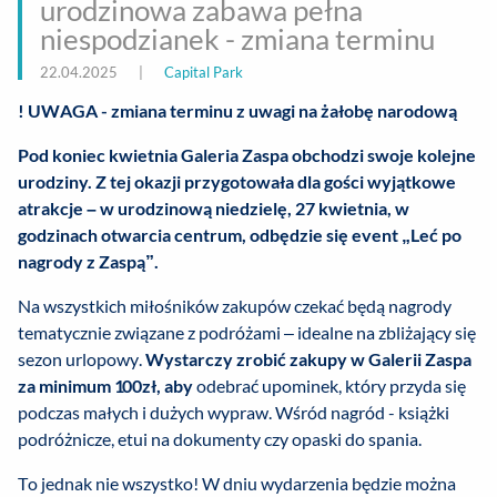
urodzinowa zabawa pełna
niespodzianek - zmiana terminu
22.04.2025
|
Capital Park
! UWAGA - zmiana terminu z uwagi na żałobę narodową
Pod koniec kwietnia Galeria Zaspa obchodzi swoje kolejne
urodziny. Z tej okazji przygotowała dla gości wyjątkowe
atrakcje – w urodzinową niedzielę, 27 kwietnia, w
godzinach otwarcia centrum, odbędzie się event „Leć po
nagrody z Zaspą”.
Na wszystkich miłośników zakupów czekać będą nagrody
tematycznie związane z podróżami – idealne na zbliżający się
sezon urlopowy.
Wystarczy zrobić zakupy w Galerii Zaspa
za minimum 100zł, aby
odebrać upominek, który przyda się
podczas małych i dużych wypraw. Wśród nagród - książki
podróżnicze, etui na dokumenty czy opaski do spania.
To jednak nie wszystko! W dniu wydarzenia będzie można