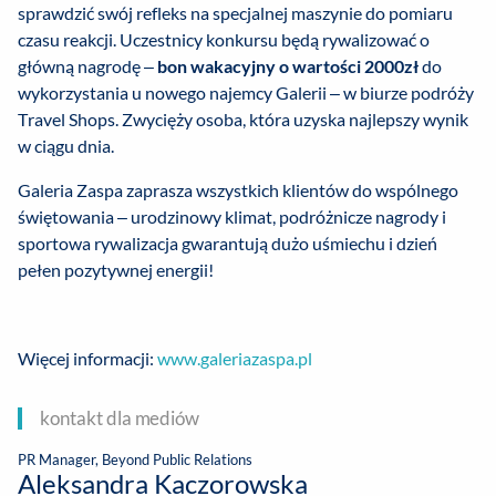
sprawdzić swój refleks na specjalnej maszynie do pomiaru
czasu reakcji. Uczestnicy konkursu będą rywalizować o
główną nagrodę –
bon wakacyjny o wartości 2000zł
do
wykorzystania u nowego najemcy Galerii – w biurze podróży
Travel Shops. Zwycięży osoba, która uzyska najlepszy wynik
w ciągu dnia.
Galeria Zaspa zaprasza wszystkich klientów do wspólnego
świętowania – urodzinowy klimat, podróżnicze nagrody i
sportowa rywalizacja gwarantują dużo uśmiechu i dzień
pełen pozytywnej energii!
Więcej informacji:
www.galeriazaspa.pl
kontakt dla mediów
PR Manager, Beyond Public Relations
Aleksandra Kaczorowska