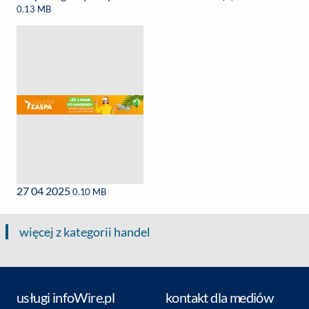
0.13 MB
27 04 2025
0.10 MB
więcej z kategorii handel
usługi infoWire.pl
kontakt dla mediów