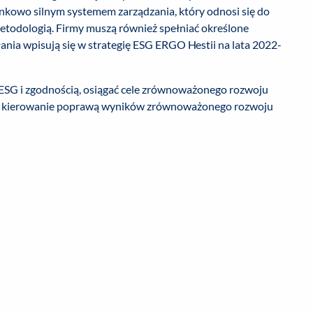
nkowo silnym systemem zarządzania, który odnosi się do
etodologią. Firmy muszą również spełniać określone
iałania wpisują się w strategię ESG ERGO Hestii na lata 2022-
 ESG i zgodnością, osiągać cele zrównoważonego rozwoju
zez kierowanie poprawą wyników zrównoważonego rozwoju