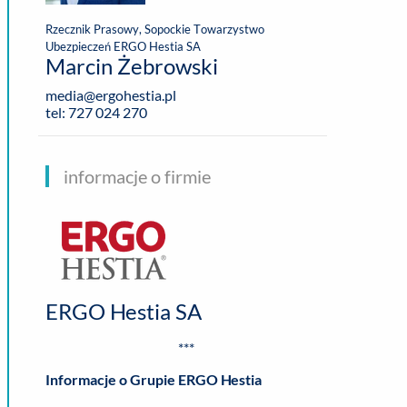
Rzecznik Prasowy, Sopockie Towarzystwo
Ubezpieczeń ERGO Hestia SA
Marcin Żebrowski
media@ergohestia.pl
tel: 727 024 270
informacje o firmie
ERGO Hestia SA
***
Informacje o Grupie ERGO Hestia