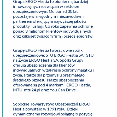
Grupa ERGO Hestia to pionier najbardziej
innowacyjnych rozwiązań w sektorze
ubezpieczeniowym. Od ponad 30 lat
pozostaje wiarygodnym i niezawodnym
partnerem oferującym najwyższej jakości
produkty i usługi. Co roku zapewnia ochronę
ponad 3 milionom klientów indywidualnych
oraz kilkuset tysiącom firm i przedsiębiorstw.
Grupę ERGO Hestia tworzą dwie spółki
ubezpieczeniowe: STU ERGO Hestia SA i STU
na Życie ERGO Hestia SA. Spółki Grupy
oferują ubezpieczenia dla klientów
indywidualnych w zakresie ochrony majątku i
życia, a także dla przemysłu oraz małego i
średniego biznesu. Nasze ubezpieczenia
oferowane są pod 4 markami: ERGO Hestia,
MTU, mtu24.pl oraz You Can Drive.
Sopockie Towarzystwo Ubezpieczeń ERGO
Hestia powstało w 1991 roku. Dzięki
dynamicznemu rozwojowi osiągnęło pozycję