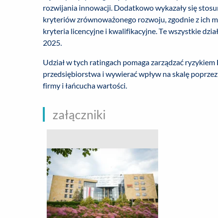
rozwijania innowacji. Dodatkowo wykazały się stosu
kryteriów zrównoważonego rozwoju, zgodnie z ich m
kryteria licencyjne i kwalifikacyjne. Te wszystkie dz
2025.
Udział w tych ratingach pomaga zarządzać ryzykiem
przedsiębiorstwa i wywierać wpływ na skalę popr
firmy i łańcucha wartości.
załączniki