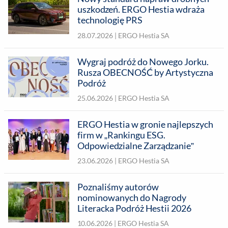
uszkodzeń. ERGO Hestia wdraża
technologię PRS
28.07.2026 |
ERGO Hestia SA
Wygraj podróż do Nowego Jorku.
Rusza OBECNOŚĆ by Artystyczna
Podróż
25.06.2026 |
ERGO Hestia SA
ERGO Hestia w gronie najlepszych
firm w „Rankingu ESG.
Odpowiedzialne Zarządzanie”
23.06.2026 |
ERGO Hestia SA
Poznaliśmy autorów
nominowanych do Nagrody
Literacka Podróż Hestii 2026
10.06.2026 |
ERGO Hestia SA