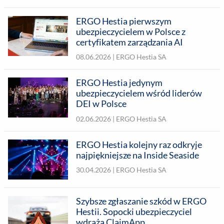
ERGO Hestia pierwszym
ubezpieczycielem w Polsce z
certyfikatem zarządzania AI
08.06.2026 |
ERGO Hestia SA
ERGO Hestia jedynym
ubezpieczycielem wśród liderów
DEI w Polsce
02.06.2026 |
ERGO Hestia SA
ERGO Hestia kolejny raz odkryje
najpiękniejsze na Inside Seaside
30.04.2026 |
ERGO Hestia SA
Szybsze zgłaszanie szkód w ERGO
Hestii. Sopocki ubezpieczyciel
wdraża ClaimApp