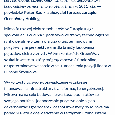
budowaliśmy od momentu założenia firmy w 2011 roku
—
powiedział
Peter Badík, założyciel i prezes zarządu
GreenWay Holding.
Mimo że rozwój elektromobilności w Europie uległ
spowolnieniu w 2024 r., podstawowe trendy technologiczne i
rynkowe silnie przemawiają za długoterminowymi
pozytywnymi perspektywami dla branży ładowania
pojazdów elektrycznych. W tym kontekście GreenWay
szukał inwestora, który mógłby zapewnić firmie silne,
długoterminowe wsparcie w celu umocnienia pozycji lidera w
Europie Środkowej.
Wykorzystując swoje doświadczenie w zakresie
finansowania infrastruktury transformacji energetycznej,
Mirova ma na celu budowanie wartości podmiotów ze
swojego portfela i jednocześnie przyczynianie się do
dekarbonizacji gospodarek. Zespół inwestycyjny Mirova ma
ponad 20-letnie doświadczenie w zarządzaniu funduszami