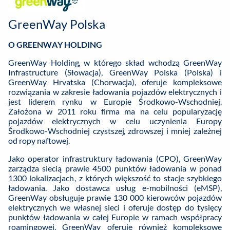
GreenWay Polska
O GREENWAY HOLDING
GreenWay Holding, w którego skład wchodzą GreenWay
Infrastructure (Słowacja), GreenWay Polska (Polska) i
GreenWay Hrvatska (Chorwacja), oferuje kompleksowe
rozwiązania w zakresie ładowania pojazdów elektrycznych i
jest liderem rynku w Europie Środkowo-Wschodniej.
Założona w 2011 roku firma ma na celu popularyzację
pojazdów elektrycznych w celu uczynienia Europy
Środkowo-Wschodniej czystszej, zdrowszej i mniej zależnej
od ropy naftowej.
Jako operator infrastruktury ładowania (CPO), GreenWay
zarządza siecią prawie 4500 punktów ładowania w ponad
1300 lokalizacjach, z których większość to stacje szybkiego
ładowania. Jako dostawca usług e-mobilności (eMSP),
GreenWay obsługuje prawie 130 000 kierowców pojazdów
elektrycznych we własnej sieci i oferuje dostęp do tysięcy
punktów ładowania w całej Europie w ramach współpracy
roamingowej. GreenWay oferuje również kompleksowe