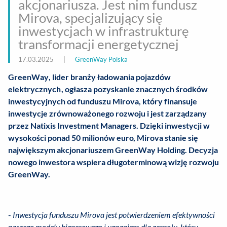
akcjonariusza. Jest nim fundusz
Mirova, specjalizujący się
inwestycjach w infrastrukturę
transformacji energetycznej
17.03.2025
|
GreenWay Polska
GreenWay, lider branży ładowania pojazdów
elektrycznych, ogłasza pozyskanie znacznych środków
inwestycyjnych od funduszu Mirova, który finansuje
inwestycje zrównoważonego rozwoju i jest zarządzany
przez Natixis Investment Managers. Dzięki inwestycji w
wysokości ponad 50 milionów euro, Mirova stanie się
największym akcjonariuszem GreenWay Holding. Decyzja
nowego inwestora wspiera długoterminową wizję rozwoju
GreenWay.
-
Inwestycja funduszu Mirova jest potwierdzeniem efektywności
naszego modelu biznesowego i uznaniem dla zespołu, który