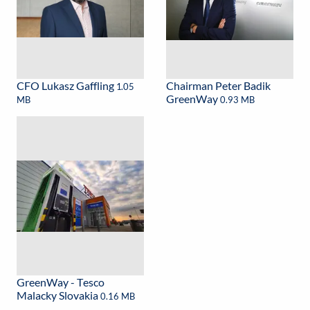
CFO Lukasz Gaffling
Chairman Peter Badik
1.05
GreenWay
MB
0.93 MB
GreenWay - Tesco
Malacky Slovakia
0.16 MB