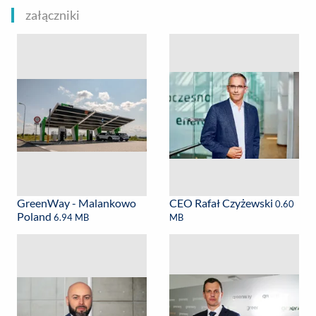
załączniki
GreenWay - Malankowo
CEO Rafał Czyżewski
0.60
Poland
6.94 MB
MB