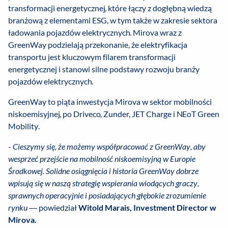
transformacji energetycznej, które łączy z dogłębną wiedzą
branżową z elementami ESG, w tym także w zakresie sektora
ładowania pojazdów elektrycznych. Mirova wraz z
GreenWay podzielają przekonanie, że elektryfikacja
transportu jest kluczowym filarem transformacji
energetycznej i stanowi silne podstawy rozwoju branży
pojazdów elektrycznych.
GreenWay to piąta inwestycja Mirova w sektor mobilności
niskoemisyjnej, po Driveco, Zunder, JET Charge i NEoT Green
Mobility.
-
Cieszymy się, że możemy współpracować z GreenWay, aby
wesprzeć przejście na mobilność niskoemisyjną w Europie
Środkowej. Solidne osiągnięcia i historia GreenWay dobrze
wpisują się w naszą strategię wspierania wiodących graczy,
sprawnych operacyjnie i posiadających głębokie zrozumienie
rynku
— powiedział
Witold Marais, Investment Director w
Mirova.