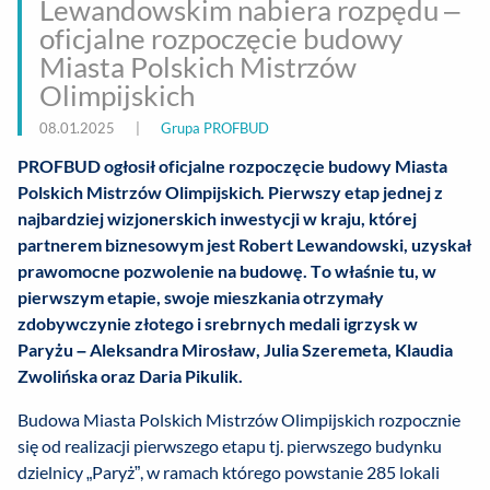
Lewandowskim nabiera rozpędu –
oficjalne rozpoczęcie budowy
Miasta Polskich Mistrzów
Olimpijskich
08.01.2025
|
Grupa PROFBUD
PROFBUD ogłosił oficjalne rozpoczęcie budowy Miasta
Polskich Mistrzów Olimpijskich. Pierwszy etap jednej z
najbardziej wizjonerskich inwestycji w kraju, której
partnerem biznesowym jest Robert Lewandowski, uzyskał
prawomocne pozwolenie na budowę. To właśnie tu, w
pierwszym etapie, swoje mieszkania otrzymały
zdobywczynie złotego i srebrnych medali igrzysk w
Paryżu – Aleksandra Mirosław, Julia Szeremeta, Klaudia
Zwolińska oraz Daria Pikulik.
Budowa Miasta Polskich Mistrzów Olimpijskich rozpocznie
się od realizacji pierwszego etapu tj. pierwszego budynku
dzielnicy „Paryż”, w ramach którego powstanie 285 lokali