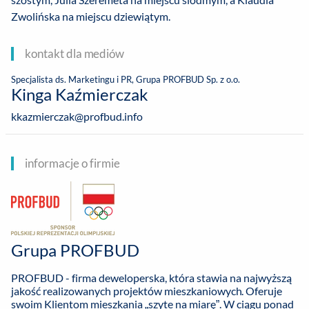
Zwolińska na miejscu dziewiątym.
kontakt dla mediów
Specjalista ds. Marketingu i PR, Grupa PROFBUD Sp. z o.o.
Kinga Kaźmierczak
kkazmierczak@profbud.info
informacje o firmie
Grupa PROFBUD
PROFBUD - firma deweloperska, która stawia na najwyższą
jakość realizowanych projektów mieszkaniowych. Oferuje
swoim Klientom mieszkania „szyte na miarę”. W ciągu ponad