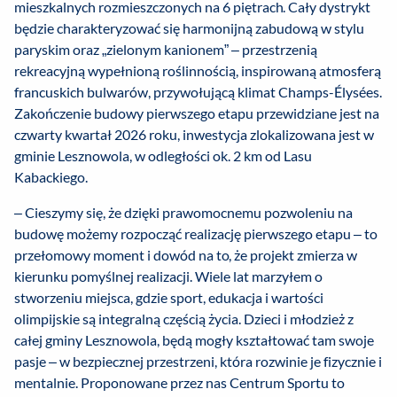
mieszkalnych rozmieszczonych na 6 piętrach. Cały dystrykt
będzie charakteryzować się harmonijną zabudową w stylu
paryskim oraz „zielonym kanionem” – przestrzenią
rekreacyjną wypełnioną roślinnością, inspirowaną atmosferą
francuskich bulwarów, przywołującą klimat Champs-Élysées.
Zakończenie budowy pierwszego etapu przewidziane jest na
czwarty kwartał 2026 roku, inwestycja zlokalizowana jest w
gminie Lesznowola, w odległości ok. 2 km od Lasu
Kabackiego.
– Cieszymy się, że dzięki prawomocnemu pozwoleniu na
budowę możemy rozpocząć realizację pierwszego etapu – to
przełomowy moment i dowód na to, że projekt zmierza w
kierunku pomyślnej realizacji. Wiele lat marzyłem o
stworzeniu miejsca, gdzie sport, edukacja i wartości
olimpijskie są integralną częścią życia. Dzieci i młodzież z
całej gminy Lesznowola, będą mogły kształtować tam swoje
pasje – w bezpiecznej przestrzeni, która rozwinie je fizycznie i
mentalnie. Proponowane przez nas Centrum Sportu to