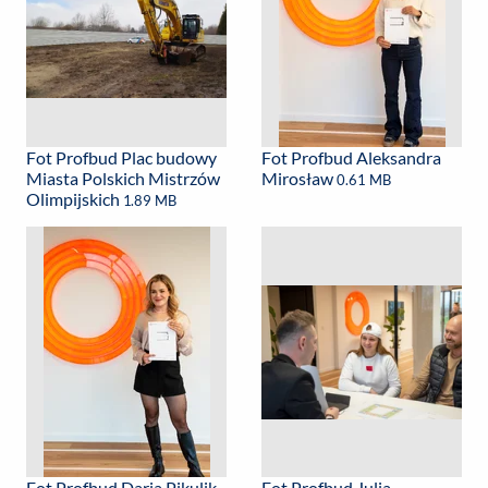
Fot Profbud Plac budowy
Fot Profbud Aleksandra
Miasta Polskich Mistrzów
Mirosław
0.61 MB
Olimpijskich
1.89 MB
Fot Profbud Daria Pikulik
Fot Profbud Julia