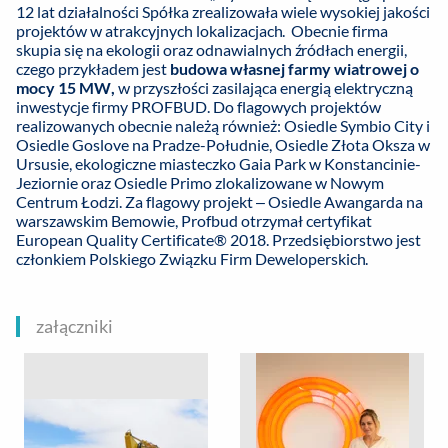
12 lat działalności Spółka zrealizowała wiele wysokiej jakości
projektów w atrakcyjnych lokalizacjach. Obecnie firma
skupia się na ekologii oraz odnawialnych źródłach energii,
czego przykładem jest
budowa własnej farmy wiatrowej o
mocy 15 MW,
w przyszłości zasilająca energią elektryczną
inwestycje firmy PROFBUD. Do flagowych projektów
realizowanych obecnie należą również: Osiedle Symbio City i
Osiedle Goslove na Pradze-Południe, Osiedle Złota Oksza w
Ursusie, ekologiczne miasteczko Gaia Park w Konstancinie-
Jeziornie oraz Osiedle Primo zlokalizowane w Nowym
Centrum Łodzi. Za flagowy projekt – Osiedle Awangarda na
warszawskim Bemowie, Profbud otrzymał certyfikat
European Quality Certificate® 2018. Przedsiębiorstwo jest
członkiem Polskiego Związku Firm Deweloperskich.
załączniki