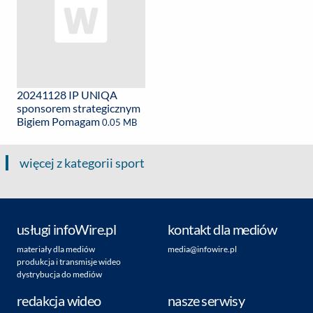
20241128 IP UNIQA
sponsorem strategicznym
Bigiem Pomagam
0.05 MB
więcej z kategorii sport
usługi infoWire.pl
kontakt dla mediów
materiały dla mediów
media@infowire.pl
produkcja i transmisje wideo
dystrybucja do mediów
redakcja wideo
nasze serwisy