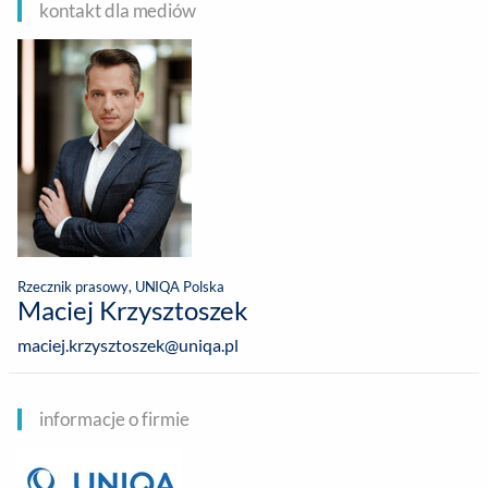
kontakt dla mediów
Rzecznik prasowy, UNIQA Polska
Maciej Krzysztoszek
maciej.krzysztoszek@uniqa.pl
informacje o firmie