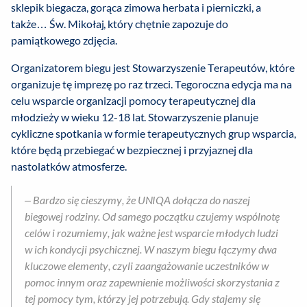
sklepik biegacza, gorąca zimowa herbata i pierniczki, a
także… Św. Mikołaj, który chętnie zapozuje do
pamiątkowego zdjęcia.
Organizatorem biegu jest Stowarzyszenie Terapeutów, które
organizuje tę imprezę po raz trzeci. Tegoroczna edycja ma na
celu wsparcie organizacji pomocy terapeutycznej dla
młodzieży w wieku 12-18 lat. Stowarzyszenie planuje
cykliczne spotkania w formie terapeutycznych grup wsparcia,
które będą przebiegać w bezpiecznej i przyjaznej dla
nastolatków atmosferze.
–
Bardzo się cieszymy, że UNIQA dołącza do naszej
biegowej rodziny. Od samego początku czujemy wspólnotę
celów i rozumiemy, jak ważne jest wsparcie młodych ludzi
w ich kondycji psychicznej. W naszym biegu łączymy dwa
kluczowe elementy, czyli zaangażowanie uczestników w
pomoc innym oraz zapewnienie możliwości skorzystania z
tej pomocy tym, którzy jej potrzebują. Gdy stajemy się