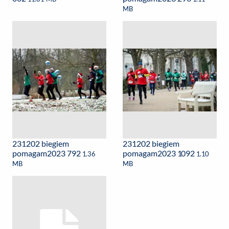
MB
231202 biegiem
231202 biegiem
pomagam2023 792
pomagam2023 1092
1.36
1.10
MB
MB