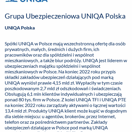
Grupa Ubezpieczeniowa UNIQA Polska
UNIQA Polska
Spółki UNIQA w Polsce mają wszechstronną ofertę dla osób
prywatnych, małych, średnich i dużych firm, ich
pracowników oraz dla spółdzielni i wspólnot
mieszkaniowych, a także biur podróży. UNIQA jest liderem w
ubezpieczeniach majątku spółdzielni i wspólnot
mieszkaniowych w Polsce. Na koniec 2022 roku przypis
składki zakładów ubezpieczeń działających pod marką
UNIQA wyniósł prawie 4,15 mld zł. Wypłaciły w tym czasie
poszkodowanym 2,7 mld zł odszkodowań i świadczeniach.
Obsługują 6,1 mln klientów indywidualnych i ubezpieczają
ponad 80 tys. firm w Polsce. Z kolei UNIQA TFI i UNIQA PTE
na koniec 2022 roku zarządzały aktywami o łącznej wartości
13,4 mld zł. Produkty UNIQA klient może kupić w dogodnym
dla siebie miejscu: u agentów, brokerów, przez Internet,
telefon oraz za pośrednictwem partnerów. Zakłady
ubezpieczeń działające w Polsce pod marką UNIQA