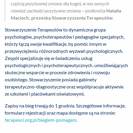
częścią pozytywnej zmiany dla kogoś, w nas samych
również zachodzi pozytywna zmiana
– podkreśla
Natalia
Macioch, prezeska Stowarzyszenia Terapeutów
.
Stowarzyszenie Terapeutów to dynamiczna grupa
psychologów, psychoterapeutów i pedagogów specjalnych,
którzy łączą swoje kwalifikacje, by pomóc innym w
przezwyciężeniu różnorodnych wyzwań psychologicznych.
Zespół specjalizuje się w świadczeniu usług
psychologicznych i psychoterapeutycznych, umożliwiających
skuteczne wsparcie w procesie zdrowienia i rozwoju
osobistego. Stowarzyszenie posiada gabinety
terapeutyczno-diagnostyczne oraz współpracuje aktywnie
ze szkołami i placówkami oświatowymi.
Zapisy na bieg trwają do 1 grudnia. Szczegółowe informacje,
formularz rejestracji oraz mapa dostępne są na stronie:
terapeuci.org.pl/biegiem-pomagam
.