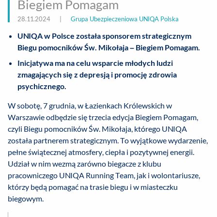
Biegiem Pomagam
28.11.2024
|
Grupa Ubezpieczeniowa UNIQA Polska
UNIQA w Polsce została sponsorem strategicznym
Biegu pomocników Św. Mikołaja – Biegiem Pomagam.
Inicjatywa ma na celu wsparcie młodych ludzi
zmagających się z depresją i promocję zdrowia
psychicznego.
W sobotę, 7 grudnia, w Łazienkach Królewskich w
Warszawie odbędzie się trzecia edycja Biegiem Pomagam,
czyli Biegu pomocników Św. Mikołaja, którego UNIQA
została partnerem strategicznym. To wyjątkowe wydarzenie,
pełne świątecznej atmosfery, ciepła i pozytywnej energii.
Udział w nim wezmą zarówno biegacze z klubu
pracowniczego UNIQA Running Team, jak i wolontariusze,
którzy będą pomagać na trasie biegu i w miasteczku
biegowym.