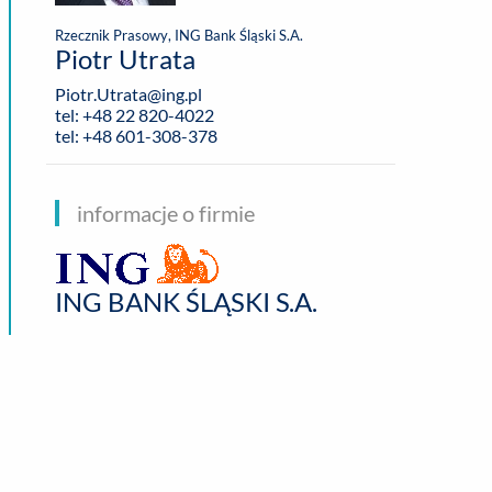
Rzecznik Prasowy, ING Bank Śląski S.A.
Piotr Utrata
Piotr.Utrata@ing.pl
tel: +48 22 820-4022
tel: +48 601-308-378
informacje o firmie
ING BANK ŚLĄSKI S.A.