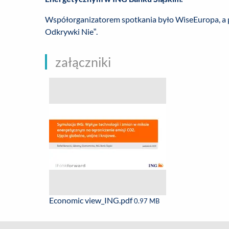
Współorganizatorem spotkania było WiseEuropa, a 
Odkrywki Nie”.
załączniki
Economic view_ING.pdf
0.97 MB