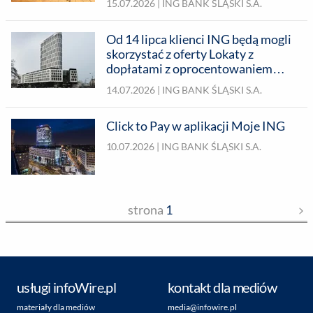
15.07.2026 |
ING BANK ŚLĄSKI S.A.
Od 14 lipca klienci ING będą mogli
skorzystać z oferty Lokaty z
dopłatami z oprocentowaniem
bonusowym
14.07.2026 |
ING BANK ŚLĄSKI S.A.
Click to Pay w aplikacji Moje ING
10.07.2026 |
ING BANK ŚLĄSKI S.A.
strona
1
usługi infoWire.pl
kontakt dla mediów
materiały dla mediów
media@infowire.pl