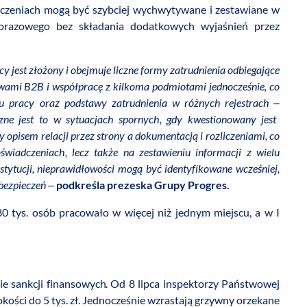
liczeniach mogą być szybciej wychwytywane i zestawiane w
dorazowego bez składania dodatkowych wyjaśnień przez
cy jest złożony i obejmuje liczne formy zatrudnienia odbiegające
wami B2B i współpracę z kilkoma podmiotami jednocześnie, co
u pracy oraz podstawy zatrudnienia w różnych rejestrach
–
zne jest to w sytuacjach spornych, gdy kwestionowany jest
 opisem relacji przez strony a dokumentacją i rozliczeniami, co
świadczeniach, lecz także na zestawieniu informacji z wielu
stytucji, nieprawidłowości mogą być identyfikowane wcześniej,
ubezpieczeń –
podkreśla prezeska Grupy Progres.
tys. osób pracowało w więcej niż jednym miejscu, a w I
ie sankcji finansowych. Od 8 lipca inspektorzy Państwowej
ości do 5 tys. zł. Jednocześnie wzrastają grzywny orzekane