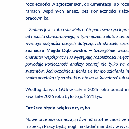
rozbieżności w zgłoszeniach, dokumentacji lub roz
ramach wspólnych analiz, bez konieczności każ
pracownika.
– Zmiana jest istotna dla wielu osób, ponieważ rynek pra
od modelu standardowego, w tym łączenie etatu z umo
wymaga spójności danych dotyczących składek, czas
zaznacza Magda Dąbrowska.
–
Szczególnie widoc
charakter współpracy lub występują rozbieżności między
powoduje konieczność analizy opartej nie tylko na o
systemów. Jednocześnie zmienia się tempo działania in
zanim przełożą się na skutki w obszarze świadczeń lub 
Według danych GUS w całym 2025 roku ponad 680 
kwartale 2026 roku było to już 691 tys.
Droższe błędy, większe ryzyko
Nowe przepisy oznaczają również istotne zaostrzen
Inspekcji Pracy będą mogli nakładać mandaty w wysok