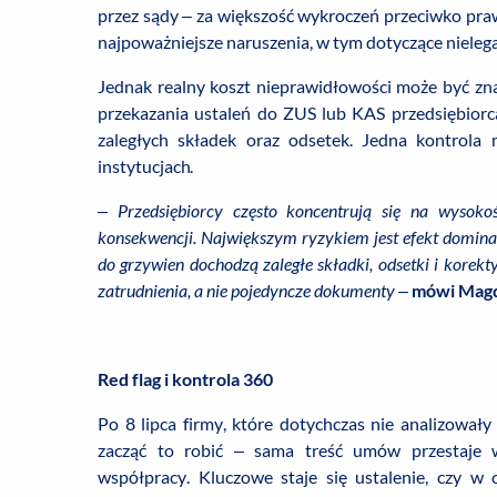
przez sądy – za większość wykroczeń przeciwko praw
najpoważniejsze naruszenia, w tym dotyczące nielega
Jednak realny koszt nieprawidłowości może być zn
przekazania ustaleń do ZUS lub KAS przedsiębiorca 
zaległych składek oraz odsetek. Jedna kontrol
instytucjach.
–
Przedsiębiorcy często koncentrują się na wysok
konsekwencji. Największym ryzykiem jest efekt domina
do grzywien dochodzą zaległe składki, odsetki i kore
zatrudnienia, a nie pojedyncze dokumenty
–
mówi Mag
Red flag i kontrola 360
Po 8 lipca firmy, które dotychczas nie analizowa
zacząć to robić – sama treść umów przestaje wys
współpracy. Kluczowe staje się ustalenie, czy w