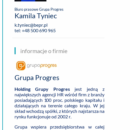
Biuro prasowe Grupa Progres
Kamila Tyniec
k.tyniec@bepr.pl
tel: +48 500 690 965
informacje o firmie
Grupa Progres
Holding Grupy Progres
jest jedną z
największych agencji HR wśród firm z branży
posiadających 100 proc. polskiego kapitału i
działających na terenie całego kraju.
W jej
skład wchodzą spółki, z których najstarsza na
rynku funkcjonuje od 2002 r.
Grupa wspiera przedsiębiorstwa w całej