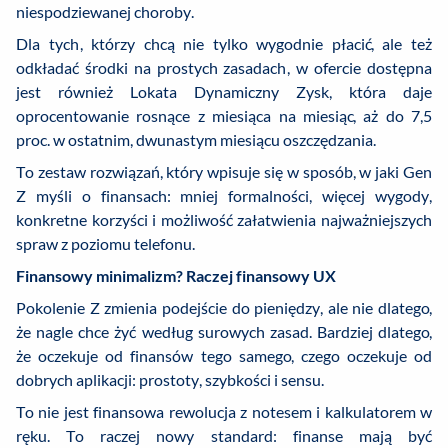
niespodziewanej choroby.
Dla tych, którzy chcą nie tylko wygodnie płacić, ale też
odkładać środki na prostych zasadach, w ofercie dostępna
jest również Lokata Dynamiczny Zysk, która daje
oprocentowanie rosnące z miesiąca na miesiąc, aż do 7,5
proc. w ostatnim, dwunastym miesiącu oszczędzania.
To zestaw rozwiązań, który wpisuje się w sposób, w jaki Gen
Z myśli o finansach: mniej formalności, więcej wygody,
konkretne korzyści i możliwość załatwienia najważniejszych
spraw z poziomu telefonu.
Finansowy minimalizm? Raczej finansowy UX
Pokolenie Z zmienia podejście do pieniędzy, ale nie dlatego,
że nagle chce żyć według surowych zasad. Bardziej dlatego,
że oczekuje od finansów tego samego, czego oczekuje od
dobrych aplikacji: prostoty, szybkości i sensu.
To nie jest finansowa rewolucja z notesem i kalkulatorem w
ręku. To raczej nowy standard: finanse mają być