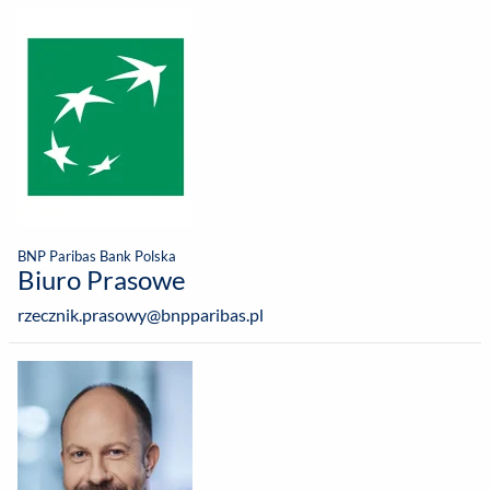
BNP Paribas Bank Polska
Biuro Prasowe
rzecznik.prasowy@bnpparibas.pl