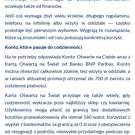
oczekuje także od finansów.
Jeśli coś wymaga zbyt wielu kroków, długiego regulaminu,
telefonu na infolinię albo wizyty w oddziale — szybko
przestaje być pierwszym wyborem. Wygrają te rozwiązania,
które są zrozumiałe i od razu pokazują konkretną korzyść.
Konto, które pasuje do codzienności
Na te potrzeby odpowiada Konto Otwarte na Ciebie wraz z
Kartą Otwartą na Świat od Banku BNP Paribas. Konto
można otworzyć całkowicie zdalnie, bez wizyty w oddziale, a
w ramach aktualnej promocji otrzymać do 700 zł zwrotu za
codzienne płatności.
Karta Otwarta na Świat przydaje się także wtedy, gdy
codzienność wykracza poza najbliższy sklep czy kawiarnię.
Użytkownicy mogą płacić za granicą bez dodatkowych
kosztów przewalutowania dla niemal 160 walut, korzystać z
wypłat z bankomatów za granicą za 0 zł oraz z ubezpieczenia
od rezygnacji z podróży, niezwykle przydatnego podczas np.