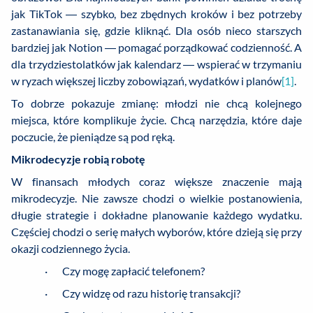
jak TikTok — szybko, bez zbędnych kroków i bez potrzeby
zastanawiania się, gdzie kliknąć. Dla osób nieco starszych
bardziej jak Notion — pomagać porządkować codzienność. A
dla trzydziestolatków jak kalendarz — wspierać w trzymaniu
w ryzach większej liczby zobowiązań, wydatków i planów
[1]
.
To dobrze pokazuje zmianę: młodzi nie chcą kolejnego
miejsca, które komplikuje życie. Chcą narzędzia, które daje
poczucie, że pieniądze są pod ręką.
Mikrodecyzje robią robotę
W finansach młodych coraz większe znaczenie mają
mikrodecyzje. Nie zawsze chodzi o wielkie postanowienia,
długie strategie i dokładne planowanie każdego wydatku.
Częściej chodzi o serię małych wyborów, które dzieją się przy
okazji codziennego życia.
· Czy mogę zapłacić telefonem?
· Czy widzę od razu historię transakcji?