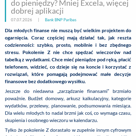
do pieniędzy? Mniej Excela, więcej
dobrej aplikacji
07.07.2026
|
Bank BNP Paribas
Dla młodych finanse nie muszą być wielkim projektem do
ogarnięcia. Coraz częściej mają działać tak, jak reszta
codzienności: szybko, prosto, mobilnie i bez zbędnego
stresu. Pokolenie Z nie chce spędzać wieczorów nad
tabelką z wydatkami. Chce mieć pieniądze pod ręką, płacić
telefonem, widzieć, co dzieje się na koncie i korzystać z
rozwiązań, które pomagają podejmować małe decyzje
finansowe bez dodatkowego wysiłku.
Jeszcze do niedawna „zarządzanie finansami” brzmiało
poważnie. Budżet domowy, arkusz kalkulacyjny, kategorie
wydatków, przelewy, planowanie, podsumowania miesiąca.
Dla wielu młodych to nadal brzmi jak coś, co wymaga czasu,
skupienia i osobnego wieczoru w kalendarzu.
Tylko że pokolenie Z dorastało w zupełnie innym cyfrowym