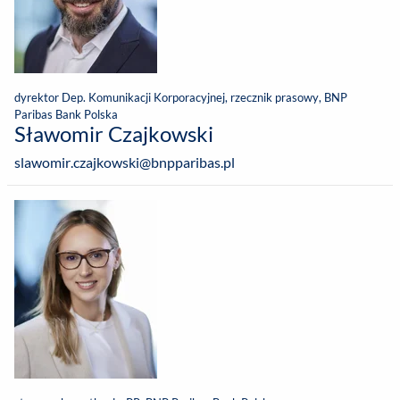
dyrektor Dep. Komunikacji Korporacyjnej, rzecznik prasowy, BNP
Paribas Bank Polska
Sławomir Czajkowski
slawomir.czajkowski@bnpparibas.pl