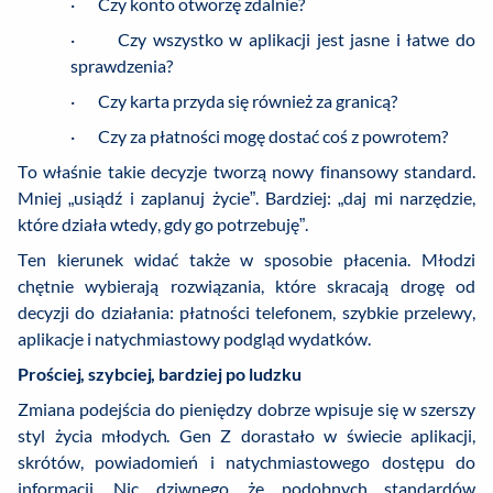
· Czy konto otworzę zdalnie?
· Czy wszystko w aplikacji jest jasne i łatwe do
sprawdzenia?
· Czy karta przyda się również za granicą?
· Czy za płatności mogę dostać coś z powrotem?
To właśnie takie decyzje tworzą nowy finansowy standard.
Mniej „usiądź i zaplanuj życie”. Bardziej: „daj mi narzędzie,
które działa wtedy, gdy go potrzebuję”.
Ten kierunek widać także w sposobie płacenia. Młodzi
chętnie wybierają rozwiązania, które skracają drogę od
decyzji do działania: płatności telefonem, szybkie przelewy,
aplikacje i natychmiastowy podgląd wydatków.
Prościej, szybciej, bardziej po ludzku
Zmiana podejścia do pieniędzy dobrze wpisuje się w szerszy
styl życia młodych. Gen Z dorastało w świecie aplikacji,
skrótów, powiadomień i natychmiastowego dostępu do
informacji. Nic dziwnego, że podobnych standardów