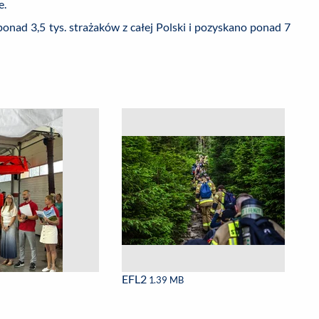
e.
onad 3,5 tys. strażaków z całej Polski i pozyskano ponad 7
EFL2
1.39 MB