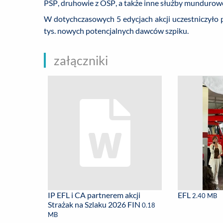
PSP, druhowie z OSP, a także inne służby mundurow
W dotychczasowych 5 edycjach akcji uczestniczyło p
tys. nowych potencjalnych dawców szpiku.
załączniki
IP EFL i CA partnerem akcji
EFL
2.40 MB
Strażak na Szlaku 2026 FIN
0.18
MB