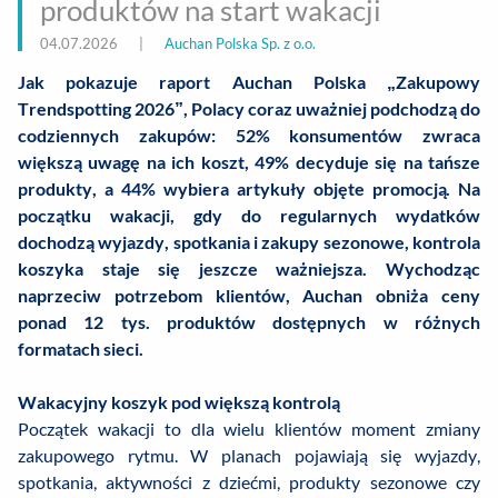
produktów na start wakacji
04.07.2026
|
Auchan Polska Sp. z o.o.
Jak pokazuje raport Auchan Polska „Zakupowy
Trendspotting 2026”, Polacy coraz uważniej podchodzą do
codziennych zakupów: 52% konsumentów zwraca
większą uwagę na ich koszt, 49% decyduje się na tańsze
produkty, a 44% wybiera artykuły objęte promocją. Na
początku wakacji, gdy do regularnych wydatków
dochodzą wyjazdy, spotkania i zakupy sezonowe, kontrola
koszyka staje się jeszcze ważniejsza. Wychodząc
naprzeciw potrzebom klientów, Auchan obniża ceny
ponad 12 tys. produktów dostępnych w różnych
formatach sieci.
Wakacyjny koszyk pod większą kontrolą
Początek wakacji to dla wielu klientów moment zmiany
zakupowego rytmu. W planach pojawiają się wyjazdy,
spotkania, aktywności z dziećmi, produkty sezonowe czy