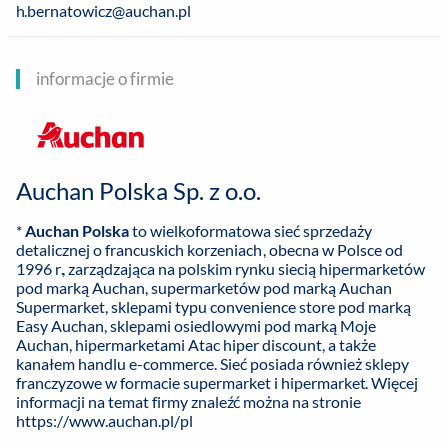
h.bernatowicz@auchan.pl
informacje o firmie
Auchan Polska Sp. z o.o.
*
Auchan Polska
to wielkoformatowa sieć sprzedaży
detalicznej o francuskich korzeniach, obecna w Polsce od
1996 r., zarządzająca na polskim rynku siecią hipermarketów
pod marką Auchan, supermarketów pod marką Auchan
Supermarket, sklepami typu convenience store pod marką
Easy Auchan, sklepami osiedlowymi pod marką Moje
Auchan, hipermarketami Atac hiper discount, a także
kanałem handlu e-commerce. Sieć posiada również sklepy
franczyzowe w formacie supermarket i hipermarket. Więcej
informacji na temat firmy znaleźć można na stronie
https://www.auchan.pl/pl