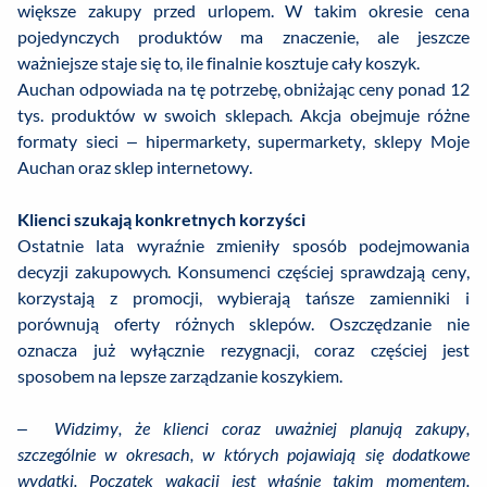
większe zakupy przed urlopem. W takim okresie cena
pojedynczych produktów ma znaczenie, ale jeszcze
ważniejsze staje się to, ile finalnie kosztuje cały koszyk.
Auchan odpowiada na tę potrzebę, obniżając ceny ponad 12
tys. produktów w swoich sklepach. Akcja obejmuje różne
formaty sieci – hipermarkety, supermarkety, sklepy Moje
Auchan oraz sklep internetowy.
Klienci szukają konkretnych korzyści
Ostatnie lata wyraźnie zmieniły sposób podejmowania
decyzji zakupowych. Konsumenci częściej sprawdzają ceny,
korzystają z promocji, wybierają tańsze zamienniki i
porównują oferty różnych sklepów. Oszczędzanie nie
oznacza już wyłącznie rezygnacji, coraz częściej jest
sposobem na lepsze zarządzanie koszykiem.
–
Widzimy, że klienci coraz uważniej planują zakupy,
szczególnie w okresach, w których pojawiają się dodatkowe
wydatki. Początek wakacji jest właśnie takim momentem.