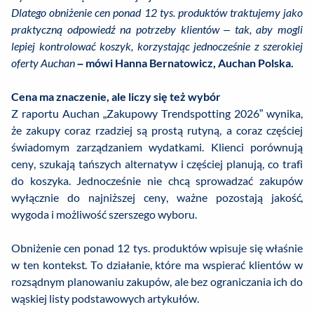
Dlatego obniżenie cen ponad 12 tys. produktów traktujemy jako
praktyczną odpowiedź na potrzeby klientów – tak, aby mogli
lepiej kontrolować koszyk, korzystając jednocześnie z szerokiej
oferty Auchan
– mówi Hanna Bernatowicz, Auchan Polska.
Cena ma znaczenie, ale liczy się też wybór
Z raportu Auchan „Zakupowy Trendspotting 2026” wynika,
że zakupy coraz rzadziej są prostą rutyną, a coraz częściej
świadomym zarządzaniem wydatkami. Klienci porównują
ceny, szukają tańszych alternatyw i częściej planują, co trafi
do koszyka. Jednocześnie nie chcą sprowadzać zakupów
wyłącznie do najniższej ceny, ważne pozostają jakość,
wygoda i możliwość szerszego wyboru.
Obniżenie cen ponad 12 tys. produktów wpisuje się właśnie
w ten kontekst. To działanie, które ma wspierać klientów w
rozsądnym planowaniu zakupów, ale bez ograniczania ich do
wąskiej listy podstawowych artykułów.