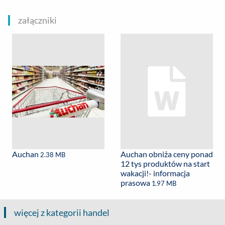
załączniki
Auchan
Auchan obniża ceny ponad
2.38 MB
12 tys produktów na start
wakacji!- informacja
prasowa
1.97 MB
więcej z kategorii handel