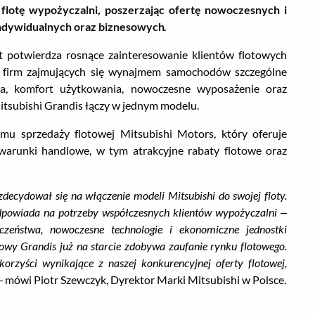
ły flotę wypożyczalni, poszerzając ofertę nowoczesnych i
ndywidualnych oraz biznesowych.
 potwierdza rosnące zainteresowanie klientów flotowych
 firm zajmujących się wynajmem samochodów szczególne
na, komfort użytkowania, nowoczesne wyposażenie oraz
Mitsubishi Grandis łączy w jednym modelu.
mu sprzedaży flotowej Mitsubishi Motors, który oferuje
warunki handlowe, w tym atrakcyjne rabaty flotowe oraz
zdecydował się na włączenie modeli Mitsubishi do swojej floty.
dpowiada na potrzeby współczesnych klientów wypożyczalni –
czeństwa, nowoczesne technologie i ekonomiczne jednostki
wy Grandis już na starcie zdobywa zaufanie rynku flotowego.
 korzyści wynikające z naszej konkurencyjnej oferty flotowej,
 mówi Piotr Szewczyk, Dyrektor Marki Mitsubishi w Polsce.