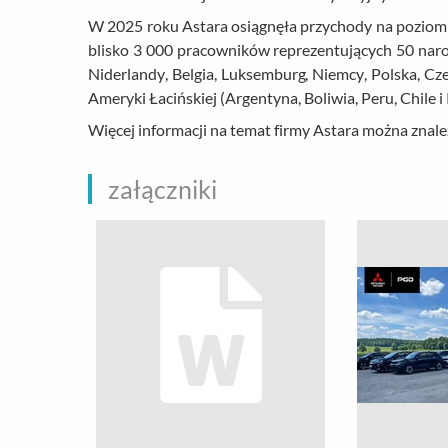
W 2025 roku Astara osiągnęła przychody na poziomi
blisko 3 000 pracowników reprezentujących 50 narod
Niderlandy, Belgia, Luksemburg, Niemcy, Polska, Czec
Ameryki Łacińskiej (Argentyna, Boliwia, Peru, Chile i
Więcej informacji na temat firmy Astara można znale
załączniki