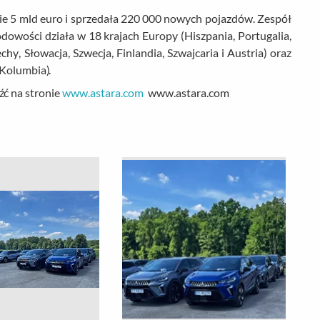
e 5 mld euro i sprzedała 220 000 nowych pojazdów. Zespół
owości działa w 18 krajach Europy (Hiszpania, Portugalia,
hy, Słowacja, Szwecja, Finlandia, Szwajcaria i Austria) oraz
 Kolumbia).
źć na stronie
www.astara.com
www.astara.com