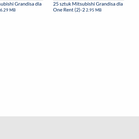
subishi Grandisa dla
25 sztuk Mitsubishi Grandisa dla
)
One Rent (2)-2
6.29 MB
2.95 MB