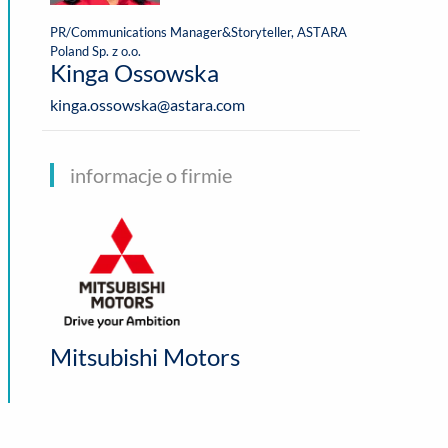
PR/Communications Manager&Storyteller, ASTARA
Poland Sp. z o.o.
Kinga Ossowska
kinga.ossowska@astara.com
informacje o firmie
Mitsubishi Motors