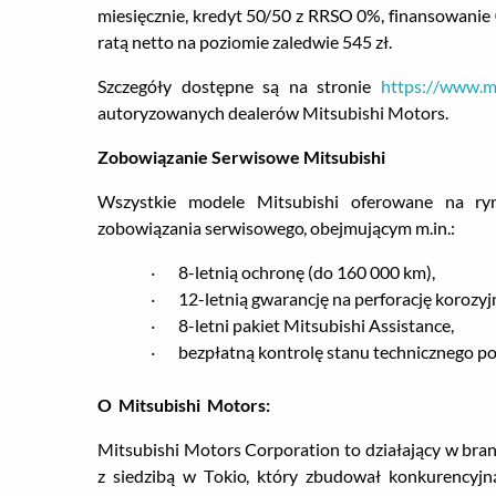
miesięcznie, kredyt 50/50 z RRSO 0%, finansowanie
ratą netto na poziomie zaledwie 545 zł.
Szczegóły dostępne są na stronie
https://www.m
autoryzowanych dealerów Mitsubishi Motors.
Zobowiązanie Serwisowe Mitsubishi
Wszystkie modele Mitsubishi oferowane na r
zobowiązania serwisowego, obejmującym m.in.:
·
8-letnią ochronę (do 160 000 km),
·
12-letnią gwarancję na perforację korozy
·
8-letni pakiet Mitsubishi Assistance,
·
bezpłatną kontrolę stanu technicznego po
O Mitsubishi Motors:
Mitsubishi Motors Corporation to działający w br
z siedzibą w Tokio, który zbudował konkurencyj