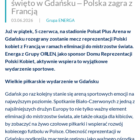
święto w Gdańsku – Polska zagra z
Francją
03.06.2026
|
Grupa ENERGA
Już w piątek, 5 czerwca, na stadionie Polsat Plus Arena w
Gdańsku rozegrany zostanie mecz reprezentacji Polski
kobiet z Francją w ramach eliminacji do mistrzostw świata.
Energa z Grupy ORLEN, jako sponsor Domu Reprezentacji
Polski Kobiet, aktywnie wspiera to wyjątkowe
wydarzenie sportowe.
Wielkie piłkarskie wydarzenie w Gdańsku
Gdańsk po raz kolejny stanie się areną sportowych emocji na
najwyższym poziomie. Spotkanie Biało‑Czerwonych z jedną z
najsilniejszych drużyn Europy to nie tylko ważny element
eliminacji do mistrzostw świata, ale także okazja dla kibiców,
by zobaczyć na żywo czołowe piłkarki i wspierać rozwój
kobiecego futbolu w Polsce. Obecność reprezentacji w
Gdańsku podkreśla znaczenie regionu jako ważnego ośrodka