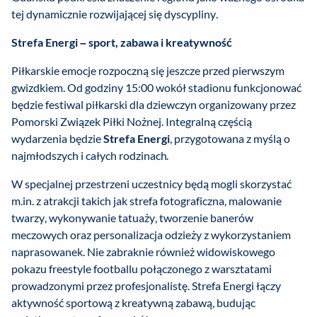
tej dynamicznie rozwijającej się dyscypliny.
Strefa Energi – sport, zabawa i kreatywność
Piłkarskie emocje rozpoczną się jeszcze przed pierwszym
gwizdkiem. Od godziny 15:00 wokół stadionu funkcjonować
będzie festiwal piłkarski dla dziewczyn organizowany przez
Pomorski Związek Piłki Nożnej. Integralną częścią
wydarzenia będzie
Strefa Energi
, przygotowana z myślą o
najmłodszych i całych rodzinach.
W specjalnej przestrzeni uczestnicy będą mogli skorzystać
m.in. z atrakcji takich jak strefa fotograficzna, malowanie
twarzy, wykonywanie tatuaży, tworzenie banerów
meczowych oraz personalizacja odzieży z wykorzystaniem
naprasowanek. Nie zabraknie również widowiskowego
pokazu freestyle footballu połączonego z warsztatami
prowadzonymi przez profesjonalistę. Strefa Energi łączy
aktywność sportową z kreatywną zabawą, budując