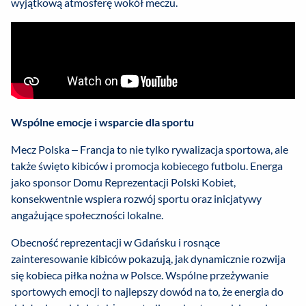
wyjątkową atmosferę wokół meczu.
Wspólne emocje i wsparcie dla sportu
Mecz Polska – Francja to nie tylko rywalizacja sportowa, ale
także święto kibiców i promocja kobiecego futbolu. Energa
jako sponsor Domu Reprezentacji Polski Kobiet,
konsekwentnie wspiera rozwój sportu oraz inicjatywy
angażujące społeczności lokalne.
Obecność reprezentacji w Gdańsku i rosnące
zainteresowanie kibiców pokazują, jak dynamicznie rozwija
się kobieca piłka nożna w Polsce. Wspólne przeżywanie
sportowych emocji to najlepszy dowód na to, że energia do