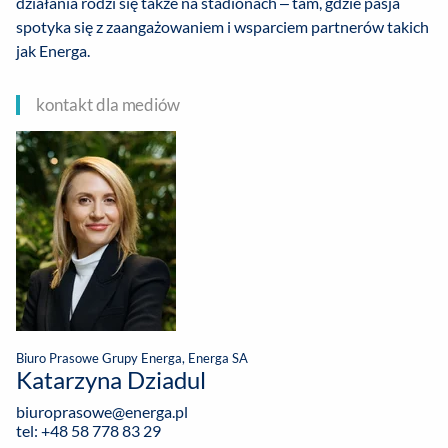
działania rodzi się także na stadionach – tam, gdzie pasja
spotyka się z zaangażowaniem i wsparciem partnerów takich
jak Energa.
kontakt dla mediów
Biuro Prasowe Grupy Energa, Energa SA
Katarzyna Dziadul
biuroprasowe@energa.pl
tel: +48 58 778 83 29