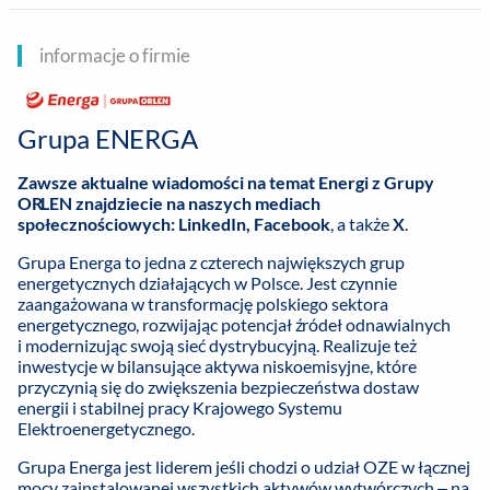
informacje o firmie
Grupa ENERGA
Zawsze aktualne wiadomości na temat Energi z Grupy
ORLEN znajdziecie na naszych mediach
społecznościowych:
LinkedIn
,
Facebook
, a także
X
.
Grupa Energa to jedna z czterech największych grup
energetycznych działających w Polsce. Jest czynnie
zaangażowana w transformację polskiego sektora
energetycznego, rozwijając potencjał źródeł odnawialnych
i modernizując swoją sieć dystrybucyjną. Realizuje też
inwestycje w bilansujące aktywa niskoemisyjne, które
przyczynią się do zwiększenia bezpieczeństwa dostaw
energii i stabilnej pracy Krajowego Systemu
Elektroenergetycznego.
Grupa Energa jest liderem jeśli chodzi o udział OZE w łącznej
mocy zainstalowanej wszystkich aktywów wytwórczych – na