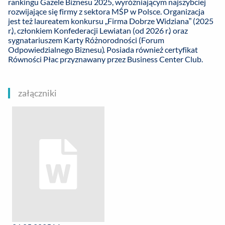
rankingu Gazele Biznesu 2025, wyróżniającym najszybciej
rozwijające się firmy z sektora MŚP w Polsce. Organizacja
jest też laureatem konkursu „Firma Dobrze Widziana” (2025
r.), członkiem Konfederacji Lewiatan (od 2026 r.) oraz
sygnatariuszem Karty Różnorodności (Forum
Odpowiedzialnego Biznesu). Posiada również certyfikat
Równości Płac przyznawany przez Business Center Club.
załączniki