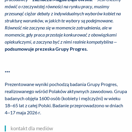
mówić o rzeczywistej równości na rynku pracy, musimy
przesunąć ciężar debaty z indywidualnych wyborów kobiet na
strukturę warunków, w jakich te wybory są podejmowane.
Równość nie zaczyna się w momencie zatrudnienia, ale w
momencie, gdy praca przestaje konkurować z obowiązkami
opiekuńczymi, a zaczyna być z nimi realnie kompatybilna
–
podsumowuje prezeska Grupy Progres.
***
Prezentowane wyniki pochodzą badania Grupy Progres,
realizowanego wśród Polaków aktywnych zawodowo. Grupa
badanych objęła 1600 osób (kobiety i mężczyźni) w wieku
18–65 lat z całej Polski. Badanie przeprowadzono w dniach
4–17 maja 2026 r.
kontakt dla mediów