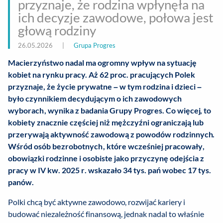
przyznaje, że rodzina wpłynęła na
ich decyzje zawodowe, połowa jest
głową rodziny
26.05.2026
|
Grupa Progres
Macierzyństwo nadal ma ogromny wpływ na sytuację
kobiet na rynku pracy. Aż 62 proc. pracujących Polek
przyznaje, że życie prywatne – w tym rodzina i dzieci –
było czynnikiem decydującym o ich zawodowych
wyborach, wynika z badania Grupy Progres. Co więcej, to
kobiety znacznie częściej niż mężczyźni ograniczają lub
przerywają aktywność zawodową z powodów rodzinnych.
Wśród osób bezrobotnych, które wcześniej pracowały,
obowiązki rodzinne i osobiste jako przyczynę odejścia z
pracy w IV kw. 2025 r. wskazało 34 tys. pań wobec 17 tys.
panów.
Polki chcą być aktywne zawodowo, rozwijać kariery i
budować niezależność finansową, jednak nadal to właśnie