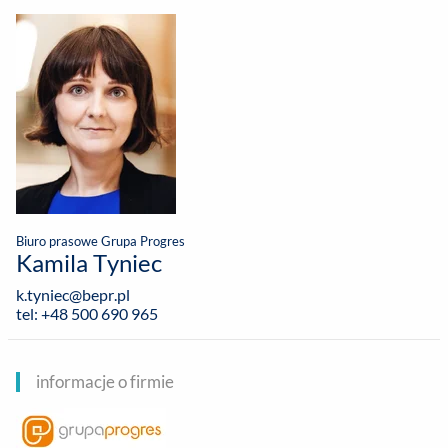
Biuro prasowe Grupa Progres
Kamila Tyniec
k.tyniec@bepr.pl
tel: +48 500 690 965
informacje o firmie