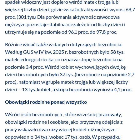
spadek widoczny jest dopiero wśród matek trojga lub
większej liczby dzieci, gdzie wskaźnik aktywności wynosi 68,7
proc. (301 tys.). Dla porównania aktywność zawodowa
mężczyzn pozostaje stabilna niezależnie od liczby dzieci i
utrzymuje się na poziomie od 96,1 proc. do 97,8 proc.
Różnice widać także w danych dotyczących bezrobocia.
Według GUS w IV kw. 2025 r. bezrobotnych było 58 tys.
matek jednego dziecka, co oznacza stopę bezrobocia na
poziomie 3,4 proc. Wśród kobiet wychowujących dwójkę
dzieci bezrobotnych było 37 tys. (bezrobocie na poziomie 2,7
proc.), natomiast w grupie matek trojga lub większej liczby
dzieci – 13 tys. kobiet, a stopa bezrobocia wyniosła 4,1 proc.
Obowiązki rodzinne ponad wszystko
Wśród osób bezrobotnych, które wcześniej pracowały,
obowiązki rodzinne i osobiste jako przyczynę odejścia z
pracy wskazało dwa razy więcej kobiet niż mężczyzn –
odpowiednio 34 tys. wobec 17 tys. osób. W przypadku