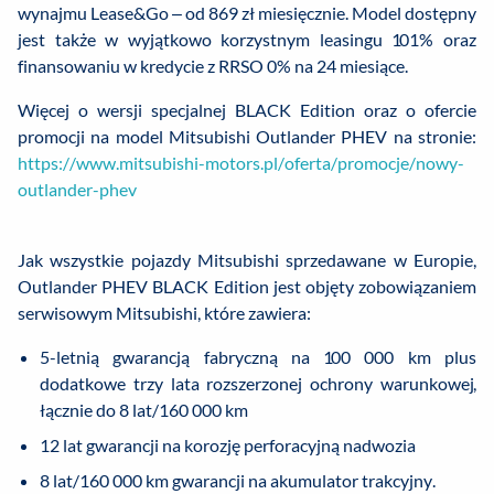
wynajmu Lease&Go – od 869 zł miesięcznie. Model dostępny
jest także w wyjątkowo korzystnym leasingu 101% oraz
finansowaniu w kredycie z RRSO 0% na 24 miesiące.
Więcej o wersji specjalnej BLACK Edition oraz o ofercie
promocji na model Mitsubishi Outlander PHEV na stronie:
https://www.mitsubishi-motors.pl/oferta/promocje/nowy-
outlander-phev
Jak wszystkie pojazdy Mitsubishi sprzedawane w Europie,
Outlander PHEV BLACK Edition jest objęty zobowiązaniem
serwisowym Mitsubishi, które zawiera:
5-letnią gwarancją fabryczną na 100 000 km plus
dodatkowe trzy lata rozszerzonej ochrony warunkowej,
łącznie do 8 lat/160 000 km
12 lat gwarancji na korozję perforacyjną nadwozia
8 lat/160 000 km gwarancji na akumulator trakcyjny.