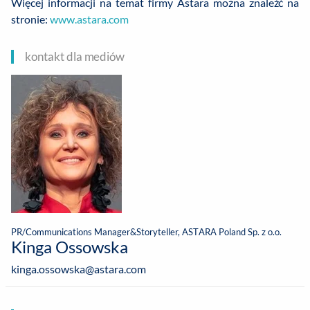
Więcej informacji na temat firmy Astara można znaleźć na
stronie:
www.astara.com
kontakt dla mediów
PR/Communications Manager&Storyteller, ASTARA Poland Sp. z o.o.
Kinga Ossowska
kinga.ossowska@astara.com