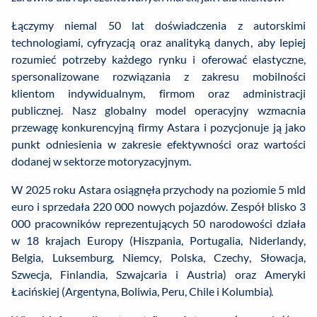
Łączymy niemal 50 lat doświadczenia z autorskimi
technologiami, cyfryzacją oraz analityką danych, aby lepiej
rozumieć potrzeby każdego rynku i oferować elastyczne,
spersonalizowane rozwiązania z zakresu mobilności
klientom indywidualnym, firmom oraz administracji
publicznej. Nasz globalny model operacyjny wzmacnia
przewagę konkurencyjną firmy Astara i pozycjonuje ją jako
punkt odniesienia w zakresie efektywności oraz wartości
dodanej w sektorze motoryzacyjnym.
W 2025 roku Astara osiągnęła przychody na poziomie 5 mld
euro i sprzedała 220 000 nowych pojazdów. Zespół blisko 3
000 pracowników reprezentujących 50 narodowości działa
w 18 krajach Europy (Hiszpania, Portugalia, Niderlandy,
Belgia, Luksemburg, Niemcy, Polska, Czechy, Słowacja,
Szwecja, Finlandia, Szwajcaria i Austria) oraz Ameryki
Łacińskiej (Argentyna, Boliwia, Peru, Chile i Kolumbia).