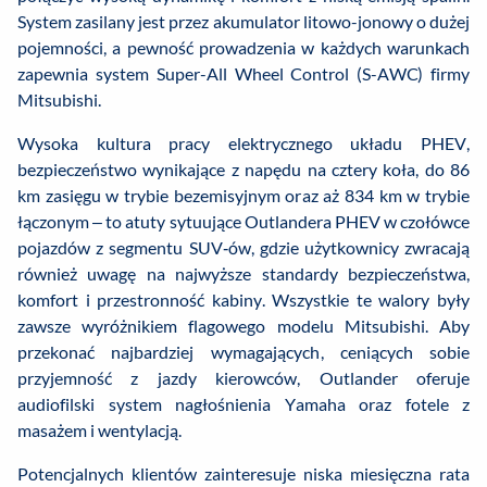
System zasilany jest przez akumulator litowo-jonowy o dużej
pojemności, a pewność prowadzenia w każdych warunkach
zapewnia system Super-All Wheel Control (S-AWC) firmy
Mitsubishi.
Wysoka kultura pracy elektrycznego układu PHEV,
bezpieczeństwo wynikające z napędu na cztery koła, do 86
km zasięgu w trybie bezemisyjnym oraz aż 834 km w trybie
łączonym – to atuty sytuujące Outlandera PHEV w czołówce
pojazdów z segmentu SUV‑ów, gdzie użytkownicy zwracają
również uwagę na najwyższe standardy bezpieczeństwa,
komfort i przestronność kabiny. Wszystkie te walory były
zawsze wyróżnikiem flagowego modelu Mitsubishi. Aby
przekonać najbardziej wymagających, ceniących sobie
przyjemność z jazdy kierowców, Outlander oferuje
audiofilski system nagłośnienia Yamaha oraz fotele z
masażem i wentylacją.
Potencjalnych klientów zainteresuje niska miesięczna rata