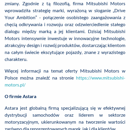
zmiany. Zgodnie z tą filozofią, firma Mitsubishi Motors
wprowadziła strategię marki, wyrażoną w sloganie „Drive
Your Ambition” - połączenie osobistego zaangażowania z
chęcią odkrywania i rozwoju oraz odzwierciedlenie stałego
dialogu między marką a jej klientami. Dzisiaj Mitsubishi
Motors intensywnie inwestuje w innowacyjne technologie,
atrakcyjny design i rozwój produktów, dostarczając klientom
na całym świecie ekscytujące pojazdy, znane z wyrazistego
charakteru.
Więcej informacji na temat oferty Mitsubishi Motors w
Polsce można znaleźć na stronie
https://www.mitsubishi-
motors.pl/
O firmie Astara
Astara jest globalną firmą specjalizującą się w efektywnej
dystrybucji samochodów oraz liderem w sektorze
motoryzacyjnym, ukierunkowanym na tworzenie wartości
zarówno dla reprezentowanych marek, jak i dla klientów.