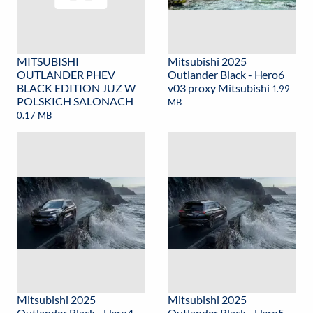
MITSUBISHI
Mitsubishi 2025
OUTLANDER PHEV
Outlander Black - Hero6
BLACK EDITION JUZ W
v03 proxy Mitsubishi
1.99
POLSKICH SALONACH
MB
0.17 MB
Mitsubishi 2025
Mitsubishi 2025
Outlander Black - Hero4
Outlander Black - Hero5