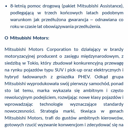
8-letnią pomoc drogową (pakiet Mitsubishi Assistance),
podlegającą w trzech końcowych latach podobnym
warunkom jak przedłużona gwarancja – odnawiana co
roku w czasie lat obowiązywania przedłużenia.
O Mitsubishi Motors:
Mitsubishi Motors Corporation to działający w branży
motoryzacyjnej producent o zasięgu międzynarodowym, z
siedzibą w Tokio, który zbudował konkurencyjną przewagę
na rynku pojazdów typu SUV i pick-up oraz elektrycznych i
hybryd ładowanych z gniazdka PHEV. Odkąd grupa
Mitsubishi wyprodukowała swój pierwszy samochód, ponad
sto lat temu, marka wykazała się ambitnym i często
rewolucyjnym podejściem, rozwijając nowe klasy pojazdów i
wprowadzając technologie wyznaczające standardy
nowoczesności. Strategia marki, tkwiąca w genach
Mitsubishi Motors, trafi do gustów ambitnych kierowców,
gotowych rzucić wyzwanie konwencjom i zdecydować się na