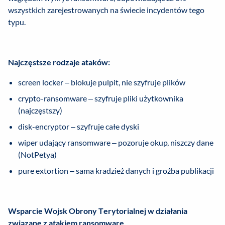
wszystkich zarejestrowanych na świecie incydentów tego
typu.
Najczęstsze rodzaje ataków:
screen locker – blokuje pulpit, nie szyfruje plików
crypto-ransomware – szyfruje pliki użytkownika
(najczęstszy)
disk-encryptor – szyfruje całe dyski
wiper udający ransomware – pozoruje okup, niszczy dane
(NotPetya)
pure extortion – sama kradzież danych i groźba publikacji
Wsparcie Wojsk Obrony Terytorialnej w działania
związane z atakiem ransomware