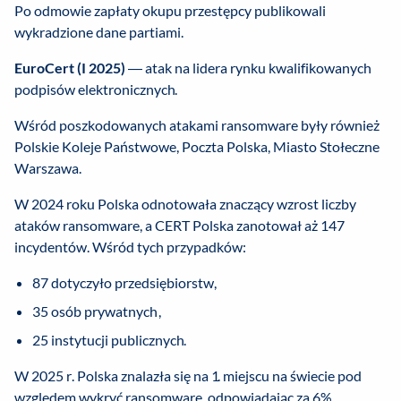
Po odmowie zapłaty okupu przestępcy publikowali
wykradzione dane partiami.
EuroCert (I 2025)
— atak na lidera rynku kwalifikowanych
podpisów elektronicznych.
Wśród poszkodowanych atakami ransomware były również
Polskie Koleje Państwowe, Poczta Polska, Miasto Stołeczne
Warszawa.
W 2024 roku Polska odnotowała znaczący wzrost liczby
ataków ransomware, a CERT Polska zanotował aż 147
incydentów. Wśród tych przypadków:
87 dotyczyło przedsiębiorstw,
35 osób prywatnych,
25 instytucji publicznych.
W 2025 r. Polska znalazła się na 1. miejscu na świecie pod
względem wykryć ransomware, odpowiadając za 6%