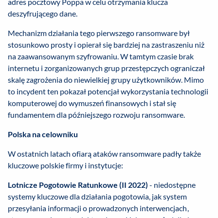
adres pocztowy Poppa w celu otrzymania klucza
deszyfrującego dane.
Mechanizm działania tego pierwszego ransomware był
stosunkowo prosty i opierał się bardziej na zastraszeniu niż
na zaawansowanym szyfrowaniu. W tamtym czasie brak
internetu i zorganizowanych grup przestępczych ograniczał
skalę zagrożenia do niewielkiej grupy użytkowników. Mimo
to incydent ten pokazał potencjał wykorzystania technologii
komputerowej do wymuszeń finansowych i stał się
fundamentem dla późniejszego rozwoju ransomware.
Polska na celowniku
W ostatnich latach ofiarą ataków ransomware padły także
kluczowe polskie firmy i instytucje:
Lotnicze Pogotowie Ratunkowe (II 2022)
- niedostępne
systemy kluczowe dla działania pogotowia, jak system
przesyłania informacji o prowadzonych interwencjach,