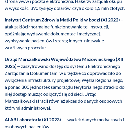
strona www i poczta elektroniczna. Hakerzy zażądali okupu
w wysokości 390 tysięcy dolarów, czyli około 1,5 mln złotych.
Instytut Centrum Zdrowia Matki Polki w Łodzi (XI 2022)
–
atak zakłócił normalne funkcjonowanie tej instytucji,
opóźniając wydawanie dokumentacji medycznej,
wypisywanie pacjentów i szereg innych, niezwykle
wrażliwych procedur.
Urząd Marszałkowski Województwa Mazowieckiego (XII
2025)
– zaszyfrowano dostęp do systemu Elektronicznego
Zarządzania Dokumentami w urzędzie co doprowadziło do
wyłączenia infrastruktury projektowej Węzła Regionalnego,
a ponad 300 jednostek samorządu terytorialnego straciło do
niej dostęp musząc odłączyć się od sieci. Urząd
Marszałkowski stracił również akces do danych osobowych,
którymi administrował.
ALAB Laboratoria (XI 2023)
— wyciek danych medycznych i
osobowych pacjentów.