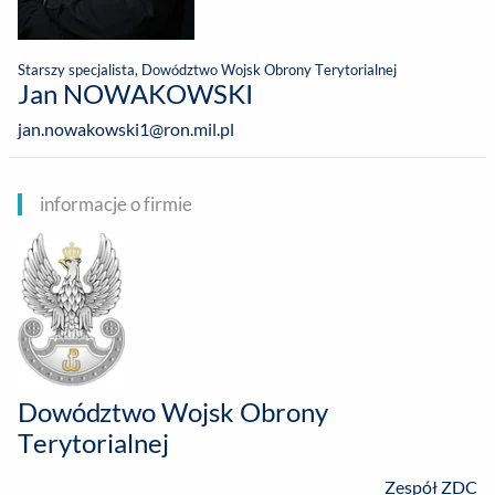
Starszy specjalista, Dowództwo Wojsk Obrony Terytorialnej
Jan NOWAKOWSKI
jan.nowakowski1@ron.mil.pl
informacje o firmie
Dowództwo Wojsk Obrony
Terytorialnej
Zespół ZDC