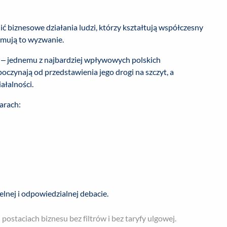
enić biznesowe działania ludzi, którzy kształtują współczesny
jmują to wyzwanie.
– jednemu z najbardziej wpływowych polskich
oczynają od przedstawienia jego drogi na szczyt, a
ałalności.
arach:
elnej i odpowiedzialnej debacie.
staciach biznesu bez filtrów i bez taryfy ulgowej.