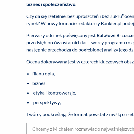
biznes i społeczeństwo.
Czy da się rzetelnie, bez uproszczeń i bez „lukru” oc
rynek? W nowy formacie redaktorzy Bankier.pl pode
Pierwszy odcinek poświęcony jest
Rafałowi Brzosce
przedsiębiorców ostatnich lat. Twórcy programu rozp
następnie przechodzą do pogłębionej analizy jego dzi
Ocena dokonywana jest w czterech kluczowych obsz
filantropia,
biznes,
etyka i kontrowersje,
perspektywy;
Twórcy podkreślają, że format powstał z myślą o rzet
Chcemy z Michałem rozmawiać o najważniejszych po