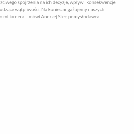
czciwego spojrzenia na ich decyzje, wpływ i konsekwencje
budzące wątpliwości. Na koniec angażujemy naszych
o miliardera – mówi Andrzej Stec, pomysłodawca