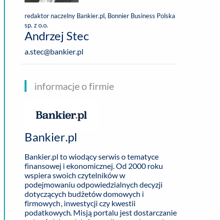
redaktor naczelny Bankier.pl, Bonnier Business Polska
sp. z o.o.
Andrzej Stec
a.stec@bankier.pl
informacje o firmie
Bankier.pl
Bankier.pl
to wiodący serwis o tematyce
finansowej i ekonomicznej. Od 2000 roku
wspiera swoich czytelników w
podejmowaniu odpowiedzialnych decyzji
dotyczących budżetów domowych i
firmowych, inwestycji czy kwestii
podatkowych. Misją portalu jest dostarczanie