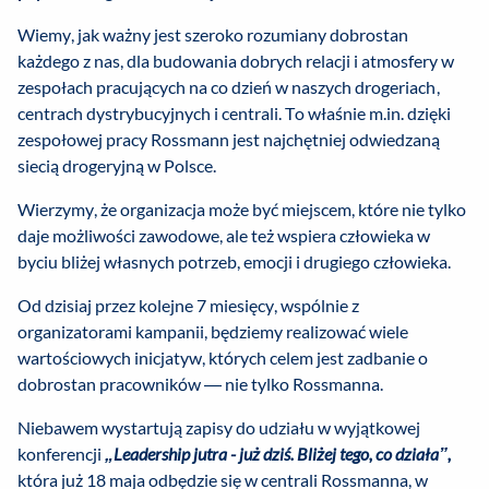
Wiemy, jak ważny jest szeroko rozumiany dobrostan
każdego z nas, dla budowania dobrych relacji i atmosfery w
zespołach pracujących na co dzień w naszych drogeriach,
centrach dystrybucyjnych i centrali. To właśnie m.in. dzięki
zespołowej pracy Rossmann jest najchętniej odwiedzaną
siecią drogeryjną w Polsce.
Wierzymy, że organizacja może być miejscem, które nie tylko
daje możliwości zawodowe, ale też wspiera człowieka w
byciu bliżej własnych potrzeb, emocji i drugiego człowieka.
Od dzisiaj przez kolejne 7 miesięcy, wspólnie z
organizatorami kampanii, będziemy realizować wiele
wartościowych inicjatyw, których celem jest zadbanie o
dobrostan pracowników — nie tylko Rossmanna.
Niebawem wystartują zapisy do udziału w wyjątkowej
konferencji
„Leadership jutra - już dziś. Bliżej tego, co działa”,
która już 18 maja odbędzie się w centrali Rossmanna, w