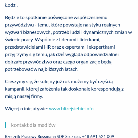
Łodzi.
Będzie to spotkanie poświęcone współczesnemu
przywództwu - temu, które powstaje na styku realnych
wyzwań biznesowych, potrzeb ludzi i dynamicznych zmian w
świecie pracy. Wspólnie z liderami i liderkami,
przedstawicielami HR oraz ekspertami i ekspertkami
przyjrzymy się temu, jak dziś wygląda odpowiedzialne i
dojrzałe przywództwo oraz czego organizacje będą
potrzebować w najbliższych latach.
Cieszymy się, że kolejny już rok możemy być częścią
kampanii, której założenia tak doskonale korespondują z
misją naszej firmy.
Więcej o inicjatywie:
www.blizejsiebie.info
kontakt dla mediów
Rzecznik Prasowy Rossmann SDP Sp. z o.o., +48 691 521 009