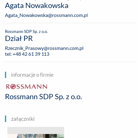
Agata Nowakowska
Agata_Nowakowska@rossmann.com.pl
Rossmann SDP Sp. z o.o.
Dział PR
Rzecznik_Prasowy@rossmann.com.pl
tel: +48 42 61 39 113
informacje o firmie
Rossmann SDP Sp. z o.o.
załączniki