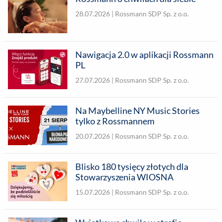
28.07.2026 |
Rossmann SDP Sp. z o.o.
Nawigacja 2.0 w aplikacji Rossmann
PL
27.07.2026 |
Rossmann SDP Sp. z o.o.
Na Maybelline NY Music Stories
tylko z Rossmannem
20.07.2026 |
Rossmann SDP Sp. z o.o.
Blisko 180 tysięcy złotych dla
Stowarzyszenia WIOSNA
15.07.2026 |
Rossmann SDP Sp. z o.o.