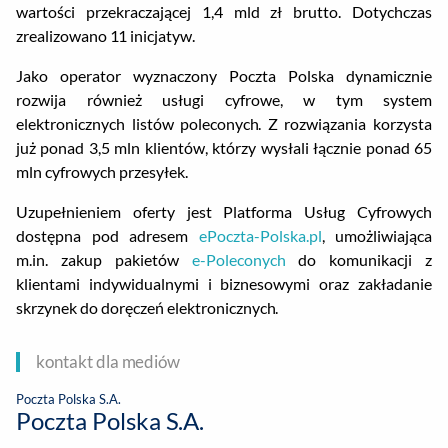
wartości przekraczającej 1,4 mld zł brutto. Dotychczas
zrealizowano 11 inicjatyw.
Jako operator wyznaczony Poczta Polska dynamicznie
rozwija również usługi cyfrowe, w tym system
elektronicznych listów poleconych. Z rozwiązania korzysta
już ponad 3,5 mln klientów, którzy wysłali łącznie ponad 65
mln cyfrowych przesyłek.
Uzupełnieniem oferty jest Platforma Usług Cyfrowych
dostępna pod adresem
ePoczta-Polska.pl
, umożliwiająca
m.in. zakup pakietów
e-Poleconych
do komunikacji z
klientami indywidualnymi i biznesowymi oraz zakładanie
skrzynek do doręczeń elektronicznych.
kontakt dla mediów
Poczta Polska S.A.
Poczta Polska S.A.