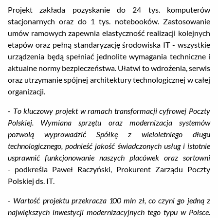
Projekt zakłada pozyskanie do 24 tys. komputerów
stacjonarnych oraz do 1 tys. notebooków. Zastosowanie
umów ramowych zapewnia elastyczność realizacji kolejnych
etapów oraz pełną standaryzację środowiska IT - wszystkie
urządzenia będą spełniać jednolite wymagania techniczne i
aktualne normy bezpieczeństwa. Ułatwi to wdrożenia, serwis
oraz utrzymanie spójnej architektury technologicznej w całej
organizacji.
-
To kluczowy projekt w ramach transformacji cyfrowej Poczty
Polskiej. Wymiana sprzętu oraz modernizacja systemów
pozwolą wyprowadzić Spółkę z wieloletniego długu
technologicznego, podnieść jakość świadczonych usług i istotnie
usprawnić funkcjonowanie naszych placówek oraz sortowni
-
podkreśla Paweł Raczyński, Prokurent Zarządu Poczty
Polskiej ds. IT.
-
Wartość projektu przekracza 100 mln zł, co czyni go jedną z
największych inwestycji modernizacyjnych tego typu w Polsce.