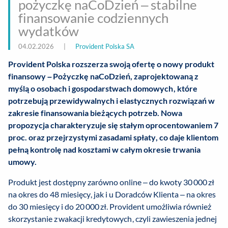
pożyczkę naCoDzień – stabilne
finansowanie codziennych
wydatków
04.02.2026
|
Provident Polska SA
Provident Polska rozszerza swoją ofertę o nowy produkt
finansowy – Pożyczkę naCoDzień, zaprojektowaną z
myślą o osobach i gospodarstwach domowych, które
potrzebują przewidywalnych i elastycznych rozwiązań w
zakresie finansowania bieżących potrzeb. Nowa
propozycja charakteryzuje się stałym oprocentowaniem 7
proc. oraz przejrzystymi zasadami spłaty, co daje klientom
pełną kontrolę nad kosztami w całym okresie trwania
umowy.
Produkt jest dostępny zarówno online – do kwoty 30 000 zł
na okres do 48 miesięcy, jak i u Doradców Klienta – na okres
do 30 miesięcy i do 20 000 zł. Provident umożliwia również
skorzystanie z wakacji kredytowych, czyli zawieszenia jednej