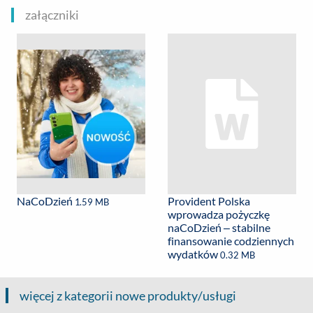
załączniki
NaCoDzień
Provident Polska
1.59 MB
wprowadza pożyczkę
naCoDzień – stabilne
finansowanie codziennych
wydatków
0.32 MB
więcej z kategorii nowe produkty/usługi