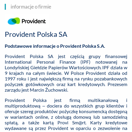
informacje o firmie
Provident Polska SA
Podstawowe informacje o Provident Polska S.A.
Provident Polska SA jest częścią grupy finansowej
International Personal Finance (IPF) notowanej na
Londyńskiej Giełdzie Papierów Wartościowych. IPF działa w
9 krajach na całym świecie. W Polsce Provident działa od
1997 roku i jest największą firmą na rynku pozabankowych
pożyczek gotówkowych oraz kart kredytowych. Prezesem
zarządu jest Marcin Żuchowski.
Provident Polska jest firmą multikanałową i
multiproduktową – dociera do wszystkich grup klientów i
oferuje szereg produktów: pożyczkę konsumencką dostępną
w wariantach online, z obsługą domową lub samodzielną
spłatą, a także kartą Provi Sm@rt. Karty kredytowe
wydawane są przez Provident w oparciu o zezwolenie na