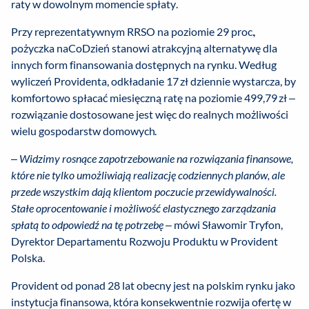
raty w dowolnym momencie spłaty.
Przy reprezentatywnym RRSO na poziomie 29 proc.,
pożyczka naCoDzień stanowi atrakcyjną alternatywę dla
innych form finansowania dostępnych na rynku. Według
wyliczeń Providenta, odkładanie 17 zł dziennie wystarcza, by
komfortowo spłacać miesięczną ratę na poziomie 499,79 zł –
rozwiązanie dostosowane jest więc do realnych możliwości
wielu gospodarstw domowych.
– Widzimy rosnące zapotrzebowanie na rozwiązania finansowe,
które nie tylko umożliwiają realizację codziennych planów, ale
przede wszystkim dają klientom poczucie przewidywalności.
Stałe oprocentowanie i możliwość elastycznego zarządzania
spłatą to odpowiedź na tę potrzebę
– mówi Sławomir Tryfon,
Dyrektor Departamentu Rozwoju Produktu w Provident
Polska.
Provident od ponad 28 lat obecny jest na polskim rynku jako
instytucja finansowa, która konsekwentnie rozwija ofertę w