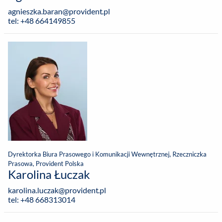
agnieszka.baran@provident.pl
tel: +48 664149855
Dyrektorka Biura Prasowego i Komunikacji Wewnętrznej, Rzeczniczka
Prasowa, Provident Polska
Karolina Łuczak
karolina.luczak@provident.pl
tel: +48 668313014