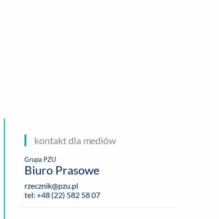
CHNOLOGIE
kontakt dla mediów
Grupa PZU
Biuro Prasowe
rzecznik@pzu.pl
tel: +48 (22) 582 58 07