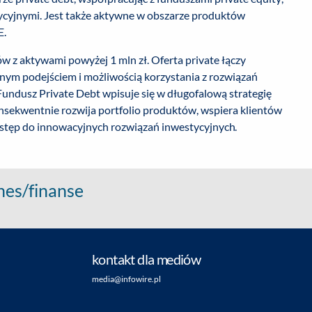
ycyjnymi. Jest także aktywne w obszarze produktów
E.
 z aktywami powyżej 1 mln zł. Oferta private łączy
nym podejściem i możliwością korzystania z rozwiązań
undusz Private Debt wpisuje się w długofalową strategię
sekwentnie rozwija portfolio produktów, wspiera klientów
stęp do innowacyjnych rozwiązań inwestycyjnych.
nes/finanse
kontakt dla mediów
media@infowire.pl