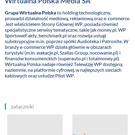
Wirtualna Polska Media SA
Grupa Wirtualna Polska
to holding technologiczny,
prowadzi działalność mediową, reklamową oraz e-commerce.
Jest właścicielem Strony Głównej WP, posiada również
specjalistyczne serwisy tematyczne, takie jak money.pl, WP
SportoweFakty, benchmark.pl oraz rozwija usługi
subskrypcyjne m.in. poprzez spółki Audioteka i Patronite. W
branży e-commerce WP działa głównie w obszarach
turystyki (m.in. wakacje.pl, Szallas Group, nocowanie.pl) i
finansów konsumenckich (superauto.pl i totalmoney.pl).
Wirtualna Polska nadaje również Telewizję WP dostępną
naziemnie, na platformie cyfrowej, w najlepszych sieciach
kablowych oraz usłudze Pilot WP.
załączniki