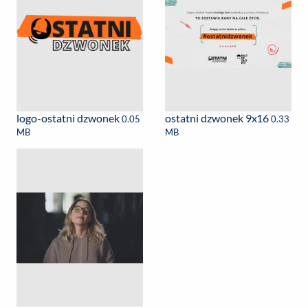
logo-ostatni dzwonek
ostatni dzwonek 9x16
0.05
0.33
MB
MB