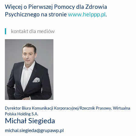
Więcej o Pierwszej Pomocy dla Zdrowia
Psychicznego na stronie
www.helppp.pl
.
kontakt dla mediów
Dyrektor Biura Komunikacji Korporacyjnej/Rzecznik Prasowy, Wirtualna
Polska Holding S.A.
Michał Siegieda
michal.siegieda@grupawp.pl