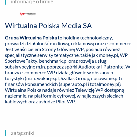
informacje o firmie
Wirtualna Polska Media SA
Grupa Wirtualna Polska
to holding technologiczny,
prowadzi działalność mediową, reklamową oraz e-commerce.
Jest właścicielem Strony Głównej WP, posiada również
specjalistyczne serwisy tematyczne, takie jak money.pl, WP
SportoweFakty, benchmark.pl oraz rozwija usługi
subskrypcyjne m.in. poprzez spółki Audioteka i Patronite. W
branży e-commerce WP działa głównie w obszarach
turystyki (m.in. wakacje.pl, Szallas Group, nocowanie.pl) i
finansów konsumenckich (superauto.pl i totalmoney.pl).
Wirtualna Polska nadaje również Telewizję WP dostępną
naziemnie, na platformie cyfrowej, w najlepszych sieciach
kablowych oraz usłudze Pilot WP.
załączniki