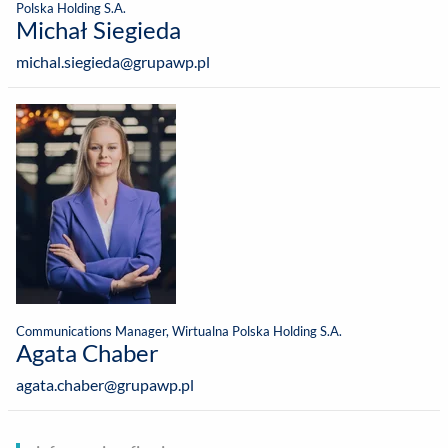
Polska Holding S.A.
Michał Siegieda
michal.siegieda@grupawp.pl
Communications Manager, Wirtualna Polska Holding S.A.
Agata Chaber
agata.chaber@grupawp.pl