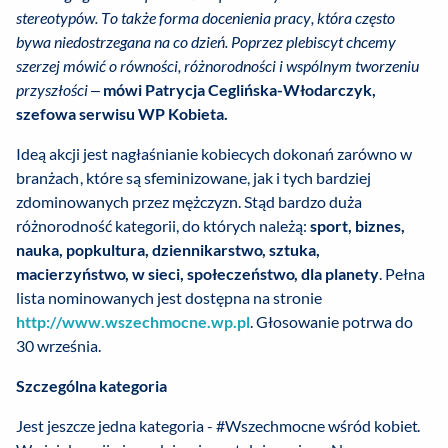
stereotypów. To także forma docenienia pracy, która często
bywa niedostrzegana na co dzień. Poprzez plebiscyt chcemy
szerzej mówić o równości, różnorodności i wspólnym tworzeniu
przyszłości
–
mówi Patrycja Ceglińska-Włodarczyk,
szefowa serwisu WP Kobieta.
Ideą akcji jest nagłaśnianie kobiecych dokonań zarówno w
branżach, które są sfeminizowane, jak i tych bardziej
zdominowanych przez mężczyzn. Stąd bardzo duża
różnorodność kategorii, do których należą:
sport, biznes,
nauka, popkultura, dziennikarstwo, sztuka,
macierzyństwo, w sieci, społeczeństwo, dla planety
. Pełna
lista nominowanych jest dostępna na stronie
http://www.wszechmocne.wp.pl
. Głosowanie potrwa do
30 września.
Szczególna kategoria
Jest jeszcze jedna kategoria - #Wszechmocne wśród kobiet.