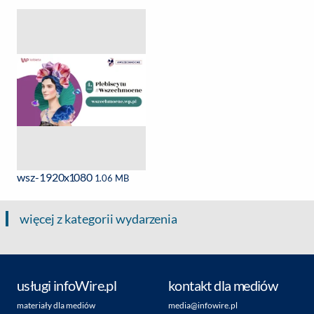
wsz-1920x1080
1.06 MB
więcej z kategorii wydarzenia
usługi infoWire.pl
kontakt dla mediów
materiały dla mediów
media@infowire.pl