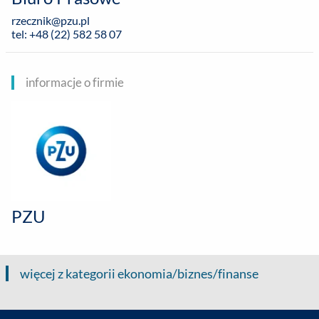
rzecznik@pzu.pl
tel: +48 (22) 582 58 07
informacje o firmie
PZU
więcej z kategorii ekonomia/biznes/finanse