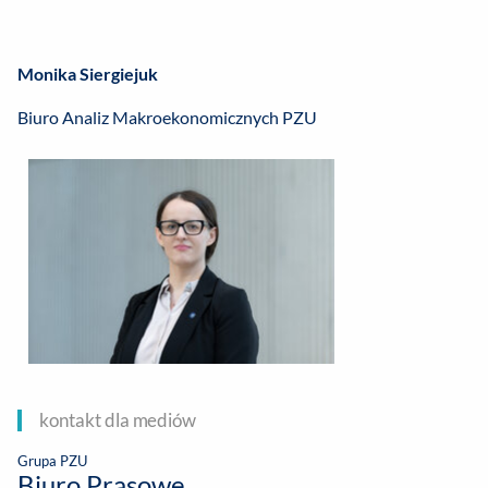
Monika Siergiejuk
Biuro Analiz Makroekonomicznych PZU
kontakt dla mediów
Grupa PZU
Biuro Prasowe