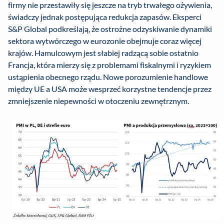
firmy nie przestawiły się jeszcze na tryb trwałego ożywienia,
świadczy jednak postępująca redukcja zapasów. Eksperci
S&P Global podkreślają, że ostrożne odzyskiwanie dynamiki
sektora wytwórczego w eurozonie obejmuje coraz więcej
krajów. Hamulcowym jest słabiej radzącą sobie ostatnio
Francja, która mierzy się z problemami fiskalnymi i ryzykiem
ustąpienia obecnego rządu. Nowe porozumienie handlowe
między UE a USA może wesprzeć korzystne tendencje przez
zmniejszenie niepewności w otoczeniu zewnętrznym.