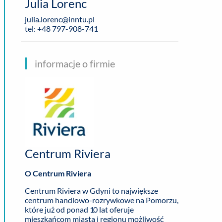
Julia Lorenc
julia.lorenc@inntu.pl
tel: +48 797-908-741
informacje o firmie
Centrum Riviera
O Centrum Riviera
Centrum Riviera w Gdyni to największe
centrum handlowo-rozrywkowe na Pomorzu,
które już od ponad 10 lat oferuje
mieszkańcom miasta i regionu możliwość