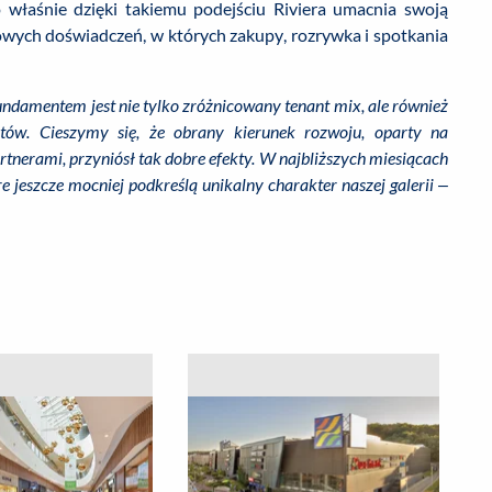
o właśnie dzięki takiemu podejściu Riviera umacnia swoją
owych doświadczeń, w których zakupy, rozrywka i spotkania
fundamentem jest nie tylko zróżnicowany tenant mix, ale również
tów.
Cieszymy się, że obrany kierunek rozwoju, oparty na
artnerami, przyniósł tak dobre efekty. W najbliższych miesiącach
e jeszcze mocniej podkreślą unikalny charakter naszej galerii
–