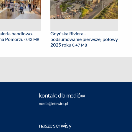
aleria handlowo-
Gdyńska Riviera -
 na Pomorzu
podsumowanie pierwszej połowy
0.43 MB
2025 roku
0.47 MB
kontakt dla mediów
media@infowire.pl
nasze serwisy