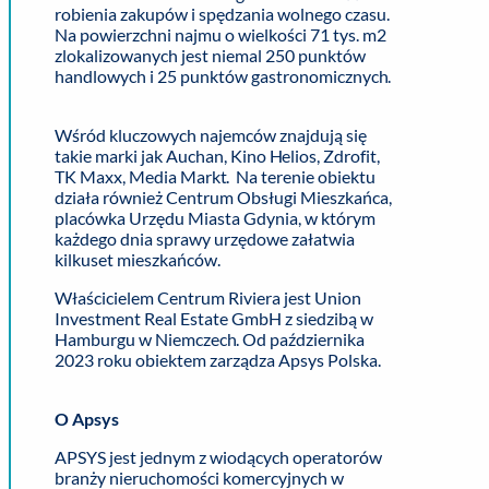
robienia zakupów i spędzania wolnego czasu.
Na powierzchni najmu o wielkości 71 tys. m2
zlokalizowanych jest niemal 250 punktów
handlowych i 25 punktów gastronomicznych.
Wśród kluczowych najemców znajdują się
takie marki jak Auchan, Kino Helios, Zdrofit,
TK Maxx, Media Markt. Na terenie obiektu
działa również Centrum Obsługi Mieszkańca,
placówka Urzędu Miasta Gdynia, w którym
każdego dnia sprawy urzędowe załatwia
kilkuset mieszkańców.
Właścicielem Centrum Riviera jest Union
Investment Real Estate GmbH z siedzibą w
Hamburgu w Niemczech. Od października
2023 roku obiektem zarządza Apsys Polska.
O Apsys
APSYS jest jednym z wiodących operatorów
branży nieruchomości komercyjnych w