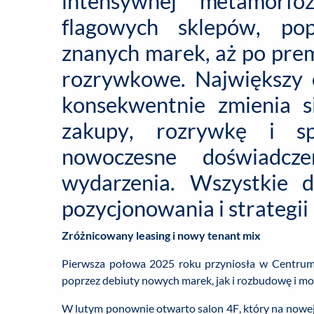
intensywnej metamorf
flagowych sklepów, pop
znanych marek, aż po prem
rozrywkowe. Największy
konsekwentnie zmienia s
zakupy, rozrywkę i spo
nowoczesne doświadcz
wydarzenia. Wszystkie 
pozycjonowania i strategi
Zróżnicowany leasing i nowy tenant mix
Pierwsza połowa 2025 roku przyniosła w Centrum 
poprzez debiuty nowych marek, jak i rozbudowę i mo
W lutym ponownie otwarto salon 4F, który na nowe