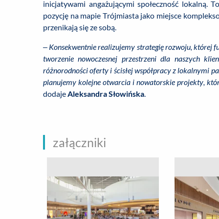
inicjatywami angażującymi społeczność lokalną. T
pozycję na mapie Trójmiasta jako miejsce kompleks
przenikają się ze sobą.
– Konsekwentnie realizujemy strategię rozwoju, której 
tworzenie nowoczesnej przestrzeni dla naszych klien
różnorodności oferty i ścisłej współpracy z lokalnymi p
planujemy kolejne otwarcia i nowatorskie projekty, któr
dodaje
Aleksandra Słowińska
.
załączniki