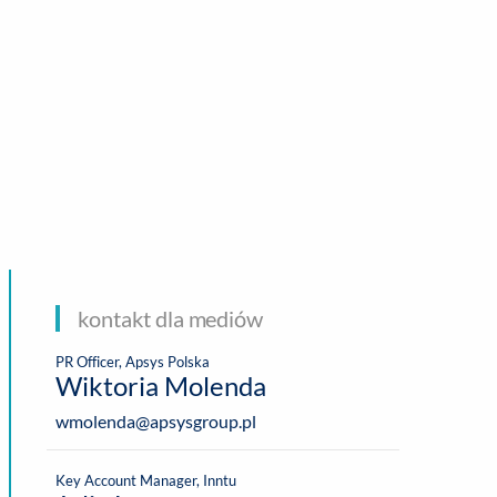
CHNOLOGIE
kontakt dla mediów
PR Officer, Apsys Polska
Wiktoria Molenda
wmolenda@apsysgroup.pl
Key Account Manager, Inntu