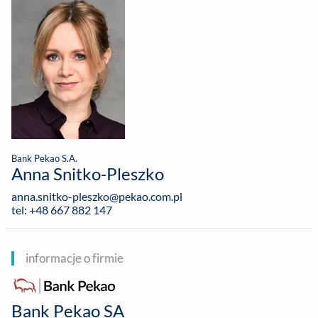
Bank Pekao S.A.
Anna Snitko-Pleszko
anna.snitko-pleszko@pekao.com.pl
tel: +48 667 882 147
informacje o firmie
Bank Pekao SA