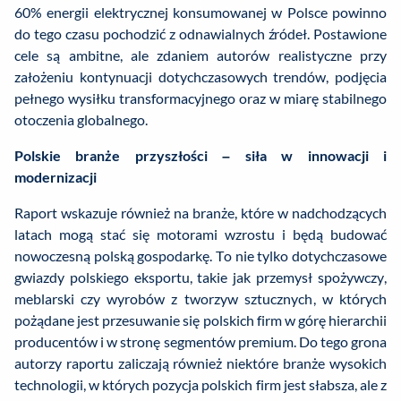
60% energii elektrycznej konsumowanej w Polsce powinno
do tego czasu pochodzić z odnawialnych źródeł. Postawione
cele są ambitne, ale zdaniem autorów realistyczne przy
założeniu kontynuacji dotychczasowych trendów, podjęcia
pełnego wysiłku transformacyjnego oraz w miarę stabilnego
otoczenia globalnego.
Polskie branże przyszłości – siła w innowacji i
modernizacji
Raport wskazuje również na branże, które w nadchodzących
latach mogą stać się motorami wzrostu i będą budować
nowoczesną polską gospodarkę. To nie tylko dotychczasowe
gwiazdy polskiego eksportu, takie jak przemysł spożywczy,
meblarski czy wyrobów z tworzyw sztucznych, w których
pożądane jest przesuwanie się polskich firm w górę hierarchii
producentów i w stronę segmentów premium. Do tego grona
autorzy raportu zaliczają również niektóre branże wysokich
technologii, w których pozycja polskich firm jest słabsza, ale z