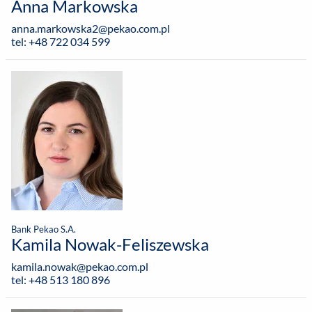
Anna Markowska
anna.markowska2@pekao.com.pl
tel: +48 722 034 599
Bank Pekao S.A.
Kamila Nowak-Feliszewska
kamila.nowak@pekao.com.pl
tel: +48 513 180 896