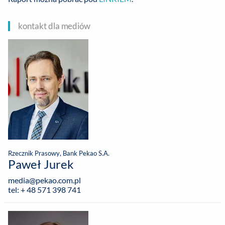
kontakt dla mediów
Rzecznik Prasowy, Bank Pekao S.A.
Paweł Jurek
media@pekao.com.pl
tel: + 48 571 398 741