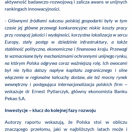
aktywność badawczo-rozwojową i zalicza awans w unijnych
rankingach innowacyjności.
- Głównymi źródłami sukcesu polskiej gospodarki były w tym
czasie jej główne przewagi konkurencyjne: niskie koszty pracy
przy rosnącej jakości i wydajności, korzystna lokalizacja w sercu
Europy, stały postęp w dziedzinie infrastruktury, a także
stabilność polityczna, ekonomiczna i finansowa kraju. Przewagi
te wzmacniane były mechanizmami ochronnymi unijnego rynku,
na którym Polska odgrywa coraz ważniejszą rolę. Ich owocami
był nie tylko dalszy napływ kapitału zagranicznego i silne
włączenie w regionalne łańcuchy dostaw, ale też mocny rynek
wewnętrzny i postępująca internacjonalizacja polskich firm
–
wskazuje dr Ernest Pytlarczyk, główny ekonomista Banku
Pekao S.A.
Inwestycje – klucz do kolejnej fazy rozwoju
Autorzy raportu wskazują, że Polska stoi w obliczu
znaczącego przełomu, jaki w najbliższych latach może i