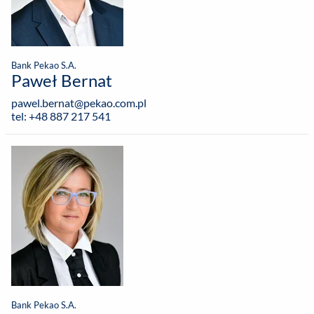
Bank Pekao S.A.
Paweł Bernat
pawel.bernat@pekao.com.pl
tel: +48 887 217 541
Bank Pekao S.A.