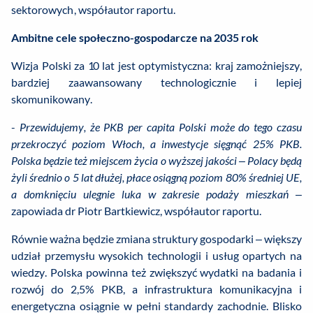
sektorowych, współautor raportu.
Ambitne cele społeczno-gospodarcze na 2035 rok
Wizja Polski za 10 lat jest optymistyczna: kraj zamożniejszy,
bardziej zaawansowany technologicznie i lepiej
skomunikowany.
-
Przewidujemy, że PKB per capita Polski może do tego czasu
przekroczyć poziom Włoch, a inwestycje sięgnąć 25% PKB.
Polska będzie też miejscem życia o wyższej jakości – Polacy będą
żyli średnio o 5 lat dłużej, płace osiągną poziom 80% średniej UE,
a domknięciu ulegnie luka w zakresie podaży mieszkań
–
zapowiada dr Piotr Bartkiewicz, współautor raportu.
Równie ważna będzie zmiana struktury gospodarki – większy
udział przemysłu wysokich technologii i usług opartych na
wiedzy. Polska powinna też zwiększyć wydatki na badania i
rozwój do 2,5% PKB, a infrastruktura komunikacyjna i
energetyczna osiągnie w pełni standardy zachodnie. Blisko