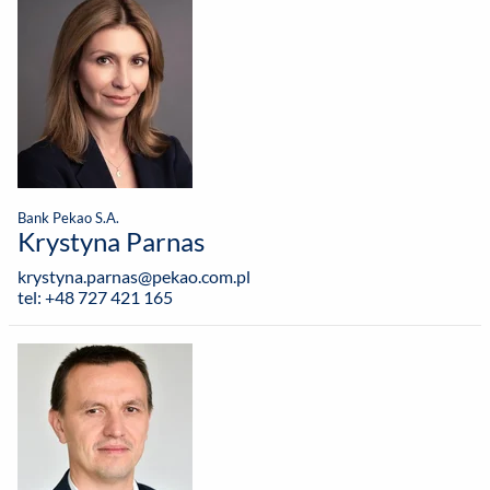
Bank Pekao S.A.
Krystyna Parnas
krystyna.parnas@pekao.com.pl
tel: +48 727 421 165