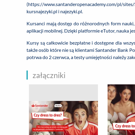
(https://www.santanderopenacademy.com/pl/sites
kursnajezyki.pl i najezyki.pl.
Kursanci mają dostęp do różnorodnych form nauki, w
aplikacji mobilnej. Dzięki platformie eTutor, nauka j
Kursy są całkowicie bezpłatne i dostępne dla wszy
także osób które nie są klientami Santander Bank P
potrwa do 2 czerwca, a testy umiejętności należy zak
załączniki