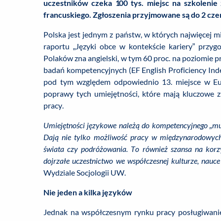
uczestników czeka 100 tys. miejsc na szkolenie z
francuskiego. Zgłoszenia przyjmowane są do 2 cze
Polska jest jednym z państw, w których najwięcej m
raportu „Języki obce w kontekście kariery” przyg
Polaków zna angielski, w tym 60 proc. na poziomie
badań kompetencyjnych (EF English Proficiency Inde
pod tym względem odpowiednio 13. miejsce w Euro
poprawy tych umiejętności, które mają kluczowe 
pracy.
Umiejętności językowe należą do kompetencyjnego „mus
Dają nie tylko możliwość pracy w międzynarodowych k
świata czy podróżowania. To również szansa na korz
dojrzałe uczestnictwo we współczesnej kulturze, nauce 
Wydziale Socjologii UW.
Nie jeden a kilka języków
Jednak na współczesnym rynku pracy posługiwanie 