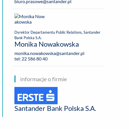
biuro.prasowe@santander.pl
Dyrektor Departamentu Public Relations, Santander
Bank Polska S.A.
Monika Nowakowska
monika.nowakowska@santander.pl
tel: 22 586 80 40
informacje o firmie
Santander Bank Polska S.A.