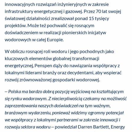
innowacyjnych rozwiązań inżynieryjnych w zakresie
infrastruktury energetycznej i gazowej. Przez 70 lat swojej
światowej działalności zrealizował ponad 15 tysięcy
projektów. Może też pochwalić się rosnącym
doświadczeniem w realizacji pionierskich inicjatyw
wodorowych w całej Europie.
W obliczu rosnącej roli wodoru i jego pochodnych jako
kluczowych elementów globalnej transformacji
energetycznej, Penspen dąży do nawiązania współpracy z
lokalnymi liderami branży oraz decydentami, aby wspierać
rozwój zrównoważonej gospodarki wodorowej.
–
Polska ma bardzo dobrą pozycję wyjściową na kształtującym
się rynku wodorowym. Z niecierpliwością czekamy na możliwość
zaprezentowania naszych doświadczeń na tym ważnym,
branżowym wydarzeniu, ponieważ widzimy ogromny potencjał
we współpracy z lokalnymi partnerami w zakresie innowacji i
rozwoju sektora wodoru
– powiedział Darren Bartlett, Energy