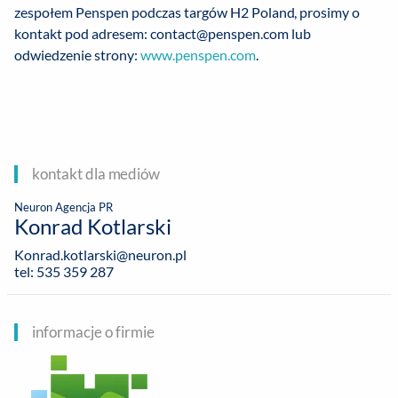
zespołem Penspen podczas targów H2 Poland, prosimy o
kontakt pod adresem: contact@penspen.com lub
odwiedzenie strony:
www.penspen.com
.
kontakt dla mediów
Neuron Agencja PR
Konrad Kotlarski
Konrad.kotlarski@neuron.pl
tel: 535 359 287
informacje o firmie