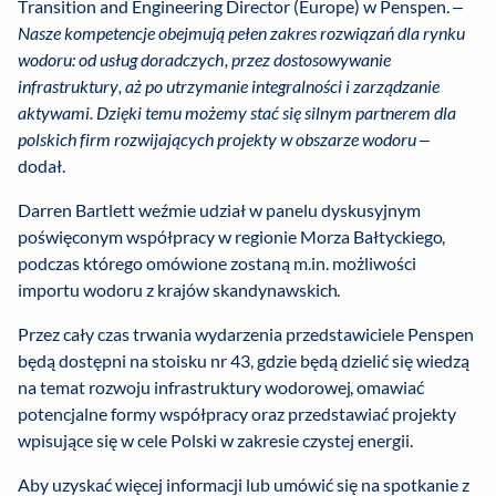
Transition and Engineering Director (Europe) w Penspen. –
Nasze kompetencje obejmują pełen zakres rozwiązań dla rynku
wodoru: od usług doradczych, przez dostosowywanie
infrastruktury, aż po utrzymanie integralności i zarządzanie
aktywami. Dzięki temu możemy stać się silnym partnerem dla
polskich firm rozwijających projekty w obszarze wodoru
–
dodał.
Darren Bartlett weźmie udział w panelu dyskusyjnym
poświęconym współpracy w regionie Morza Bałtyckiego,
podczas którego omówione zostaną m.in. możliwości
importu wodoru z krajów skandynawskich.
Przez cały czas trwania wydarzenia przedstawiciele Penspen
będą dostępni na stoisku nr 43, gdzie będą dzielić się wiedzą
na temat rozwoju infrastruktury wodorowej, omawiać
potencjalne formy współpracy oraz przedstawiać projekty
wpisujące się w cele Polski w zakresie czystej energii.
Aby uzyskać więcej informacji lub umówić się na spotkanie z