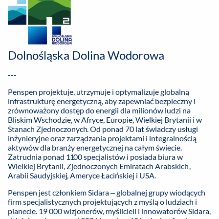
Dolnośląska Dolina Wodorowa
---
Penspen projektuje, utrzymuje i optymalizuje globalną
infrastrukturę energetyczną, aby zapewniać bezpieczny i
zrównoważony dostęp do energii dla milionów ludzi na
Bliskim Wschodzie, w Afryce, Europie, Wielkiej Brytanii i w
Stanach Zjednoczonych. Od ponad 70 lat świadczy usługi
inżynieryjne oraz zarządzania projektami i integralnością
aktywów dla branży energetycznej na całym świecie.
Zatrudnia ponad 1100 specjalistów i posiada biura w
Wielkiej Brytanii, Zjednoczonych Emiratach Arabskich,
Arabii Saudyjskiej, Ameryce Łacińskiej i USA.
Penspen jest członkiem Sidara – globalnej grupy wiodących
firm specjalistycznych projektujących z myślą o ludziach i
planecie. 19 000 wizjonerów, myślicieli i innowatorów Sidara,