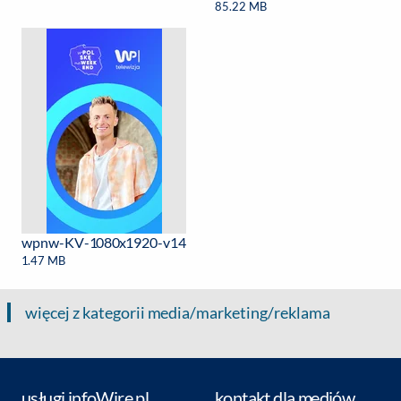
85.22 MB
wpnw-KV-1080x1920-v14
1.47 MB
więcej z kategorii media/marketing/reklama
usługi infoWire.pl
kontakt dla mediów