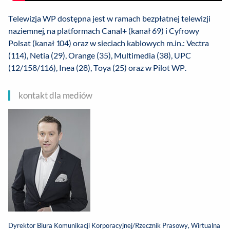
Telewizja WP dostępna jest w ramach bezpłatnej telewizji
naziemnej, na platformach Canal+ (kanał 69) i Cyfrowy
Polsat (kanał 104) oraz w sieciach kablowych m.in.: Vectra
(114), Netia (29), Orange (35), Multimedia (38), UPC
(12/158/116), Inea (28), Toya (25) oraz w Pilot WP.
kontakt dla mediów
Dyrektor Biura Komunikacji Korporacyjnej/Rzecznik Prasowy, Wirtualna