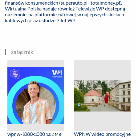
finansów konsumenckich (superauto.pl i totalmoney.pl).
Wirtualna Polska nadaje również Telewizję WP dostępną
naziemnie, na platformie cyfrowej, w najlepszych sieciach
kablowych oraz usłudze Pilot WP.
załączniki
wpnw-1080x1080
WPNW wideo promocyjne
1.02 MB