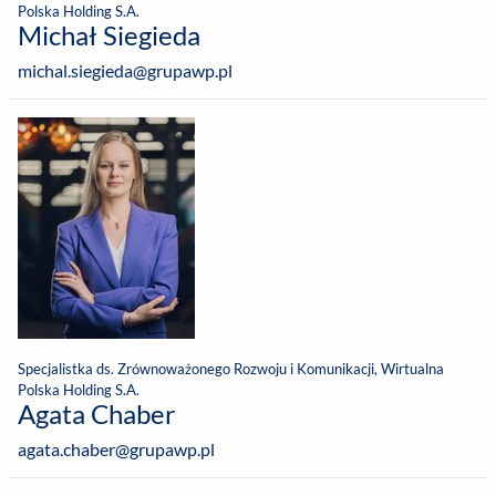
Polska Holding S.A.
Michał Siegieda
michal.siegieda@grupawp.pl
Specjalistka ds. Zrównoważonego Rozwoju i Komunikacji, Wirtualna
Polska Holding S.A.
Agata Chaber
agata.chaber@grupawp.pl