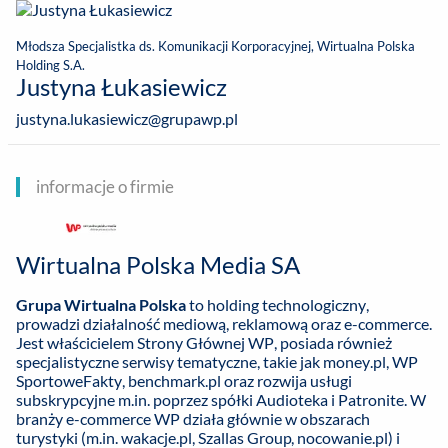
Młodsza Specjalistka ds. Komunikacji Korporacyjnej, Wirtualna Polska
Holding S.A.
Justyna Łukasiewicz
justyna.lukasiewicz@grupawp.pl
informacje o firmie
Wirtualna Polska Media SA
Grupa Wirtualna Polska
to holding technologiczny,
prowadzi działalność mediową, reklamową oraz e-commerce.
Jest właścicielem Strony Głównej WP, posiada również
specjalistyczne serwisy tematyczne, takie jak money.pl, WP
SportoweFakty, benchmark.pl oraz rozwija usługi
subskrypcyjne m.in. poprzez spółki Audioteka i Patronite. W
branży e-commerce WP działa głównie w obszarach
turystyki (m.in. wakacje.pl, Szallas Group, nocowanie.pl) i