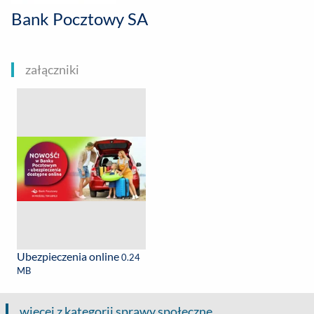
Bank Pocztowy SA
załączniki
Ubezpieczenia online
0.24
MB
więcej z kategorii sprawy społeczne