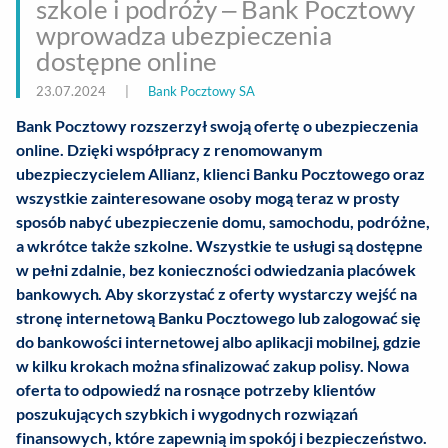
szkole i podróży – Bank Pocztowy
wprowadza ubezpieczenia
dostępne online
23.07.2024
|
Bank Pocztowy SA
Bank Pocztowy rozszerzył swoją ofertę o ubezpieczenia
online. Dzięki współpracy z renomowanym
ubezpieczycielem Allianz, klienci Banku Pocztowego oraz
wszystkie zainteresowane osoby mogą teraz w prosty
sposób nabyć ubezpieczenie domu, samochodu, podróżne,
a wkrótce także szkolne. Wszystkie te usługi są dostępne
w pełni zdalnie, bez konieczności odwiedzania placówek
bankowych. Aby skorzystać z oferty wystarczy wejść na
stronę internetową Banku Pocztowego lub zalogować się
do bankowości internetowej albo aplikacji mobilnej, gdzie
w kilku krokach można sfinalizować zakup polisy. Nowa
oferta to odpowiedź na rosnące potrzeby klientów
poszukujących szybkich i wygodnych rozwiązań
finansowych, które zapewnią im spokój i bezpieczeństwo.