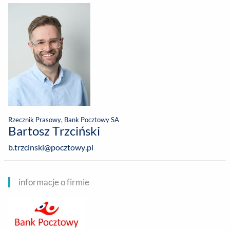
Rzecznik Prasowy, Bank Pocztowy SA
Bartosz Trzciński
b.trzcinski@pocztowy.pl
informacje o firmie