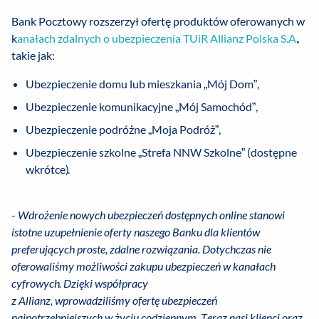
Bank Pocztowy rozszerzył ofertę produktów oferowanych w
k
anałach zdalnych o ubezpieczenia TUiR Allianz Polska S.A
.,
takie jak:
Ubezpieczenie domu lub mieszkania „Mój Dom”,
Ubezpieczenie komunikacyjne „Mój Samochód”,
Ubezpieczenie podróżne „Moja Podróż”,
Ubezpieczenie szkolne „Strefa NNW Szkolne” (dostępne
wkrótce).
-
Wdrożenie nowych ubezpieczeń dostępnych online stanowi
istotne uzupełnienie oferty naszego Banku dla klientów
preferujących proste, zdalne rozwiązania. Dotychczas nie
oferowaliśmy możliwości zakupu ubezpieczeń w kanałach
cyfrowych. Dzięki współpracy
z Allianz, wprowadziliśmy ofertę ubezpieczeń
najpotrzebniejszych w życiu codziennym. Teraz nasi klienci oraz