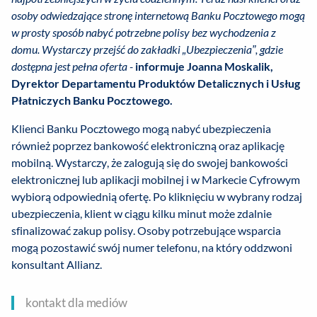
osoby odwiedzające stronę internetową Banku Pocztowego mogą
w prosty sposób nabyć potrzebne polisy bez wychodzenia z
domu. Wystarczy przejść do zakładki „Ubezpieczenia”, gdzie
dostępna jest pełna oferta -
informuje Joanna Moskalik,
Dyrektor Departamentu Produktów Detalicznych i Usług
Płatniczych Banku Pocztowego.
Klienci Banku Pocztowego mogą nabyć ubezpieczenia
również poprzez bankowość elektroniczną oraz aplikację
mobilną. Wystarczy, że zalogują się do swojej bankowości
elektronicznej lub aplikacji mobilnej i w Markecie Cyfrowym
wybiorą odpowiednią ofertę. Po kliknięciu w wybrany rodzaj
ubezpieczenia, klient w ciągu kilku minut może zdalnie
sfinalizować zakup polisy. Osoby potrzebujące wsparcia
mogą pozostawić swój numer telefonu, na który oddzwoni
konsultant Allianz.
kontakt dla mediów