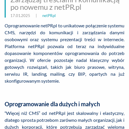
po nowemu z netPR.pl
17.01.2025
|
netPR.pl
Oprogramowanie netPR.pl to unikatowe połączenie systemu
CMS, narzędzi do komunikacji i zarządzania danymi
osobowymi oraz systemu prezentacji treści w internecie.
Platforma netPR.pl pozwala od teraz na indywidualne
dopasowanie komponentów oprogramowania do potrzeb
organizacji. W ofercie pozostaje nadal klasyczny wybór
gotowych rozwiązań, takich jak biuro prasowe, witryna,
serwisu IR, landing, mailing, czy BIP, opartych na już
skonfigurowanym systemie.
Oprogramowanie dla dużych i małych
“Więcej niż CMS” od netPR.pl jest skalowalny i elastyczny,
dlatego sprosta potrzebom zarówno małych organizacji, jak i
dużych korporacji, które potrzebują zarządzać wieloma