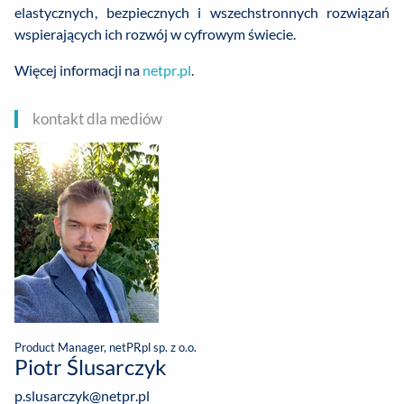
elastycznych, bezpiecznych i wszechstronnych rozwiązań
wspierających ich rozwój w cyfrowym świecie.
Więcej informacji na
netpr.pl
.
kontakt dla mediów
Product Manager, netPR.pl sp. z o.o.
Piotr Ślusarczyk
p.slusarczyk@netpr.pl