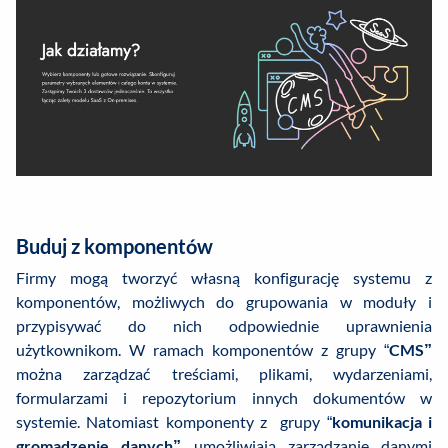
Buduj z komponentów
Firmy mogą tworzyć własną konfigurację systemu z
komponentów, możliwych do grupowania w moduły i
przypisywać do nich odpowiednie uprawnienia
użytkownikom. W ramach komponentów z grupy “
CMS”
można zarządzać treściami, plikami, wydarzeniami,
formularzami i repozytorium innych dokumentów w
systemie. Natomiast komponenty z grupy “
komunikacja
i
gromadzenie danych”
umożliwiają zarządzanie danymi