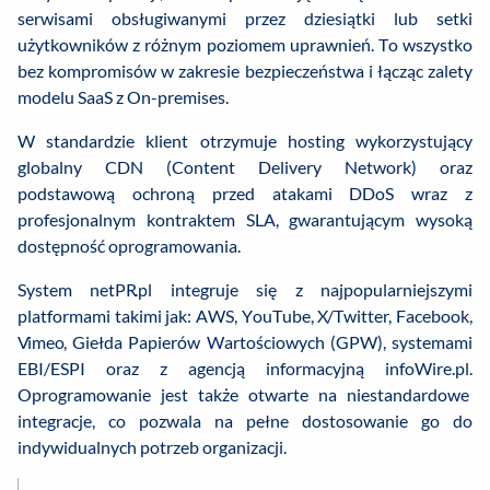
serwisami obsługiwanymi przez dziesiątki lub setki
użytkowników z różnym poziomem uprawnień. To wszystko
bez kompromisów w zakresie bezpieczeństwa i łącząc zalety
modelu SaaS z On-premises.
W standardzie klient otrzymuje hosting wykorzystujący
globalny CDN (Content Delivery Network) oraz
podstawową ochroną przed atakami DDoS wraz z
profesjonalnym kontraktem SLA, gwarantującym wysoką
dostępność oprogramowania.
System netPR.pl integruje się z najpopularniejszymi
platformami takimi jak: AWS, YouTube, X/Twitter, Facebook,
Vimeo, Giełda Papierów Wartościowych (GPW), systemami
EBI/ESPI oraz z agencją informacyjną infoWire.pl.
Oprogramowanie jest także otwarte na niestandardowe
integracje, co pozwala na pełne dostosowanie go do
indywidualnych potrzeb organizacji.