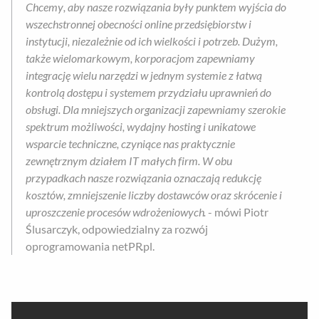
Chcemy, aby nasze rozwiązania były punktem wyjścia do
wszechstronnej obecności online przedsiębiorstw i
instytucji, niezależnie od ich wielkości i potrzeb. Dużym,
także wielomarkowym, korporacjom zapewniamy
integrację wielu narzędzi w jednym systemie z łatwą
kontrolą dostępu i systemem przydziału uprawnień do
obsługi. Dla mniejszych organizacji zapewniamy szerokie
spektrum możliwości, wydajny hosting i unikatowe
wsparcie techniczne, czyniące nas praktycznie
zewnętrznym działem IT małych firm. W obu
przypadkach nasze rozwiązania oznaczają redukcję
kosztów, zmniejszenie liczby dostawców oraz skrócenie i
uproszczenie procesów wdrożeniowych.
- mówi Piotr
Ślusarczyk, odpowiedzialny za rozwój
oprogramowania netPR.pl.