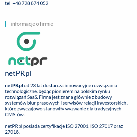
tel: +48 728 874 052
informacje o firmie
netPR.pl
netPR.pl
od 23 lat dostarcza innowacyjne rozwiązania
technologiczne, będąc pionierem na polskim rynku
rozwiązań SaaS. Firma jest znana głównie z budowy
systemów biur prasowych i serwisów relacji inwestorskich,
które zwyczajowo stanowiły wyzwanie dla tradycyjnych
CMS-ów.
netPR.pl posiada certyfikacje ISO 27001, ISO 27017 oraz
27018.