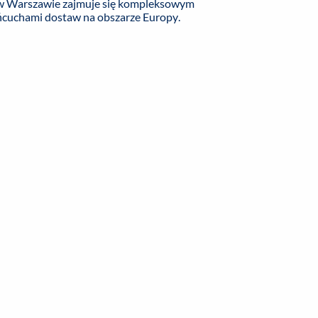
 w Warszawie zajmuje się kompleksowym
ńcuchami dostaw na obszarze Europy.