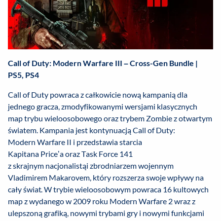
Call of Duty: Modern Warfare III – Cross-Gen Bundle |
PS5, PS4
Call of Duty powraca z całkowicie nową kampanią dla
jednego gracza, zmodyfikowanymi wersjami klasycznych
map trybu wieloosobowego oraz trybem Zombie z otwartym
światem. Kampania jest kontynuacją Call of Duty:
Modern Warfare II i przedstawia starcia
Kapitana Price’a oraz Task Force 141
z skrajnym nacjonalistąi zbrodniarzem wojennym
Vladimirem Makarovem, który rozszerza swoje wpływy na
cały świat. W trybie wieloosobowym powraca 16 kultowych
map z wydanego w 2009 roku Modern Warfare 2 wraz z
ulepszoną grafiką, nowymi trybami gry i nowymi funkcjami