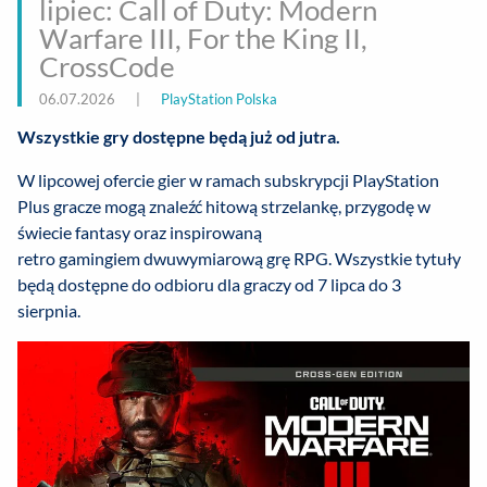
lipiec: Call of Duty: Modern
Warfare III, For the King II,
CrossCode
06.07.2026
|
PlayStation Polska
Wszystkie gry dostępne będą już od jutra.
W lipcowej ofercie gier w ramach subskrypcji PlayStation
Plus gracze mogą znaleźć hitową strzelankę, przygodę w
świecie fantasy oraz inspirowaną
retro gamingiem dwuwymiarową grę RPG. Wszystkie tytuły
będą dostępne do odbioru dla graczy od 7 lipca do 3
sierpnia.