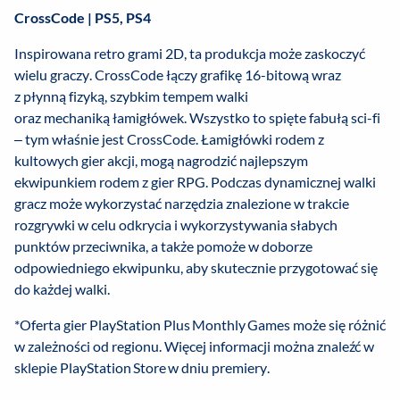
CrossCode | PS5, PS4
Inspirowana retro grami 2D, ta produkcja może zaskoczyć
wielu graczy. CrossCode łączy grafikę 16-bitową wraz
z płynną fizyką, szybkim tempem walki
oraz mechaniką łamigłówek. Wszystko to spięte fabułą sci-fi
– tym właśnie jest CrossCode. Łamigłówki rodem z
kultowych gier akcji, mogą nagrodzić najlepszym
ekwipunkiem rodem z gier RPG. Podczas dynamicznej walki
gracz może wykorzystać narzędzia znalezione w trakcie
rozgrywki w celu odkrycia i wykorzystywania słabych
punktów przeciwnika, a także pomoże w doborze
odpowiedniego ekwipunku, aby skutecznie przygotować się
do każdej walki.
*Oferta gier PlayStation Plus Monthly Games może się różnić
w zależności od regionu. Więcej informacji można znaleźć w
sklepie PlayStation Store w dniu premiery.