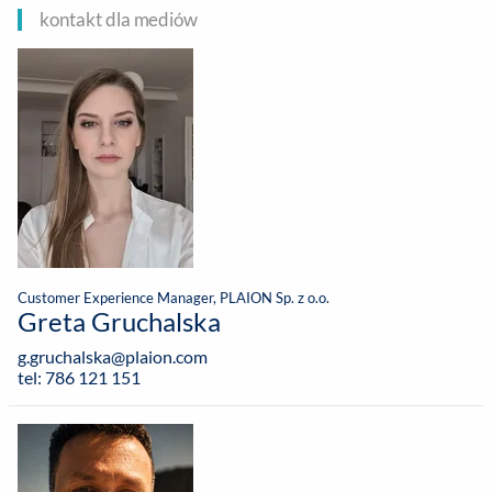
kontakt dla mediów
Customer Experience Manager, PLAION Sp. z o.o.
Greta Gruchalska
g.gruchalska@plaion.com
tel: 786 121 151