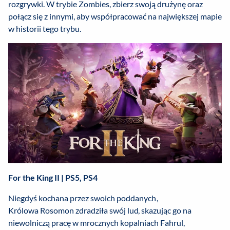
rozgrywki. W trybie Zombies, zbierz swoją drużynę oraz
połącz się z innymi, aby współpracować na największej mapie
w historii tego trybu.
For the King II | PS5, PS4
Niegdyś kochana przez swoich poddanych,
Królowa Rosomon zdradziła swój lud, skazując go na
niewolniczą pracę w mrocznych kopalniach Fahrul,