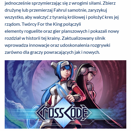
jednocześnie sprzymierzając się z wrogimi siłami. Zbierz
drużynę lub przemierzaj Fahrul samotnie, zaryzykuj
wszystko, aby walczyć z tyranią królowej i położyć kres jej
rządom. Twórcy For the King połączyli
elementy roguelite oraz gier planszowych i pokazali nowy
rozdział w historii tej krainy. Zaktualizowany silnik
wprowadza innowacje oraz udoskonalenia rozgrywki
zarówno dla graczy powracających jak i nowych.