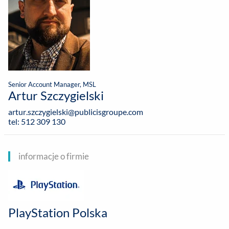
Senior Account Manager, MSL
Artur Szczygielski
artur.szczygielski@publicisgroupe.com
tel: 512 309 130
informacje o firmie
PlayStation Polska