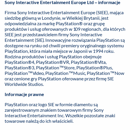
Sony Interactive Entertainment Europe Ltd – informacje
Firma Sony Interactive Entertainment Europe (SIEE), mająca
siedzibę główną w Londynie, w Wielkiej Brytanii, jest
odpowiedzialna za markę PlayStation® oraz grupę
produktów i usług oferowanych w 109 regionach, dla których
SIEE jest przedstawicielem firmy Sony Interactive
Entertainment (SIE). Innowacyjne rozwiązania PlayStation są
dostępne na rynku od chwili premiery oryginalnego systemu
PlayStation, która miała miejsce w Japonii w 1994 roku.
Rodzina produktów i usług PlayStation obejmuje
PlayStation®4, PlayStation®VR, PlayStation®Vita,
PlayStation®3, PlayStation™Store, PlayStation®Plus,
PlayStation™Video, PlayStation™Music, PlayStation™Now
oraz cenione gry PlayStation oferowane przez firmę SIE
Worldwide Studios.
Informacje prawne
PlayStation oraz logo SIE w formie diamentu są
zarejestrowanym znakiem towarowym firmy Sony
Interactive Entertainment Inc. Wszelkie pozostałe znaki
towarowe należą do ich właścicieli.