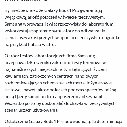
By mieć pewność, że Galaxy Buds4 Pro gwarantują
wyjątkową jakość połączeń w świecie rzeczywistym,
Samsung wprowadził świat rzeczywisty do laboratorium,
wykorzystując ogromne symulatory do odtwarzania
scenariuszy akustycznych w oparciu o rzeczywiste nagrania –
na przykład hałasu wiatru.
Oprócz testów laboratoryjnych firma Samsung
przeprowadziła szeroko zakrojone testy terenowe w
najhałaśliwszych miejscach, w tym tętniących życiem
kawiarniach, zatłoczonych centrach handlowych i
rozbrzmiewających echem stacjach metra. Inżynierowie
testowali nawet jakość połączeń podczas spacerów późną
nocą i jazdy samochodem z opuszczonymi szybami.
Wszystko po to, by doskonalić słuchawki w rzeczywistych
scenariuszach użytkowania.
Ostatecznie Galaxy Buds4 Pro udowadniają, że determinacja