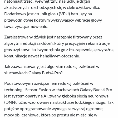
natomiast trzeci, wewnętrzny, nasłuchuje drgań
akustycznych rozchodzących się w ciele użytkownika.
Dodatkowo, jest czujnik głosu (VPU) bazujący na
przewodnictwie kostnym wykrywający wibracje głowy
towarzyszące mówieniu.
Zarejestrowany dźwięk jest następnie filtrowany przez
algorytm redukcji zakłóceń, który precyzyjnie rekonstruuje
głos użytkownika i wyodrębnia go z tła, zapewniając wyraźną
komunikację nawet hałaśliwym otoczeniu.
Jak zaawansowany jest algorytm redukcji zakłóceń w
słuchawkach Galaxy Buds4 Pro?
Podstawowym rozwiązaniem redukcji zakłóceń w
technologii Sensor Fusion w słuchawkach Galaxy Buds4 Pro
jest system oparty na AI, zwany głęboką siecią neuronową
(DNN), luźno wzorowany na strukturze ludzkiego mózgu. Tak
potężne oprogramowanie wymaga zazwyczaj ogromnej
mocy obliczeniowej, która po prostu nie mieści się w