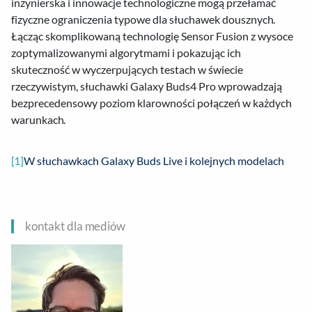
inżynierska i innowacje technologiczne mogą przełamać
fizyczne ograniczenia typowe dla słuchawek dousznych.
Łącząc skomplikowaną technologię Sensor Fusion z wysoce
zoptymalizowanymi algorytmami i pokazując ich
skuteczność w wyczerpujących testach w świecie
rzeczywistym, słuchawki Galaxy Buds4 Pro wprowadzają
bezprecedensowy poziom klarowności połączeń w każdych
warunkach.
[1]
W słuchawkach Galaxy Buds Live i kolejnych modelach
kontakt dla mediów