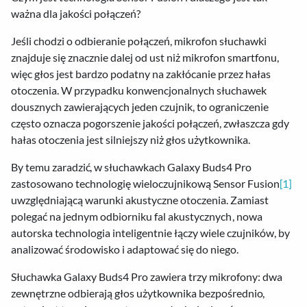
ważna dla jakości połączeń?
Jeśli chodzi o odbieranie połączeń, mikrofon słuchawki
znajduje się znacznie dalej od ust niż mikrofon smartfonu,
więc głos jest bardzo podatny na zakłócanie przez hałas
otoczenia. W przypadku konwencjonalnych słuchawek
dousznych zawierających jeden czujnik, to ograniczenie
często oznacza pogorszenie jakości połączeń, zwłaszcza gdy
hałas otoczenia jest silniejszy niż głos użytkownika.
By temu zaradzić, w słuchawkach Galaxy Buds4 Pro
zastosowano technologię wieloczujnikową Sensor Fusion
[1]
uwzględniającą warunki akustyczne otoczenia. Zamiast
polegać na jednym odbiorniku fal akustycznych, nowa
autorska technologia inteligentnie łączy wiele czujników, by
analizować środowisko i adaptować się do niego.
Słuchawka Galaxy Buds4 Pro zawiera trzy mikrofony: dwa
zewnętrzne odbierają głos użytkownika bezpośrednio,