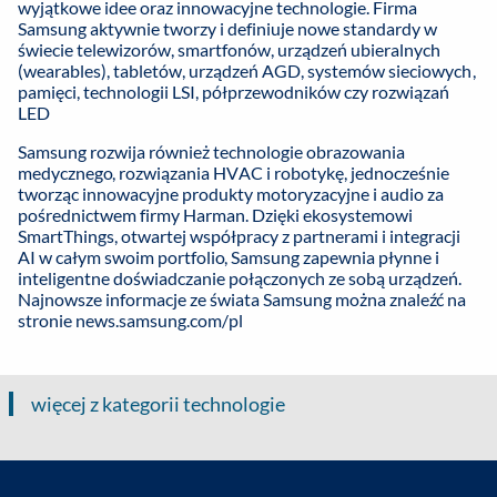
wyjątkowe idee oraz innowacyjne technologie. Firma
Samsung aktywnie tworzy i definiuje nowe standardy w
świecie telewizorów, smartfonów, urządzeń ubieralnych
(wearables), tabletów, urządzeń AGD, systemów sieciowych,
pamięci, technologii LSI, półprzewodników czy rozwiązań
LED
Samsung rozwija również technologie obrazowania
medycznego, rozwiązania HVAC i robotykę, jednocześnie
tworząc innowacyjne produkty motoryzacyjne i audio za
pośrednictwem firmy Harman. Dzięki ekosystemowi
SmartThings, otwartej współpracy z partnerami i integracji
AI w całym swoim portfolio, Samsung zapewnia płynne i
inteligentne doświadczanie połączonych ze sobą urządzeń.
Najnowsze informacje ze świata Samsung można znaleźć na
stronie
news.samsung.com/pl
więcej z kategorii technologie