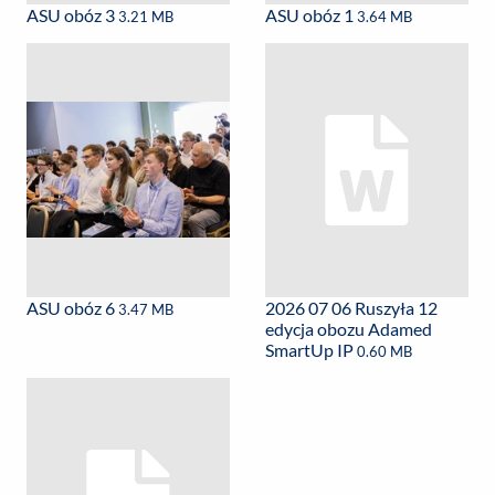
ASU obóz 3
ASU obóz 1
3.21 MB
3.64 MB
ASU obóz 6
2026 07 06 Ruszyła 12
3.47 MB
edycja obozu Adamed
SmartUp IP
0.60 MB