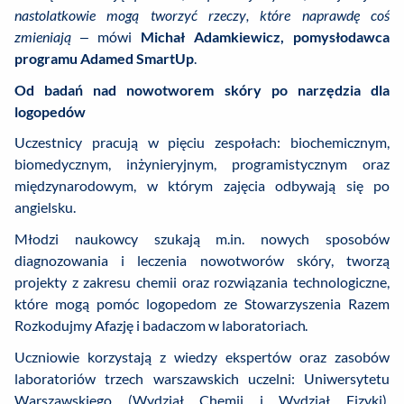
nastolatkowie mogą tworzyć rzeczy, które naprawdę coś
zmieniają
– mówi
Michał Adamkiewicz, pomysłodawca
programu Adamed SmartUp
.
Od badań nad nowotworem skóry po narzędzia dla
logopedów
Uczestnicy pracują w pięciu zespołach: biochemicznym,
biomedycznym, inżynieryjnym, programistycznym oraz
międzynarodowym, w którym zajęcia odbywają się po
angielsku.
Młodzi naukowcy szukają m.in. nowych sposobów
diagnozowania i leczenia nowotworów skóry, tworzą
projekty z zakresu chemii oraz rozwiązania technologiczne,
które mogą pomóc logopedom ze Stowarzyszenia Razem
Rozkodujmy Afazję i badaczom w laboratoriach.
Uczniowie korzystają z wiedzy ekspertów oraz zasobów
laboratoriów trzech warszawskich uczelni: Uniwersytetu
Warszawskiego (Wydział Chemii i Wydział Fizyki),