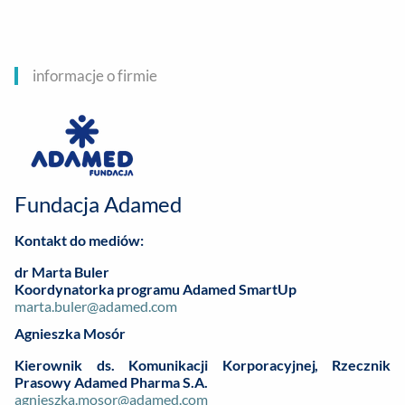
informacje o firmie
Fundacja Adamed
Kontakt do mediów:
dr Marta Buler
Koordynatorka programu Adamed SmartUp
marta.buler@adamed.com
Agnieszka Mosór
Kierownik ds. Komunikacji Korporacyjnej, Rzecznik
Prasowy Adamed Pharma S.A.
agnieszka.mosor@adamed.com