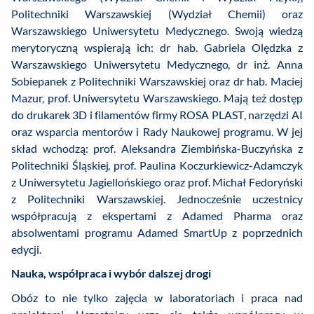
Politechniki Warszawskiej (Wydział Chemii) oraz
Warszawskiego Uniwersytetu Medycznego. Swoją wiedzą
merytoryczną wspierają ich: dr hab. Gabriela Olędzka z
Warszawskiego Uniwersytetu Medycznego, dr inż. Anna
Sobiepanek z Politechniki Warszawskiej oraz dr hab. Maciej
Mazur, prof. Uniwersytetu Warszawskiego. Mają też dostęp
do drukarek 3D i filamentów firmy ROSA PLAST, narzędzi AI
oraz wsparcia mentorów i Rady Naukowej programu. W jej
skład wchodzą: prof. Aleksandra Ziembińska-Buczyńska z
Politechniki Śląskiej, prof. Paulina Koczurkiewicz-Adamczyk
z Uniwersytetu Jagiellońskiego oraz prof. Michał Fedoryński
z Politechniki Warszawskiej. Jednocześnie uczestnicy
współpracują z ekspertami z Adamed Pharma oraz
absolwentami programu Adamed SmartUp z poprzednich
edycji.
Nauka, współpraca i wybór dalszej drogi
Obóz to nie tylko zajęcia w laboratoriach i praca nad