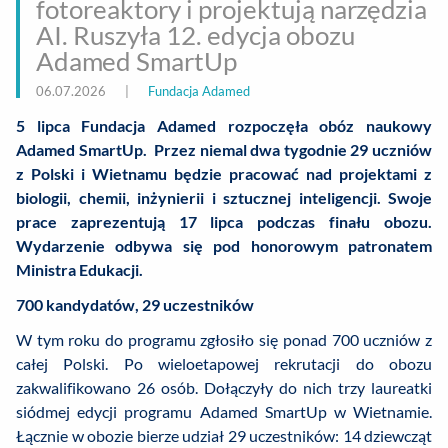
fotoreaktory i projektują narzędzia
AI. Ruszyła 12. edycja obozu
Adamed SmartUp
06.07.2026
|
Fundacja Adamed
5 lipca Fundacja Adamed rozpoczęła obóz naukowy
Adamed SmartUp. Przez niemal dwa tygodnie 29 uczniów
z Polski i Wietnamu będzie pracować nad projektami z
biologii, chemii, inżynierii i sztucznej inteligencji. Swoje
prace zaprezentują 17 lipca podczas finału obozu.
Wydarzenie odbywa się pod honorowym patronatem
Ministra Edukacji.
700 kandydatów, 29 uczestników
W tym roku do programu zgłosiło się ponad 700 uczniów z
całej Polski. Po wieloetapowej rekrutacji do obozu
zakwalifikowano 26 osób. Dołączyły do nich trzy laureatki
siódmej edycji programu Adamed SmartUp w Wietnamie.
Łącznie w obozie bierze udział 29 uczestników: 14 dziewcząt