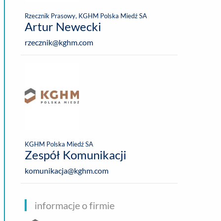
Rzecznik Prasowy, KGHM Polska Miedź SA
Artur Newecki
rzecznik@kghm.com
KGHM Polska Miedź SA
Zespół Komunikacji
komunikacja@kghm.com
informacje o firmie