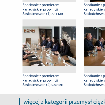
Spotkanie z premierem
Spotkanie z 
kanadyjskiej prowincji
kanadyjskiej 
Saskatchewan (1)
Saskatchewa
2.11 MB
Spotkanie z premierem
Spotkanie z 
kanadyjskiej prowincji
kanadyjskiej 
Saskatchewan (4)
Saskatchewa
5.89 MB
więcej z kategorii przemysł cięż