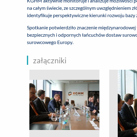
KGHM aktywnie monitoruje i analizuje możliwości 
na całym świecie, ze szczególnym uwzględnieniem złó
identyfikuje perspektywiczne kierunki rozwoju bazy
Spotkanie potwierdziło znaczenie międzynarodowej
bezpiecznych i odpornych łańcuchów dostaw surowc
surowcowego Europy.
załączniki