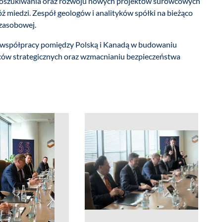
poszukiwania oraz rozwoju nowych projektów surowcowych
ż miedzi. Zespół geologów i analityków spółki na bieżąco
 zasobowej.
 współpracy pomiędzy Polską i Kanadą w budowaniu
ów strategicznych oraz wzmacnianiu bezpieczeństwa