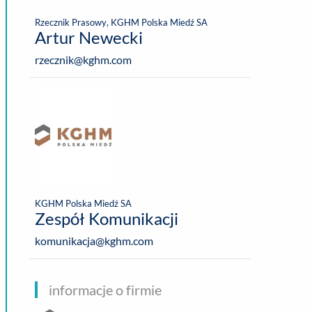
Rzecznik Prasowy, KGHM Polska Miedź SA
Artur Newecki
rzecznik@kghm.com
KGHM Polska Miedź SA
Zespół Komunikacji
komunikacja@kghm.com
informacje o firmie