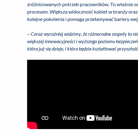
zróżnicowanych potrzeb pracowników. To właśnie one 
procesem. Większa widoczność kobiet w branży oraz ich
kolejne pokolenia i pomaga przełamywać bariery wejś
– Coraz wyraźniej widzimy, że różnorodne zespoły to nie 
większej innowacyjności i wyższego poziomu bezpiecze
która już się dzieje, i która będzie kształtować przyszł