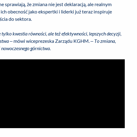
sprawiają, że zmiana nie jest deklaracją, ale realnym
 obecność jako ekspertki i liderki już teraz inspiruje
cia do sektora.
tylko kwestia równości, ale też efektywności, lepszych decyzji,
ństwa
– mówi wiceprezeska Zarządu KGHM. –
To zmiana,
ość nowoczesnego górnictwa
.