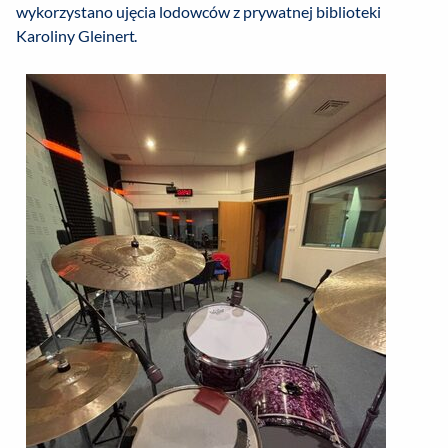
wykorzystano ujęcia lodowców z prywatnej biblioteki
Karoliny Gleinert.