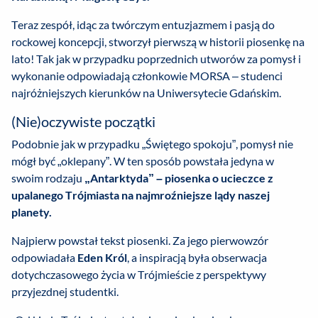
Teraz zespół, idąc za twórczym entuzjazmem i pasją do
rockowej koncepcji, stworzył pierwszą w historii piosenkę na
lato! Tak jak w przypadku poprzednich utworów za pomysł i
wykonanie odpowiadają członkowie MORSA – studenci
najróżniejszych kierunków na Uniwersytecie Gdańskim.
(Nie)oczywiste początki
Podobnie jak w przypadku „Świętego spokoju”, pomysł nie
mógł być „oklepany”. W ten sposób powstała jedyna w
swoim rodzaju
„Antarktyda” – piosenka o ucieczce z
upalanego Trójmiasta na najmroźniejsze lądy naszej
planety.
Najpierw powstał tekst piosenki. Za jego pierwowzór
odpowiadała
Eden Król
, a inspiracją była obserwacja
dotychczasowego życia w Trójmieście z perspektywy
przyjezdnej studentki.