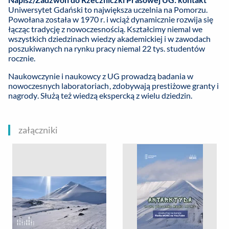
Uniwersytet Gdański to największa uczelnia na Pomorzu.
Powołana została w 1970 r. i wciąż dynamicznie rozwija się
łącząc tradycję z nowoczesnością. Kształcimy niemal we
wszystkich dziedzinach wiedzy akademickiej i w zawodach
poszukiwanych na rynku pracy niemal 22 tys. studentów
rocznie.
Naukowczynie i naukowcy z UG prowadzą badania w
nowoczesnych laboratoriach, zdobywają prestiżowe granty i
nagrody. Służą też wiedzą ekspercką z wielu dziedzin.
załączniki