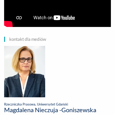
kontakt dla mediów
Rzeczniczka Prasowa, Uniwersytet Gdański
Magdalena Nieczuja -Goniszewska