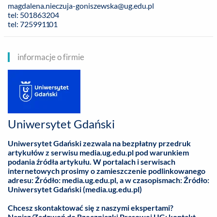
magdalena.nieczuja-goniszewska@ug.edu.pl
tel: 501863204
tel: 725991101
informacje o firmie
Uniwersytet Gdański
Uniwersytet Gdański zezwala na bezpłatny przedruk
artykułów z serwisu media.ug.edu.pl pod warunkiem
podania źródła artykułu. W portalach i serwisach
internetowych prosimy o zamieszczenie podlinkowanego
adresu: Źródło: media.ug.edu.pl, a w czasopismach: Źródło:
Uniwersytet Gdański (media.ug.edu.pl)
Chcesz skontaktować się z naszymi ekspertami?
Napisz/Zadzwoń do Rzeczniczki Prasowej UG:
kontakt