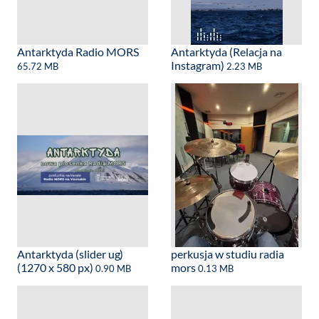
Antarktyda Radio MORS
Antarktyda (Relacja na
Instagram)
65.72 MB
2.23 MB
Antarktyda (slider ug)
perkusja w studiu radia
(1270 x 580 px)
mors
0.90 MB
0.13 MB