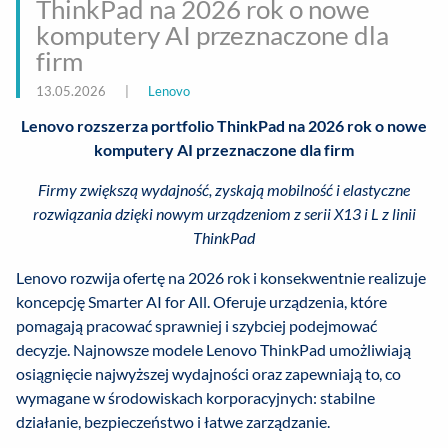
ThinkPad na 2026 rok o nowe
komputery AI przeznaczone dla
firm
13.05.2026
|
Lenovo
Lenovo rozszerza portfolio ThinkPad na 2026 rok o nowe
komputery AI przeznaczone dla firm
Firmy zwiększą wydajność, zyskają mobilność i elastyczne
rozwiązania dzięki nowym urządzeniom z serii X13 i L z linii
ThinkPad
Lenovo rozwija ofertę na 2026 rok i konsekwentnie realizuje
koncepcję Smarter AI for All. Oferuje urządzenia, które
pomagają pracować sprawniej i szybciej podejmować
decyzje. Najnowsze modele Lenovo ThinkPad umożliwiają
osiągnięcie najwyższej wydajności oraz zapewniają to, co
wymagane w środowiskach korporacyjnych: stabilne
działanie, bezpieczeństwo i łatwe zarządzanie.