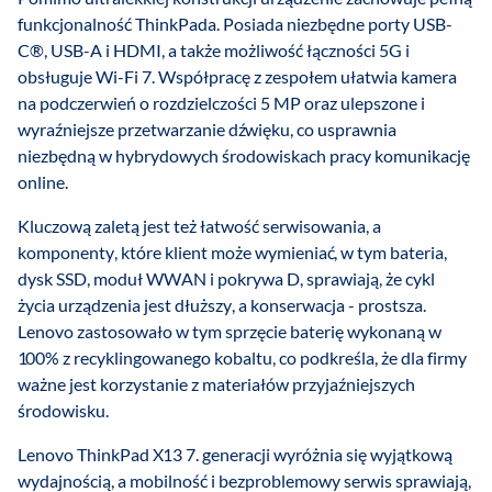
funkcjonalność ThinkPada. Posiada niezbędne porty USB-
C®, USB-A i HDMI, a także możliwość łączności 5G i
obsługuje Wi-Fi 7. Współpracę z zespołem ułatwia kamera
na podczerwień o rozdzielczości 5 MP oraz ulepszone i
wyraźniejsze przetwarzanie dźwięku, co usprawnia
niezbędną w hybrydowych środowiskach pracy komunikację
online.
Kluczową zaletą jest też łatwość serwisowania, a
komponenty, które klient może wymieniać, w tym bateria,
dysk SSD, moduł WWAN i pokrywa D, sprawiają, że cykl
życia urządzenia jest dłuższy, a konserwacja - prostsza.
Lenovo zastosowało w tym sprzęcie baterię wykonaną w
100% z recyklingowanego kobaltu, co podkreśla, że dla firmy
ważne jest korzystanie z materiałów przyjaźniejszych
środowisku.
Lenovo ThinkPad X13 7. generacji wyróżnia się wyjątkową
wydajnością, a mobilność i bezproblemowy serwis sprawiają,