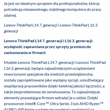
że jest on idealnym sprzętem dla profesjonalistów, którzy
potrzebują niezawodnego, stabilnego komputera do pracy
zdalnej.
Lenovo ThinkPad L14 7. generacji i Lenovo ThinkPad L16 3.
generacji
Lenovo ThinkPad L14 7. generacji i L16 3. generacji:
wydajność zapewniana przez sprzęty premium do
zastosowania w firmach
Modele Lenovo ThinkPad L14 7. generacji i Lenovo ThinkPad
L16 3. generacji, będące najważniejszymi urządzeniami
stworzonymi specjalnie dla średnich przedsiębiorstw,
zostały zaprojektowane jako wydajny sprzęt, umożliwiający
współpracę pracowników dzięki świetnej jakości łączności, a
także bezproblemowy do serwisowania. To najważniejsze
elementy pozwalające firmom wdrażać je u siebie. Dzięki
procesorom Intel® Core™ Ultra Series 3 lub AMD Ryzen™
AI PRO 400 Series systemy te wspierają wydajność na