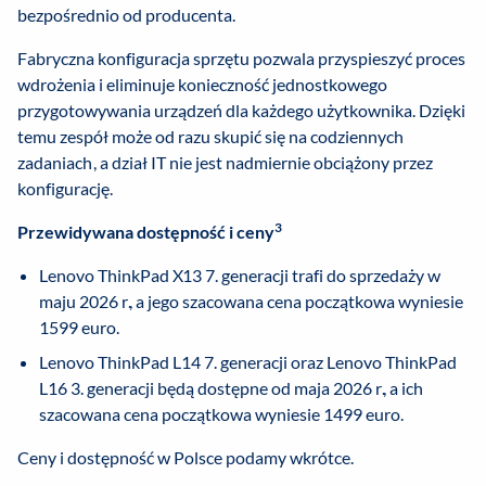
bezpośrednio od producenta.
Fabryczna konfiguracja sprzętu pozwala przyspieszyć proces
wdrożenia i eliminuje konieczność jednostkowego
przygotowywania urządzeń dla każdego użytkownika. Dzięki
temu zespół może od razu skupić się na codziennych
zadaniach, a dział IT nie jest nadmiernie obciążony przez
konfigurację.
3
Przewidywana dostępność i ceny
Lenovo ThinkPad X13 7. generacji trafi do sprzedaży w
maju 2026 r., a jego szacowana cena początkowa wyniesie
1599 euro.
Lenovo ThinkPad L14 7. generacji oraz Lenovo ThinkPad
L16 3. generacji będą dostępne od maja 2026 r., a ich
szacowana cena początkowa wyniesie 1499 euro.
Ceny i dostępność w Polsce podamy wkrótce.