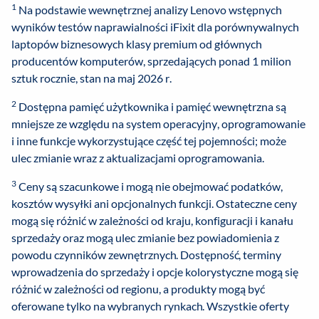
1
Na podstawie wewnętrznej analizy Lenovo wstępnych
wyników testów naprawialności iFixit dla porównywalnych
laptopów biznesowych klasy premium od głównych
producentów komputerów, sprzedających ponad 1 milion
sztuk rocznie, stan na maj 2026 r.
2
Dostępna pamięć użytkownika i pamięć wewnętrzna są
mniejsze ze względu na system operacyjny, oprogramowanie
i inne funkcje wykorzystujące część tej pojemności; może
ulec zmianie wraz z aktualizacjami oprogramowania.
3
Ceny są szacunkowe i mogą nie obejmować podatków,
kosztów wysyłki ani opcjonalnych funkcji. Ostateczne ceny
mogą się różnić w zależności od kraju, konfiguracji i kanału
sprzedaży oraz mogą ulec zmianie bez powiadomienia z
powodu czynników zewnętrznych. Dostępność, terminy
wprowadzenia do sprzedaży i opcje kolorystyczne mogą się
różnić w zależności od regionu, a produkty mogą być
oferowane tylko na wybranych rynkach. Wszystkie oferty