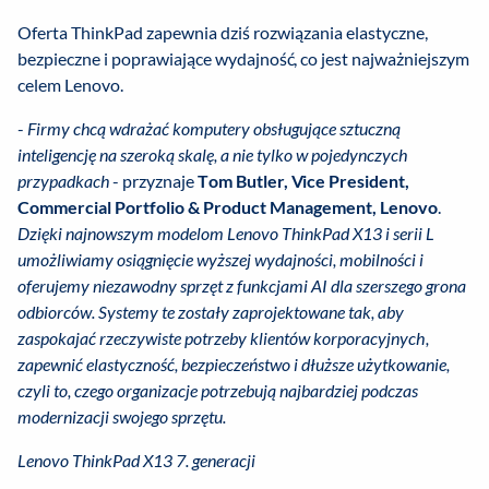
Oferta ThinkPad zapewnia dziś rozwiązania elastyczne,
bezpieczne i poprawiające wydajność, co jest najważniejszym
celem Lenovo.
-
Firmy chcą wdrażać komputery obsługujące sztuczną
inteligencję na szeroką skalę, a nie tylko w pojedynczych
przypadkach
- przyznaje
Tom Butler, Vice President,
Commercial Portfolio & Product Management, Lenovo
.
Dzięki najnowszym modelom Lenovo ThinkPad X13 i serii L
umożliwiamy osiągnięcie wyższej wydajności, mobilności i
oferujemy niezawodny sprzęt z funkcjami AI dla szerszego grona
odbiorców. Systemy te zostały zaprojektowane tak, aby
zaspokajać rzeczywiste potrzeby klientów korporacyjnych,
zapewnić elastyczność, bezpieczeństwo i dłuższe użytkowanie,
czyli to, czego organizacje potrzebują najbardziej podczas
modernizacji swojego sprzętu.
Lenovo ThinkPad X13 7. generacji