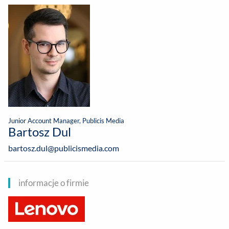
Junior Account Manager, Publicis Media
Bartosz Dul
bartosz.dul@publicismedia.com
informacje o firmie