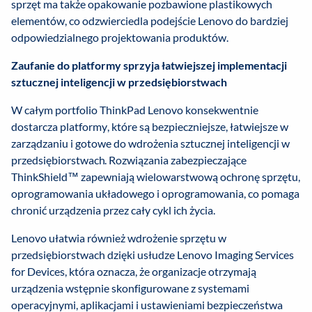
sprzęt ma także opakowanie pozbawione plastikowych
elementów, co odzwierciedla podejście Lenovo do bardziej
odpowiedzialnego projektowania produktów.
Zaufanie do platformy sprzyja łatwiejszej implementacji
sztucznej inteligencji w przedsiębiorstwach
W całym portfolio ThinkPad Lenovo konsekwentnie
dostarcza platformy, które są bezpieczniejsze, łatwiejsze w
zarządzaniu i gotowe do wdrożenia sztucznej inteligencji w
przedsiębiorstwach. Rozwiązania zabezpieczające
ThinkShield™ zapewniają wielowarstwową ochronę sprzętu,
oprogramowania układowego i oprogramowania, co pomaga
chronić urządzenia przez cały cykl ich życia.
Lenovo ułatwia również wdrożenie sprzętu w
przedsiębiorstwach dzięki usłudze Lenovo Imaging Services
for Devices, która oznacza, że organizacje otrzymają
urządzenia wstępnie skonfigurowane z systemami
operacyjnymi, aplikacjami i ustawieniami bezpieczeństwa