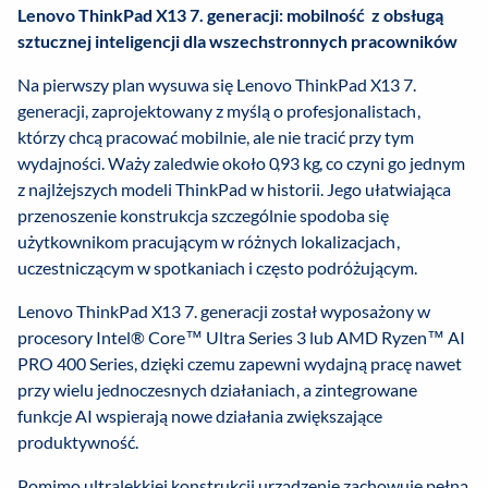
Lenovo ThinkPad X13 7. generacji: mobilność z obsługą
sztucznej inteligencji dla wszechstronnych pracowników
Na pierwszy plan wysuwa się Lenovo ThinkPad X13 7.
generacji, zaprojektowany z myślą o profesjonalistach,
którzy chcą pracować mobilnie, ale nie tracić przy tym
wydajności. Waży zaledwie około 0,93 kg, co czyni go jednym
z najlżejszych modeli ThinkPad w historii. Jego ułatwiająca
przenoszenie konstrukcja szczególnie spodoba się
użytkownikom pracującym w różnych lokalizacjach,
uczestniczącym w spotkaniach i często podróżującym.
Lenovo ThinkPad X13 7. generacji został wyposażony w
procesory Intel® Core™ Ultra Series 3 lub AMD Ryzen™ AI
PRO 400 Series, dzięki czemu zapewni wydajną pracę nawet
przy wielu jednoczesnych działaniach, a zintegrowane
funkcje AI wspierają nowe działania zwiększające
produktywność.
Pomimo ultralekkiej konstrukcji urządzenie zachowuje pełną