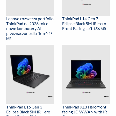
Lenovo rozszerza portfolio
ThinkPad L14 Gen 7
ThinkPad na 2026 rok o
Eclipse Black 5M IR Hero
nowe komputery AI
Front Facing Left
1.56 MB
przeznaczone dla firm
0.46
MB
ThinkPad L16 Gen 3
ThinkPad X13 Hero front
Eclipse Black 5M IR Hero
facing JD WWAN with IR