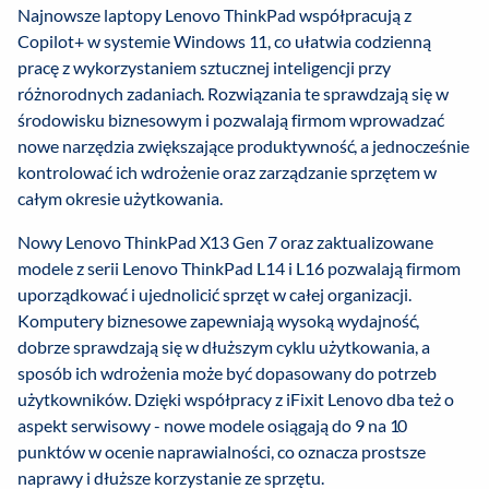
Najnowsze laptopy Lenovo ThinkPad współpracują z
Copilot+ w systemie Windows 11, co ułatwia codzienną
pracę z wykorzystaniem sztucznej inteligencji przy
różnorodnych zadaniach. Rozwiązania te sprawdzają się w
środowisku biznesowym i pozwalają firmom wprowadzać
nowe narzędzia zwiększające produktywność, a jednocześnie
kontrolować ich wdrożenie oraz zarządzanie sprzętem w
całym okresie użytkowania.
Nowy Lenovo ThinkPad X13 Gen 7 oraz zaktualizowane
modele z serii Lenovo ThinkPad L14 i L16 pozwalają firmom
uporządkować i ujednolicić sprzęt w całej organizacji.
Komputery biznesowe zapewniają wysoką wydajność,
dobrze sprawdzają się w dłuższym cyklu użytkowania, a
sposób ich wdrożenia może być dopasowany do potrzeb
użytkowników. Dzięki współpracy z iFixit Lenovo dba też o
aspekt serwisowy - nowe modele osiągają do 9 na 10
punktów w ocenie naprawialności, co oznacza prostsze
naprawy i dłuższe korzystanie ze sprzętu.