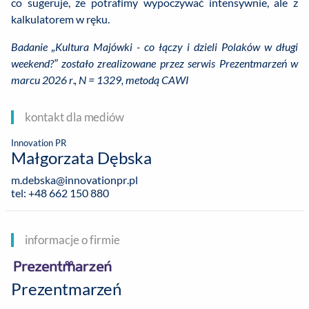
co sugeruje, że potrafimy wypoczywać intensywnie, ale z
kalkulatorem w ręku.
Badanie „Kultura Majówki - co łączy i dzieli Polaków w długi
weekend?” zostało zrealizowane przez serwis Prezentmarzeń w
marcu 2026 r., N = 1329, metodą CAWI
kontakt dla mediów
Innovation PR
Małgorzata Dębska
m.debska@innovationpr.pl
tel: +48 662 150 880
informacje o firmie
Prezentmarzeń