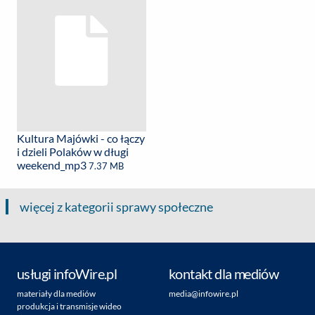
Kultura Majówki - co łączy
i dzieli Polaków w długi
weekend_mp3
7.37 MB
więcej z kategorii sprawy społeczne
usługi infoWire.pl
kontakt dla mediów
materiały dla mediów
media@infowire.pl
produkcja i transmisje wideo