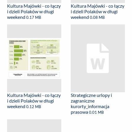
Kultura Majówki - co łączy
Kultura Majówki - co łączy
i dzieli Polaków w długi
i dzieli Polaków w długi
weekend
weekend
0.17 MB
0.08 MB
Kultura Majówki - co łączy
Strategiczne urlopy i
i dzieli Polaków w długi
zagraniczne
weekend
kurorty_informacja
0.12 MB
prasowa
0.01 MB