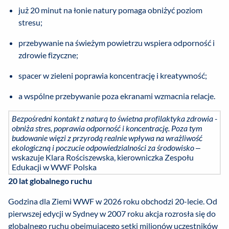
już 20 minut na łonie natury pomaga obniżyć poziom
stresu;
przebywanie na świeżym powietrzu wspiera odporność i
zdrowie fizyczne;
spacer w zieleni poprawia koncentrację i kreatywność;
a wspólne przebywanie poza ekranami wzmacnia relacje.
Bezpośredni kontakt z naturą to świetna profilaktyka zdrowia -
obniża stres, poprawia odporność i koncentrację. Poza tym
budowanie więzi z przyrodą realnie wpływa na wrażliwość
ekologiczną i poczucie odpowiedzialności za środowisko
–
wskazuje Klara Rościszewska, kierowniczka Zespołu
Edukacji w WWF Polska
20 lat globalnego ruchu
Godzina dla Ziemi WWF w 2026 roku obchodzi 20-lecie. Od
pierwszej edycji w Sydney w 2007 roku akcja rozrosła się do
globalnego ruchu obejmującego setki milionów uczestników