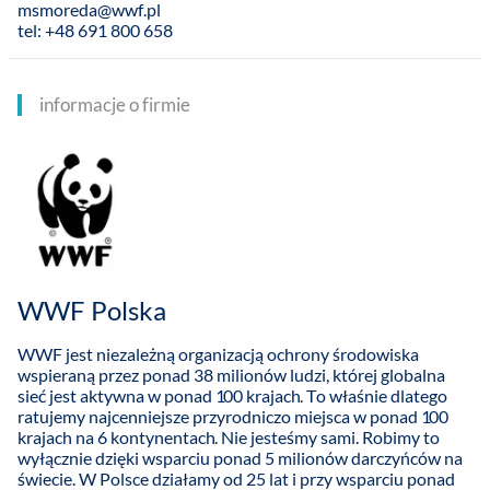
msmoreda@wwf.pl
tel: +48 691 800 658
informacje o firmie
WWF Polska
WWF jest niezależną organizacją ochrony środowiska
wspieraną przez ponad 38 milionów ludzi, której globalna
sieć jest aktywna w ponad 100 krajach. To właśnie dlatego
ratujemy najcenniejsze przyrodniczo miejsca w ponad 100
krajach na 6 kontynentach. Nie jesteśmy sami. Robimy to
wyłącznie dzięki wsparciu ponad 5 milionów darczyńców na
świecie. W Polsce działamy od 25 lat i przy wsparciu ponad