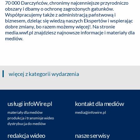
70 000 Darczyńców, chronimy najcenniejsze przyrodniczo
obszary i dbamy o ochronę zagrożonych gatunków.
Współpracujemy także z administracją państwową i
biznesem, dzieląc się wiedzą naszych Ekspertów i wspierając
dobre zmiany, bo razem możemy więcej!. Na stronie
media.wwf.pl znajdziesz najnowsze informacje i materiały dla
mediów.
więcej z kategorii wydarzenia
usługi infoWire.pl
kontakt dla mediów
materiały dla mediów
media@infowire.pl
produkcja i transmisje wideo
dystrybucja do mediów
redakcja wideo
nasze serwisy