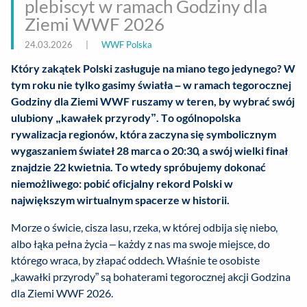
plebiscyt w ramach Godziny dla
Ziemi WWF 2026
24.03.2026
|
WWF Polska
Który zakątek Polski zasługuje na miano tego jedynego? W
tym roku nie tylko gasimy światła – w ramach tegorocznej
Godziny dla Ziemi WWF ruszamy w teren, by wybrać swój
ulubiony „kawałek przyrody”. To ogólnopolska
rywalizacja regionów, która zaczyna się symbolicznym
wygaszaniem świateł 28 marca o 20:30, a swój wielki finał
znajdzie 22 kwietnia. To wtedy spróbujemy dokonać
niemożliwego: pobić oficjalny rekord Polski w
największym wirtualnym spacerze w historii.
Morze o świcie, cisza lasu, rzeka, w której odbija się niebo,
albo łąka pełna życia – każdy z nas ma swoje miejsce, do
którego wraca, by złapać oddech. Właśnie te osobiste
„kawałki przyrody” są bohaterami tegorocznej akcji Godzina
dla Ziemi WWF 2026.