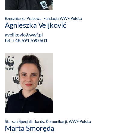
Rzeczniczka Prasowa, Fundacja WWF Polska
Agnieszka Veljković
aveljkovic@wwf.pl
tel: +48 691 690 601
Starsza Specjalistka ds. Komunikacji, WWF Polska
Marta Smoręda