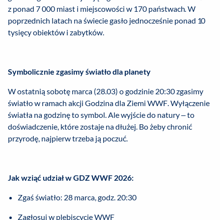
z ponad 7 000 miast i miejscowości w 170 państwach. W
poprzednich latach na świecie gasło jednocześnie ponad 10
tysięcy obiektów i zabytków.
Symbolicznie zgasimy światło dla planety
W ostatnią sobotę marca (28.03) o godzinie 20:30 zgasimy
światło w ramach akcji Godzina dla Ziemi WWF. Wyłączenie
światła na godzinę to symbol. Ale wyjście do natury – to
doświadczenie, które zostaje na dłużej. Bo żeby chronić
przyrodę, najpierw trzeba ją poczuć.
Jak wziąć udział w GDZ WWF 2026:
Zgaś światło: 28 marca, godz. 20:30
Zagłosuj w plebiscycie WWF