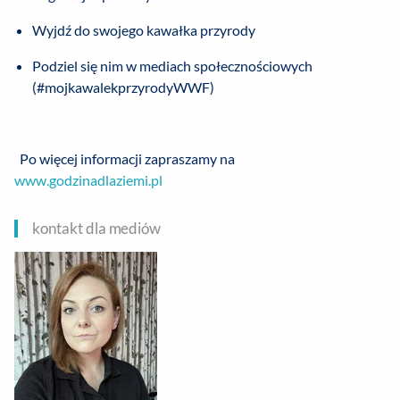
Wyjdź do swojego kawałka przyrody
Podziel się nim w mediach społecznościowych
(#mojkawalekprzyrodyWWF)
Po więcej informacji zapraszamy na
www.godzinadlaziemi.pl
kontakt dla mediów