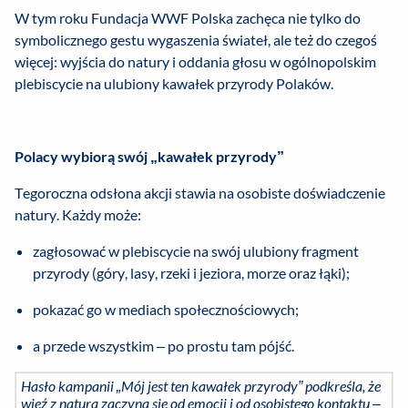
W tym roku Fundacja WWF Polska zachęca nie tylko do
symbolicznego gestu wygaszenia świateł, ale też do czegoś
więcej: wyjścia do natury i oddania głosu w ogólnopolskim
plebiscycie na ulubiony kawałek przyrody Polaków.
Polacy wybiorą swój „kawałek przyrody”
Tegoroczna odsłona akcji stawia na osobiste doświadczenie
natury. Każdy może:
zagłosować w plebiscycie na swój ulubiony fragment
przyrody (góry, lasy, rzeki i jeziora, morze oraz łąki);
pokazać go w mediach społecznościowych;
a przede wszystkim – po prostu tam pójść.
Hasło kampanii „Mój jest ten kawałek przyrody” podkreśla, że
więź z naturą zaczyna się od emocji i od osobistego kontaktu –