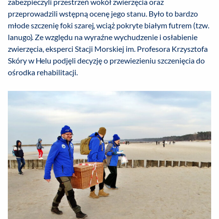
zabezpieczyli przestrzeń wokół zwierzęcia oraz
przeprowadzili wstępną ocenę jego stanu. Było to bardzo
młode szczenię foki szarej, wciąż pokryte białym futrem (tzw.
lanugo). Ze względu na wyraźne wychudzenie i osłabienie
zwierzęcia, eksperci Stacji Morskiej im. Profesora Krzysztofa
Skóry w Helu podjęli decyzję o przewiezieniu szczenięcia do
ośrodka rehabilitacji.