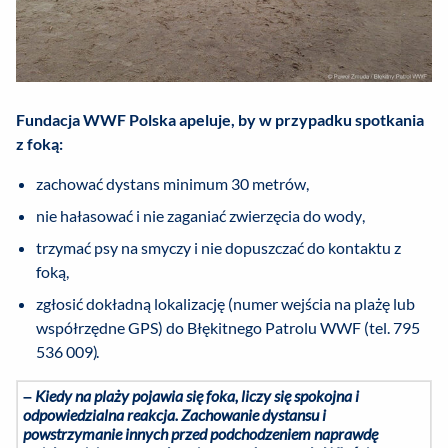
Fundacja WWF Polska apeluje, by w przypadku spotkania
z foką:
zachować dystans minimum 30 metrów,
nie hałasować i nie zaganiać zwierzęcia do wody,
trzymać psy na smyczy i nie dopuszczać do kontaktu z
foką,
zgłosić dokładną lokalizację (numer wejścia na plażę lub
współrzędne GPS) do Błękitnego Patrolu WWF (tel. 795
536 009).
–
Kiedy na plaży pojawia się foka, liczy się spokojna i
odpowiedzialna reakcja. Zachowanie dystansu i
powstrzymanie innych przed podchodzeniem naprawdę