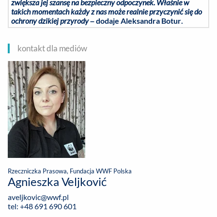
zwiększa jej szansę na bezpieczny odpoczynek. Właśnie w
takich momentach każdy z nas może realnie przyczynić się do
ochrony dzikiej przyrody
– dodaje Aleksandra Botur.
kontakt dla mediów
Rzeczniczka Prasowa, Fundacja WWF Polska
Agnieszka Veljković
aveljkovic@wwf.pl
tel: +48 691 690 601