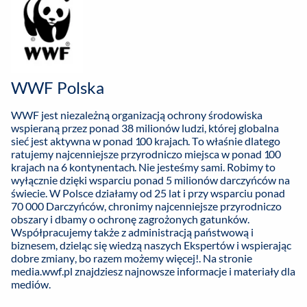
WWF Polska
WWF jest niezależną organizacją ochrony środowiska
wspieraną przez ponad 38 milionów ludzi, której globalna
sieć jest aktywna w ponad 100 krajach. To właśnie dlatego
ratujemy najcenniejsze przyrodniczo miejsca w ponad 100
krajach na 6 kontynentach. Nie jesteśmy sami. Robimy to
wyłącznie dzięki wsparciu ponad 5 milionów darczyńców na
świecie. W Polsce działamy od 25 lat i przy wsparciu ponad
70 000 Darczyńców, chronimy najcenniejsze przyrodniczo
obszary i dbamy o ochronę zagrożonych gatunków.
Współpracujemy także z administracją państwową i
biznesem, dzieląc się wiedzą naszych Ekspertów i wspierając
dobre zmiany, bo razem możemy więcej!. Na stronie
media.wwf.pl znajdziesz najnowsze informacje i materiały dla
mediów.