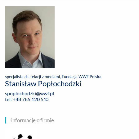
specjalista ds. relacji z mediami, Fundacja WWF Polska
Stanisław Popłochodzki
spoplochodzki@wwf.pl
tel: +48 785 120 510
informacje o firmie