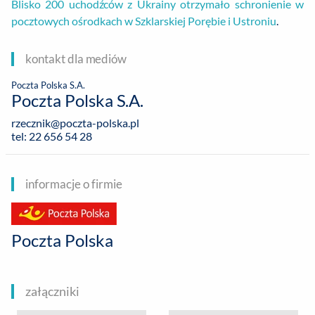
Blisko 200 uchodźców z Ukrainy otrzymało schronienie w
pocztowych ośrodkach w Szklarskiej Porębie i Ustroniu
.
kontakt dla mediów
Poczta Polska S.A.
Poczta Polska S.A.
rzecznik@poczta-polska.pl
tel: 22 656 54 28
informacje o firmie
Poczta Polska
załączniki