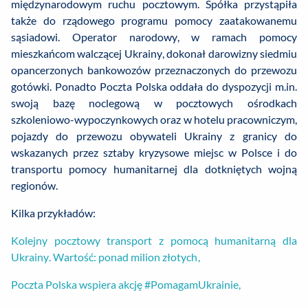
międzynarodowym ruchu pocztowym. Spółka przystąpiła
także do rządowego programu pomocy zaatakowanemu
sąsiadowi. Operator narodowy, w ramach pomocy
mieszkańcom walczącej Ukrainy, dokonał darowizny siedmiu
opancerzonych bankowozów przeznaczonych do przewozu
gotówki. Ponadto Poczta Polska oddała do dyspozycji m.in.
swoją bazę noclegową w pocztowych ośrodkach
szkoleniowo-wypoczynkowych oraz w hotelu pracowniczym,
pojazdy do przewozu obywateli Ukrainy z granicy do
wskazanych przez sztaby kryzysowe miejsc w Polsce i do
transportu pomocy humanitarnej dla dotkniętych wojną
regionów.
Kilka przykładów:
Kolejny pocztowy transport z pomocą humanitarną dla
Ukrainy. Wartość: ponad milion złotych,
Poczta Polska wspiera akcję #PomagamUkrainie,