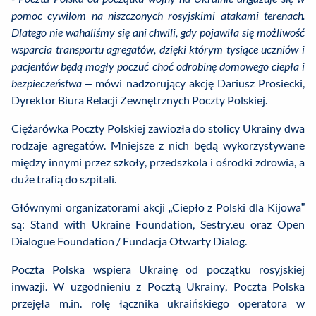
pomoc cywilom na niszczonych rosyjskimi atakami terenach.
Dlatego nie wahaliśmy się ani chwili, gdy pojawiła się możliwość
wsparcia transportu agregatów, dzięki którym tysiące uczniów i
pacjentów będą mogły poczuć choć odrobinę domowego ciepła i
bezpieczeństwa –
mówi nadzorujący akcję Dariusz Prosiecki,
Dyrektor Biura Relacji Zewnętrznych Poczty Polskiej.
Ciężarówka Poczty Polskiej zawiozła do stolicy Ukrainy dwa
rodzaje agregatów. Mniejsze z nich będą wykorzystywane
między innymi przez szkoły, przedszkola i ośrodki zdrowia, a
duże trafią do szpitali.
Głównymi organizatorami akcji „Ciepło z Polski dla Kijowa”
są: Stand with Ukraine Foundation, Sestry.eu oraz Open
Dialogue Foundation / Fundacja Otwarty Dialog.
Poczta Polska wspiera Ukrainę od początku rosyjskiej
inwazji. W uzgodnieniu z Pocztą Ukrainy, Poczta Polska
przejęła m.in. rolę łącznika ukraińskiego operatora w