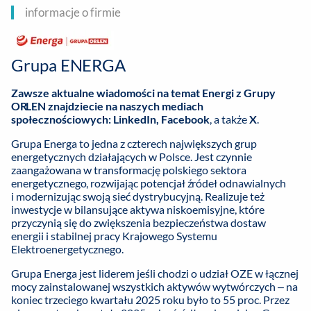
informacje o firmie
Grupa ENERGA
Zawsze aktualne wiadomości na temat Energi z Grupy
ORLEN znajdziecie na naszych mediach
społecznościowych:
LinkedIn
,
Facebook
, a także
X
.
Grupa Energa to jedna z czterech największych grup
energetycznych działających w Polsce. Jest czynnie
zaangażowana w transformację polskiego sektora
energetycznego, rozwijając potencjał źródeł odnawialnych
i modernizując swoją sieć dystrybucyjną. Realizuje też
inwestycje w bilansujące aktywa niskoemisyjne, które
przyczynią się do zwiększenia bezpieczeństwa dostaw
energii i stabilnej pracy Krajowego Systemu
Elektroenergetycznego.
Grupa Energa jest liderem jeśli chodzi o udział OZE w łącznej
mocy zainstalowanej wszystkich aktywów wytwórczych – na
koniec trzeciego kwartału 2025 roku było to 55 proc. Przez