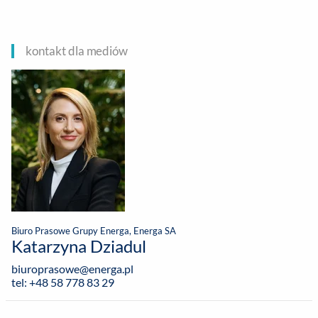
kontakt dla mediów
Biuro Prasowe Grupy Energa, Energa SA
Katarzyna Dziadul
biuroprasowe@energa.pl
tel: +48 58 778 83 29