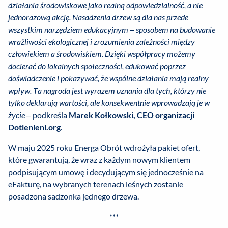
działania środowiskowe jako realną odpowiedzialność, a nie
jednorazową akcję. Nasadzenia drzew są dla nas przede
wszystkim narzędziem edukacyjnym – sposobem na budowanie
wrażliwości ekologicznej i zrozumienia zależności między
człowiekiem a środowiskiem. Dzięki współpracy możemy
docierać do lokalnych społeczności, edukować poprzez
doświadczenie i pokazywać, że wspólne działania mają realny
wpływ. Ta nagroda jest wyrazem uznania dla tych, którzy nie
tylko deklarują wartości, ale konsekwentnie wprowadzają je w
życie –
podkreśla
Marek Kołkowski, CEO organizacji
Dotlenieni.org
.
W maju 2025 roku Energa Obrót wdrożyła pakiet ofert,
które gwarantują, że wraz z każdym nowym klientem
podpisującym umowę i decydującym się jednocześnie na
eFakturę, na wybranych terenach leśnych zostanie
posadzona sadzonka jednego drzewa.
***