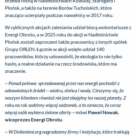
drzewa rosną w Nadleśnictwach Kolbudy, Starogard i
Płońsk, a także na terenie Borów Tucholskich, które
znacząco ucierpiały podczas nawałnicy w 2017 roku.
W cyklicznych akcjach zalesiania udział biorą wolontariusze z
Energi Obrotu, a w 2025 roku do akcji w Nadleśnictwie
Płońsk zostali zaproszeni także pracownicy z innych spółek
Grupy ORLEN. Łącznie w akcji wzięło udział 140
pracowników, którzy udowodnili, że ekologia to nie tylko
hasło, a realne działanie na rzecz środowiska, które ma
znaczenie.
– Ponad połowa sprzedawanej przez nas energii pochodzi z
odnawialnych źródeł – wiatru, słońca i wody. Cieszymy się, że
naszym klientom również nie jest obojętny los naszej planety. Z
roku na rok sadzimy więcej sadzonek, a to oznacza, że coraz
więcej osób wybiera zielone oferty –
mówi
Paweł Nowak
,
wiceprezes Energi Obrotu
.
– W Dotlenieni.org nagradzamy firmy i instytucje, które traktują