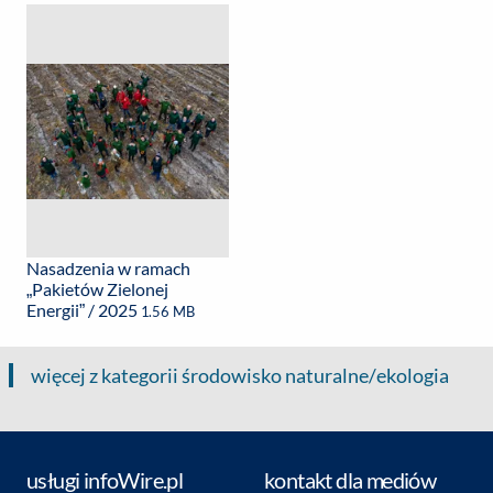
Nasadzenia w ramach
„Pakietów Zielonej
Energii” / 2025
1.56 MB
więcej z kategorii środowisko naturalne/ekologia
usługi infoWire.pl
kontakt dla mediów